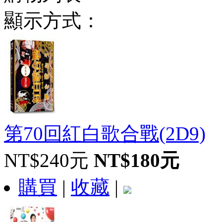
顯示方式：
第70回紅白歌合戰(2D9)
NT$240元
NT$180元
購買
|
收藏
|