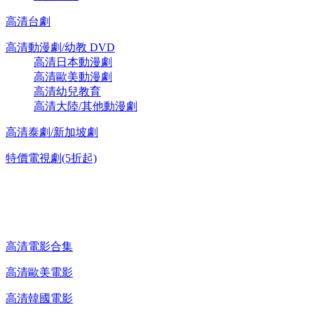
高清台劇
高清動漫劇/幼教 DVD
高清日本動漫劇
高清歐美動漫劇
高清幼兒教育
高清大陸/其他動漫劇
高清泰劇/新加坡劇
特價電視劇(5折起)
高清電影 DVD
高清電影合集
高清歐美電影
高清韓國電影