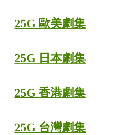
25G 歐美劇集
25G 日本劇集
25G 香港劇集
25G 台灣劇集