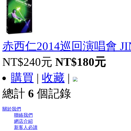
赤西仁2014巡回演唱會 JIN
NT$240元
NT$180元
購買
|
收藏
|
總計
6
個記錄
關於我們
聯絡我們
網店介紹
新客人必讀