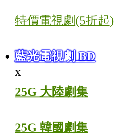
特價電視劇(5折起)
藍光電視劇 BD
x
25G 大陸劇集
25G 韓國劇集