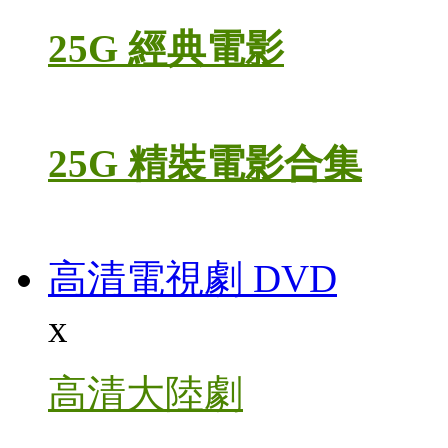
25G 經典電影
25G 精裝電影合集
高清電視劇 DVD
x
高清大陸劇