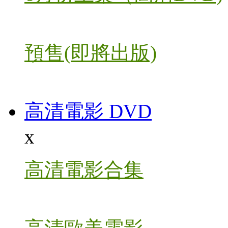
預售(即將出版)
高清電影 DVD
x
高清電影合集