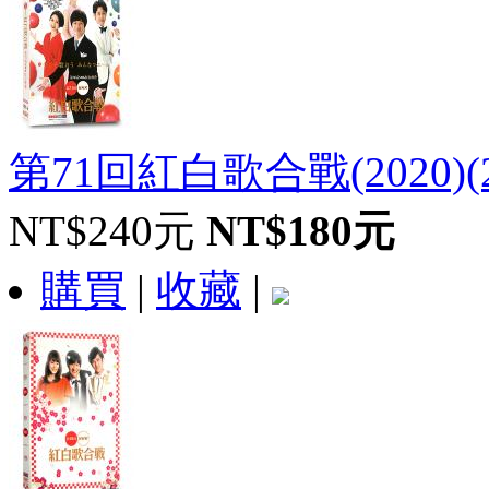
第71回紅白歌合戰(2020)(2
NT$240元
NT$180元
購買
|
收藏
|