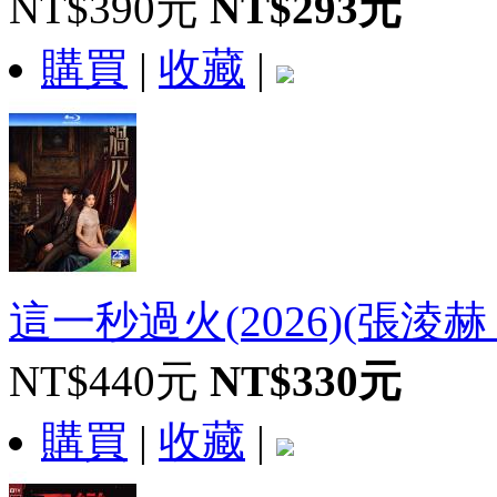
NT$390元
NT$293元
購買
|
收藏
|
這一秒過火(2026)(張淩赫 王
NT$440元
NT$330元
購買
|
收藏
|