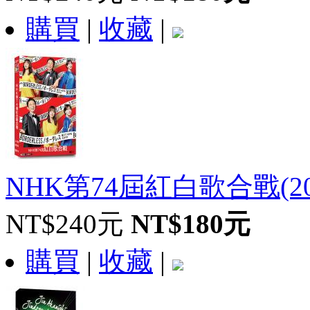
購買
|
收藏
|
NHK第74屆紅白歌合戰(202
NT$240元
NT$180元
購買
|
收藏
|