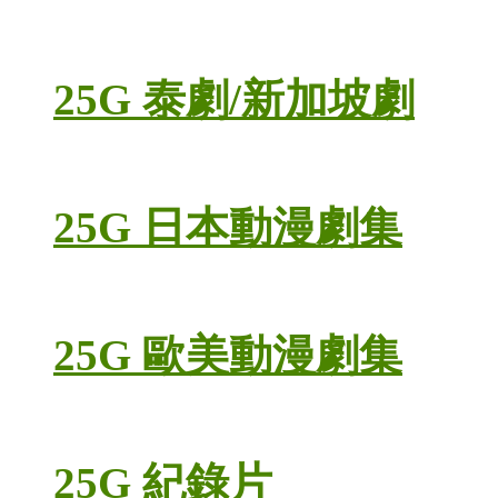
25G 泰劇/新加坡劇
25G 日本動漫劇集
25G 歐美動漫劇集
25G 紀錄片