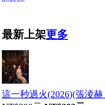
DVD播放機及精美C
最新上架
更多
這一秒過火(2026)(張淩赫