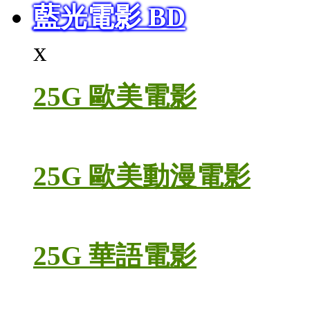
藍光電影 BD
x
25G 歐美電影
25G 歐美動漫電影
25G 華語電影