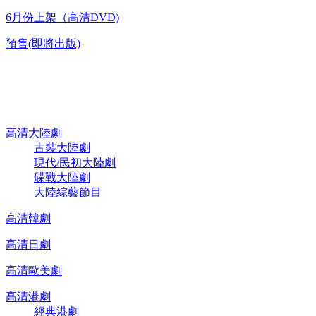
6月份上架（高清DVD)
預售(即將出版)
高清電視劇 DVD
高清大陸劇
古裝大陸劇
現代/民初大陸劇
碟戰大陸劇
大陸綜藝節目
高清韓劇
高清日劇
高清歐美劇
高清港劇
經典港劇