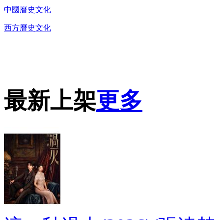
中國曆史文化
西方曆史文化
DVD播放機及精美C
最新上架
更多