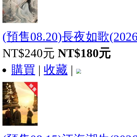
(預售08.20)長夜如歌(202
NT$240元
NT$180元
購買
|
收藏
|