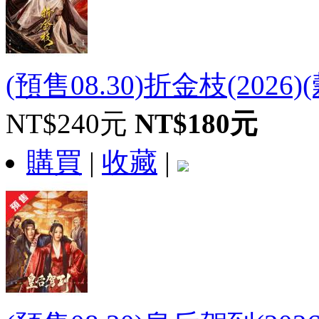
(預售08.30)折金枝(2026
NT$240元
NT$180元
購買
|
收藏
|