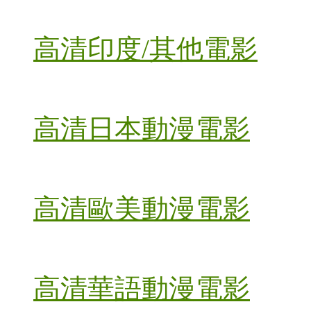
高清印度/其他電影
高清日本動漫電影
高清歐美動漫電影
高清華語動漫電影