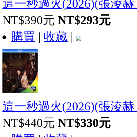
這一秒過火(2026)(張淩赫
NT$390元
NT$293元
購買
|
收藏
|
這一秒過火(2026)(張淩赫 王
NT$440元
NT$330元