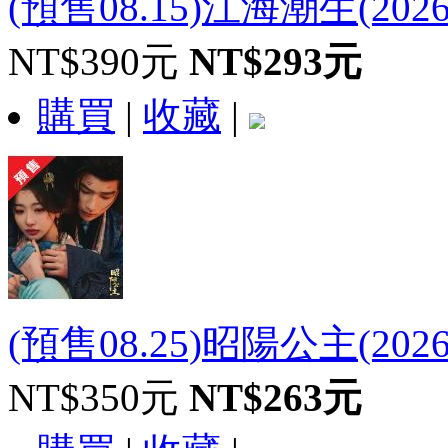
(預售08.15)江海潮生(202
NT$390元
NT$293元
購買
|
收藏
|
(預售08.25)昭陽公主(202
NT$350元
NT$263元