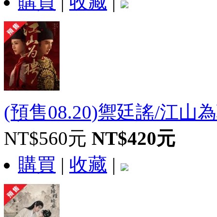
購買
|
收藏
|
(預售08.20)禦廷謠/江山為聘
NT$560元
NT$420元
購買
|
收藏
|