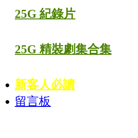
25G 紀錄片
25G 精裝劇集合集
新客人必讀
留言板
高清電視劇 DVD