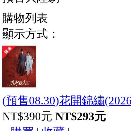
購物列表
顯示方式：
(預售08.30)花開錦繡(202
NT$390元
NT$293元