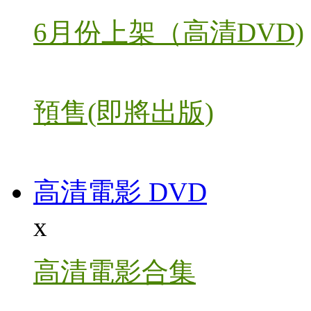
6月份上架（高清DVD)
預售(即將出版)
高清電影 DVD
x
高清電影合集