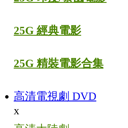
25G 經典電影
25G 精裝電影合集
高清電視劇 DVD
x