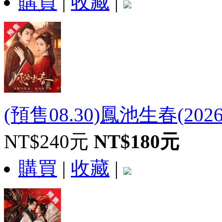
購買
|
收藏
|
(預售08.30)鳳池生春(202
NT$240元
NT$180元
購買
|
收藏
|