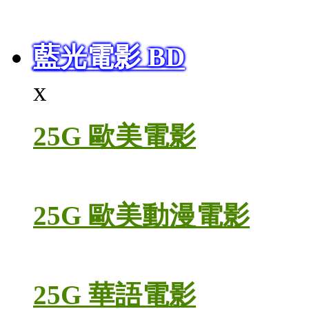
藍光電影 BD
x
25G 歐美電影
25G 歐美動漫電影
25G 華語電影