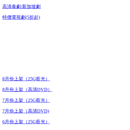
高清泰劇/新加坡劇
特價電視劇(5折起)
台灣熱播劇推介
最新上架
8月份上架（25G藍光）
8月份上架（高清DVD）
7月份上架（25G藍光）
7月份上架（高清DVD)
6月份上架（25G藍光）