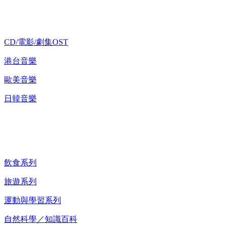
歌碟CD/演唱會DVD
CD/電影/劇集OST
港台音樂
歐美音樂
日韓音樂
紀錄片 DVD
飲食系列
旅遊系列
運動與學習系列
自然科學／知識百科