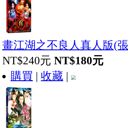
畫江湖之不良人真人版(張
NT$240元
NT$180元
購買
|
收藏
|