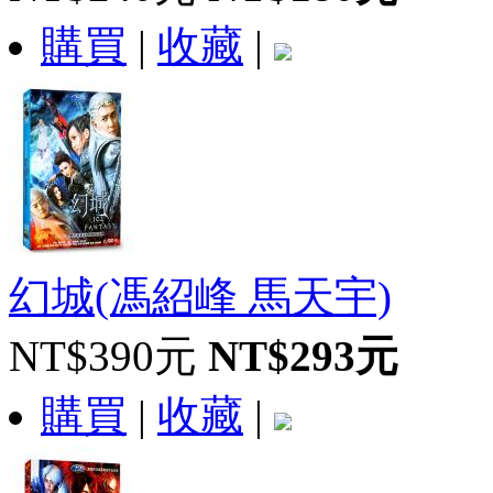
購買
|
收藏
|
幻城(馮紹峰 馬天宇)
NT$390元
NT$293元
購買
|
收藏
|