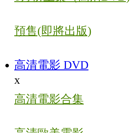
預售(即將出版)
高清電影 DVD
x
高清電影合集