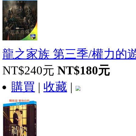
龍之家族 第三季/權力的遊戲前傳
NT$240元
NT$180元
購買
|
收藏
|