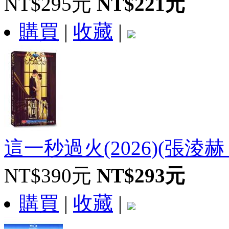
NT$295元
NT$221元
購買
|
收藏
|
這一秒過火(2026)(張淩赫
NT$390元
NT$293元
購買
|
收藏
|