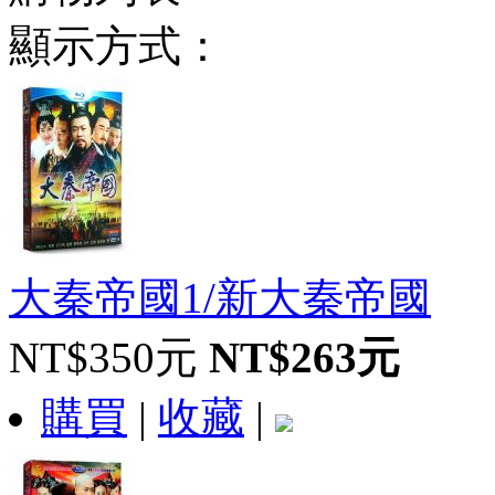
顯示方式：
大秦帝國1/新大秦帝國
NT$350元
NT$263元
購買
|
收藏
|