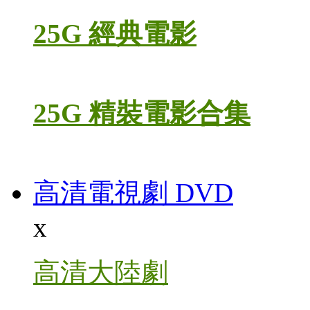
25G 經典電影
25G 精裝電影合集
高清電視劇 DVD
x
高清大陸劇