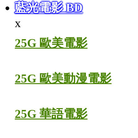
藍光電影 BD
x
25G 歐美電影
25G 歐美動漫電影
25G 華語電影