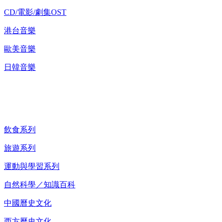
CD/電影/劇集OST
港台音樂
歐美音樂
日韓音樂
紀錄片 DVD
飲食系列
旅遊系列
運動與學習系列
自然科學／知識百科
中國曆史文化
西方曆史文化