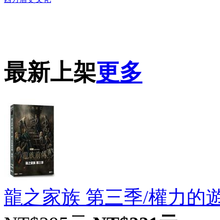
DVD播放機及精美C
最新上架
更多
龍之家族 第三季/權力的遊戲前