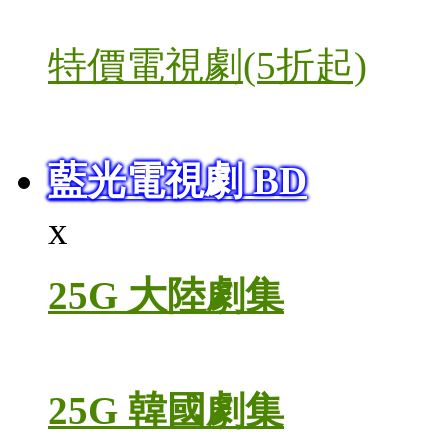
特價電視劇(5折起)
藍光電視劇 BD
x
25G 大陸劇集
25G 韓國劇集