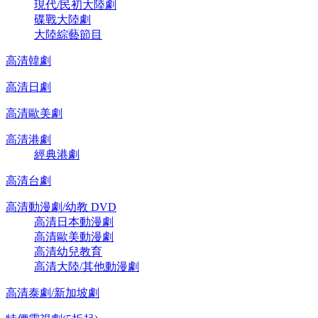
現代/民初大陸劇
碟戰大陸劇
大陸綜藝節目
高清韓劇
高清日劇
高清歐美劇
高清港劇
經典港劇
高清台劇
高清動漫劇/幼教 DVD
高清日本動漫劇
高清歐美動漫劇
高清幼兒教育
高清大陸/其他動漫劇
高清泰劇/新加坡劇