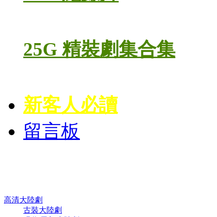
25G 精裝劇集合集
新客人必讀
留言板
高清電視劇 DVD
高清大陸劇
古裝大陸劇