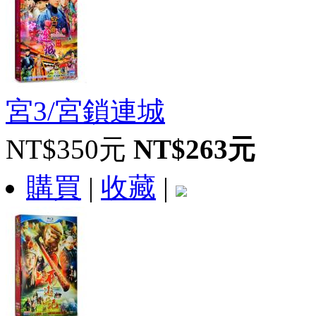
宮3/宮鎖連城
NT$350元
NT$263元
購買
|
收藏
|