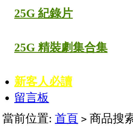
25G 紀錄片
25G 精裝劇集合集
新客人必讀
留言板
當前位置:
首頁
商品搜索
>