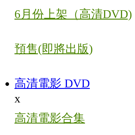
6月份上架（高清DVD)
預售(即將出版)
高清電影 DVD
x
高清電影合集