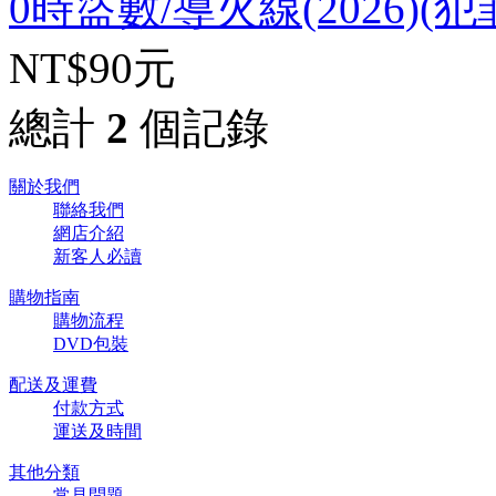
0時盜數/導火線(2026)(犯
NT$90元
總計
2
個記錄
關於我們
聯絡我們
網店介紹
新客人必讀
購物指南
購物流程
DVD包裝
配送及運費
付款方式
運送及時間
其他分類
常見問題