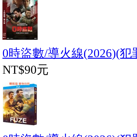
0時盜數/導火線(2026)(犯
NT$90元