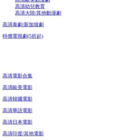
高清幼兒教育
高清大陸/其他動漫劇
高清泰劇/新加坡劇
特價電視劇(5折起)
高清電影 DVD
高清電影合集
高清歐美電影
高清韓國電影
高清華語電影
高清日本電影
高清印度/其他電影