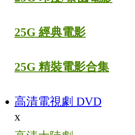
25G 經典電影
25G 精裝電影合集
高清電視劇 DVD
x