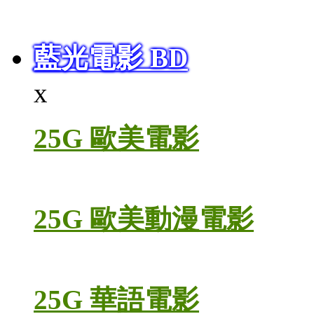
藍光電影 BD
x
25G 歐美電影
25G 歐美動漫電影
25G 華語電影