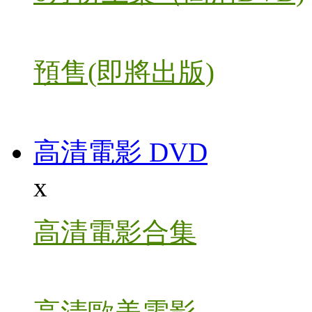
預售(即將出版)
高清電影 DVD
x
高清電影合集