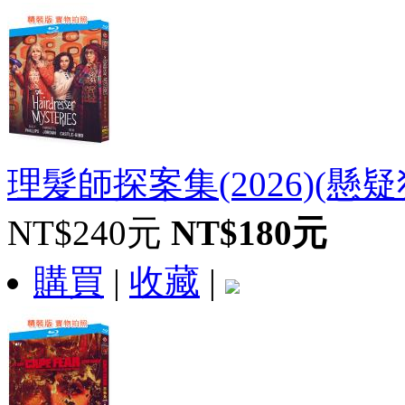
理髮師探案集(2026)(懸疑犯罪
NT$240元
NT$180元
購買
|
收藏
|