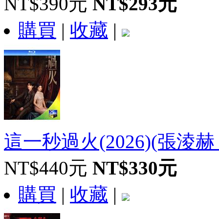
NT$390元
NT$293元
購買
|
收藏
|
這一秒過火(2026)(張淩赫 王
NT$440元
NT$330元
購買
|
收藏
|