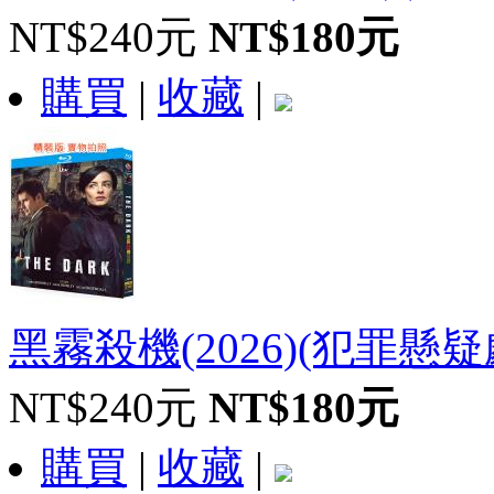
NT$240元
NT$180元
購買
|
收藏
|
黑霧殺機(2026)(犯罪懸疑劇
NT$240元
NT$180元
購買
|
收藏
|