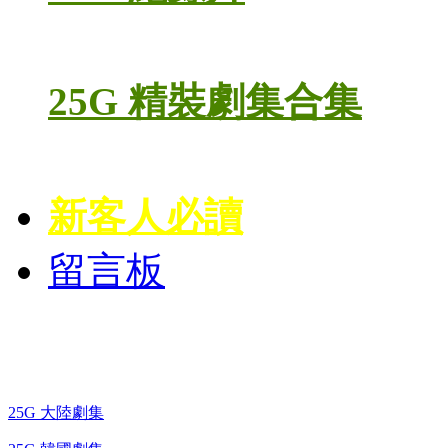
25G 精裝劇集合集
新客人必讀
留言板
藍光電視劇 BD
25G 大陸劇集