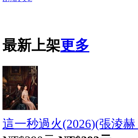
DVD播放機及精美C
最新上架
更多
這一秒過火(2026)(張淩赫