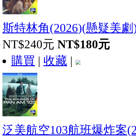
斯特林角(2026)(懸疑美劇)(
NT$240元
NT$180元
購買
|
收藏
|
泛美航空103航班爆炸案(202