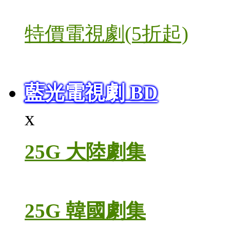
特價電視劇(5折起)
藍光電視劇 BD
x
25G 大陸劇集
25G 韓國劇集