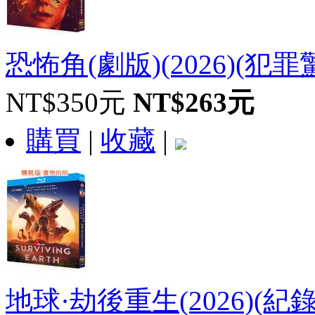
恐怖角(劇版)(2026)(犯罪驚悚
NT$350元
NT$263元
購買
|
收藏
|
地球·劫後重生(2026)(紀錄片