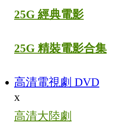
25G 經典電影
25G 精裝電影合集
高清電視劇 DVD
x
高清大陸劇