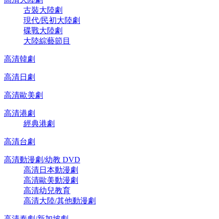
古裝大陸劇
現代/民初大陸劇
碟戰大陸劇
大陸綜藝節目
高清韓劇
高清日劇
高清歐美劇
高清港劇
經典港劇
高清台劇
高清動漫劇/幼教 DVD
高清日本動漫劇
高清歐美動漫劇
高清幼兒教育
高清大陸/其他動漫劇
高清泰劇/新加坡劇