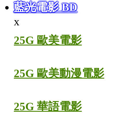
藍光電影 BD
x
25G 歐美電影
25G 歐美動漫電影
25G 華語電影