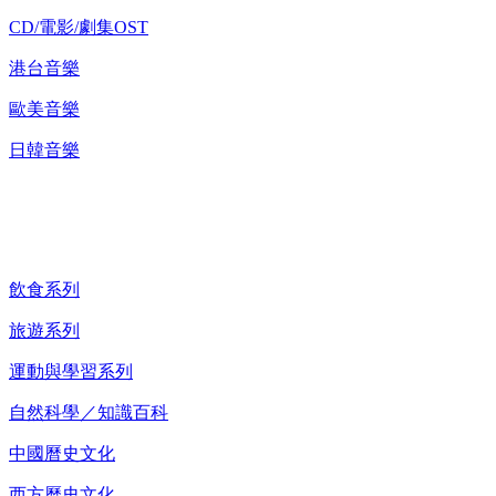
CD/電影/劇集OST
港台音樂
歐美音樂
日韓音樂
紀錄片 DVD
飲食系列
旅遊系列
運動與學習系列
自然科學／知識百科
中國曆史文化
西方曆史文化