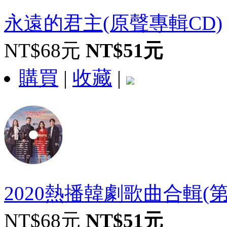
永遠的君主(原聲專輯CD)
NT$68元
NT$51元
購買
|
收藏
|
2020熱播韓劇歌曲合輯(
NT$68元
NT$51元