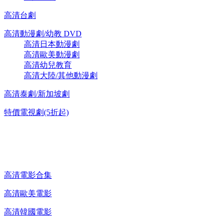
高清台劇
高清動漫劇/幼教 DVD
高清日本動漫劇
高清歐美動漫劇
高清幼兒教育
高清大陸/其他動漫劇
高清泰劇/新加坡劇
特價電視劇(5折起)
高清電影 DVD
高清電影合集
高清歐美電影
高清韓國電影