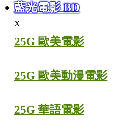
藍光電影 BD
x
25G 歐美電影
25G 歐美動漫電影
25G 華語電影