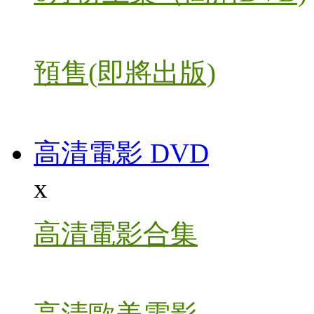
預售(即將出版)
高清電影 DVD
x
高清電影合集