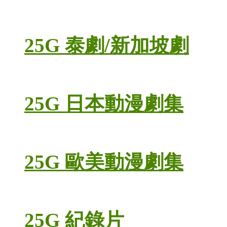
25G 泰劇/新加坡劇
25G 日本動漫劇集
25G 歐美動漫劇集
25G 紀錄片