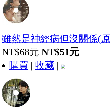
雖然是神經病但沒關係(原
NT$68元
NT$51元
購買
|
收藏
|