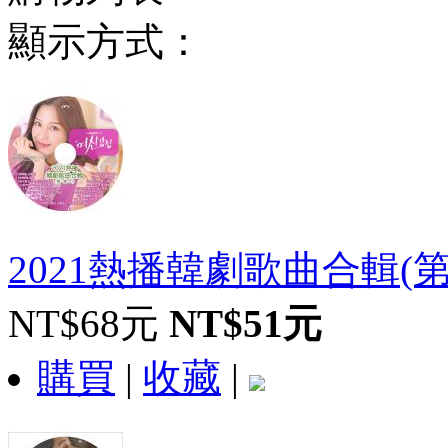
顯示方式：
2021熱播韓劇歌曲合輯(
NT$68元
NT$51元
購買
|
收藏
|