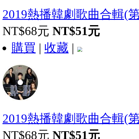
2019熱播韓劇歌曲合輯(
NT$68元
NT$51元
購買
|
收藏
|
2019熱播韓劇歌曲合輯(
NT$68元
NT$51元