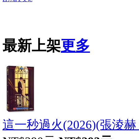
DVD播放機及精美C
最新上架
更多
這一秒過火(2026)(張淩赫