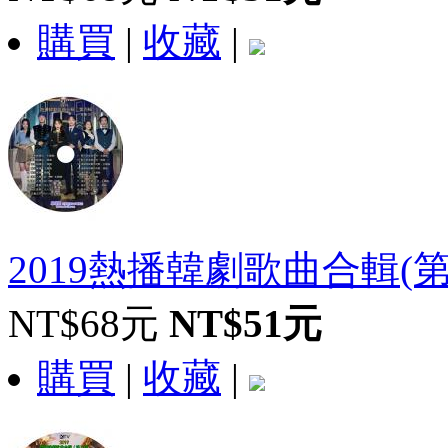
購買
|
收藏
|
2019熱播韓劇歌曲合輯(
NT$68元
NT$51元
購買
|
收藏
|