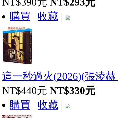
NT$390元
NT$293元
購買
|
收藏
|
這一秒過火(2026)(張淩赫 王
NT$440元
NT$330元
購買
|
收藏
|