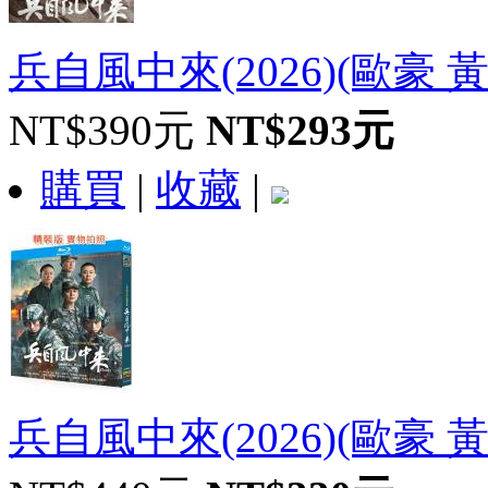
兵自風中來(2026)(歐豪 
NT$390元
NT$293元
購買
|
收藏
|
兵自風中來(2026)(歐豪 黃景