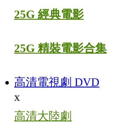
25G 經典電影
25G 精裝電影合集
高清電視劇 DVD
x
高清大陸劇