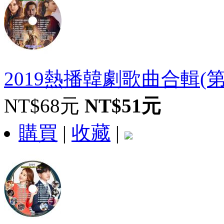
2019熱播韓劇歌曲合輯(
NT$68元
NT$51元
購買
|
收藏
|