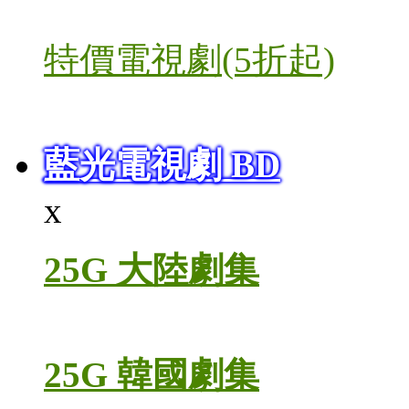
特價電視劇(5折起)
藍光電視劇 BD
x
25G 大陸劇集
25G 韓國劇集