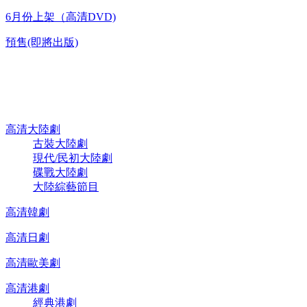
6月份上架（高清DVD)
預售(即將出版)
高清電視劇 DVD
高清大陸劇
古裝大陸劇
現代/民初大陸劇
碟戰大陸劇
大陸綜藝節目
高清韓劇
高清日劇
高清歐美劇
高清港劇
經典港劇