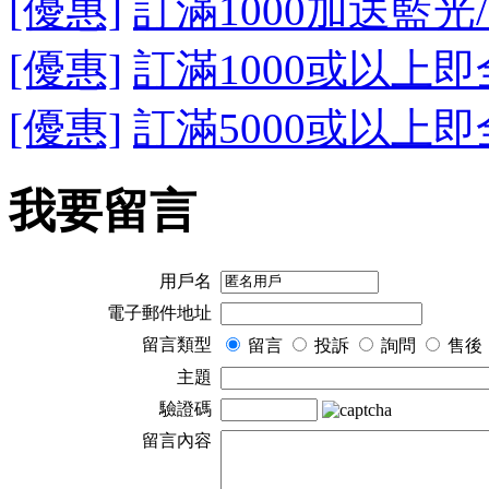
[優惠]
訂滿1000加送藍光
[優惠]
訂滿1000或以上即
[優惠]
訂滿5000或以上即
我要留言
用戶名
電子郵件地址
留言類型
留言
投訴
詢問
售後
主題
驗證碼
留言內容