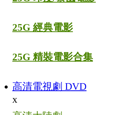
25G 經典電影
25G 精裝電影合集
高清電視劇 DVD
x