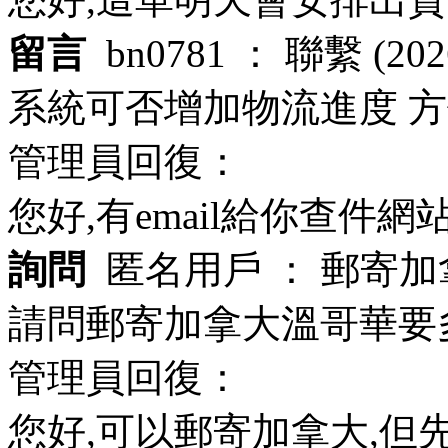
留言
bn0781 ：
聯繫
(202
系統可否增加物流進度 
管理員回復：
您好,有email給你查件網站
詢問
匿名用戶 ：
郵寄加
請問郵寄加拿大溫哥華要
管理員回復：
您好,可以郵寄加拿大,