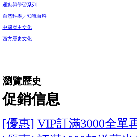
運動與學習系列
自然科學／知識百科
中國曆史文化
西方曆史文化
DVD播放機及精美C
瀏覽歷史
促銷信息
[優惠]
VIP訂滿3000全單