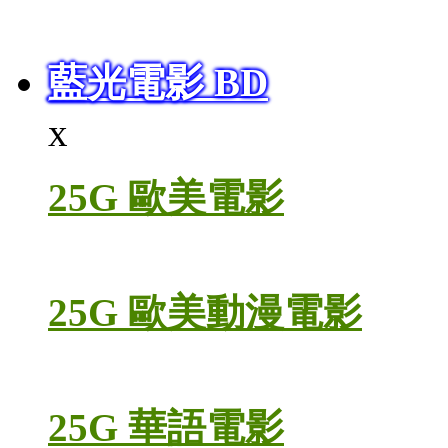
藍光電影 BD
x
25G 歐美電影
25G 歐美動漫電影
25G 華語電影