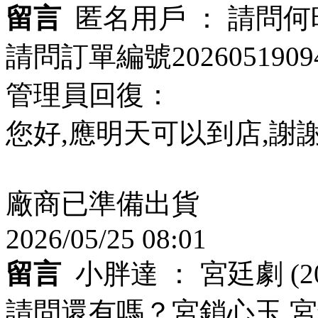
留言
匿名用戶 ：
請問何
請問訂單編號202605190
管理員回復：
您好,應明天可以到店,謝謝
廠商已準備出貨
2026/05/25 08:01
留言
小胖達 ：
宮廷劇
(2
請問還有嗎？宮鎖心玉 宮