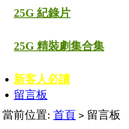
25G 紀錄片
25G 精裝劇集合集
新客人必讀
留言板
當前位置:
首頁
留言板
>