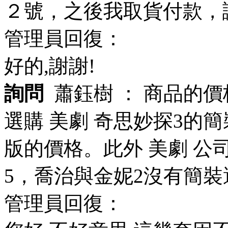
２號，之後我取貨付款，
管理員回復：
好的,謝謝!
詢問
蕭鈺樹 ：
商品的價
選購 美劇 奇思妙探3的
版的價格。此外 美劇 公
5，喬治與金妮2沒有簡裝
管理員回復：