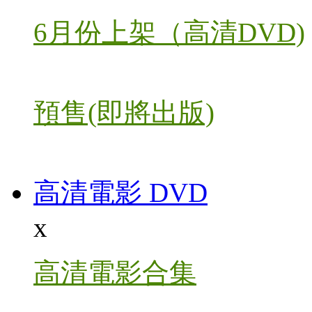
6月份上架（高清DVD)
預售(即將出版)
高清電影 DVD
x
高清電影合集