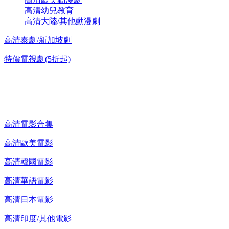
高清幼兒教育
高清大陸/其他動漫劇
高清泰劇/新加坡劇
特價電視劇(5折起)
高清電影 DVD
高清電影合集
高清歐美電影
高清韓國電影
高清華語電影
高清日本電影
高清印度/其他電影