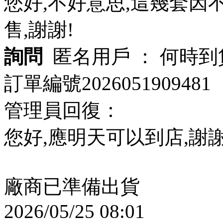
您好,不好意思,這幾套
售,謝謝!
詢問
匿名用戶 ：
何時到
訂單編號2026051909
管理員回復：
您好,應明天可以到店,謝謝
廠商已準備出貨
2026/05/25 08:01