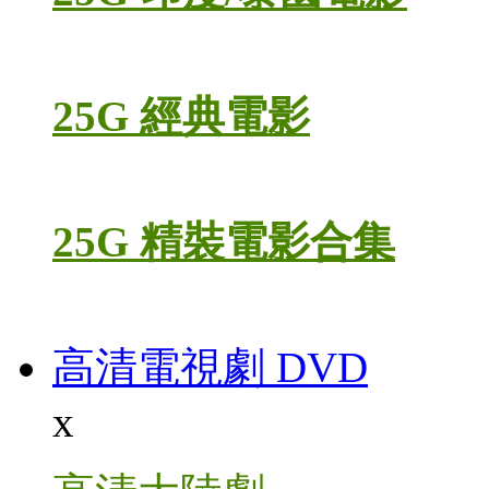
25G 經典電影
25G 精裝電影合集
高清電視劇 DVD
x