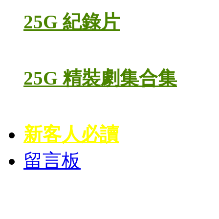
25G 紀錄片
25G 精裝劇集合集
新客人必讀
留言板
高清電視劇 DVD