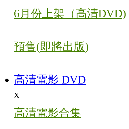
6月份上架（高清DVD)
預售(即將出版)
高清電影 DVD
x
高清電影合集