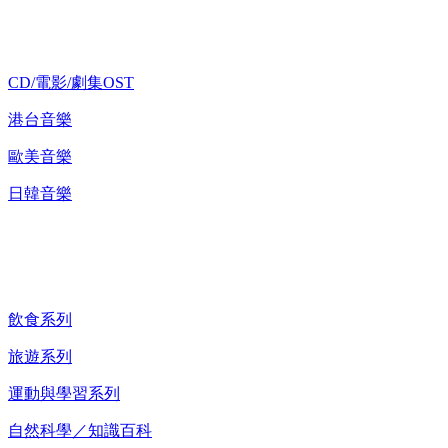
歌碟CD/演唱會DVD
CD/電影/劇集OST
港台音樂
歐美音樂
日韓音樂
紀錄片 DVD
飲食系列
旅遊系列
運動與學習系列
自然科學／知識百科