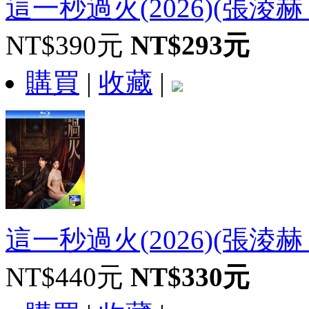
這一秒過火(2026)(張淩赫
NT$390元
NT$293元
購買
|
收藏
|
這一秒過火(2026)(張淩赫 王
NT$440元
NT$330元