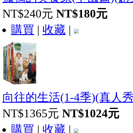
NT$240元
NT$180元
購買
|
收藏
|
向往的生活(1-4季)(真人秀)(
NT$1365元
NT$1024元
購買
|
收藏
|