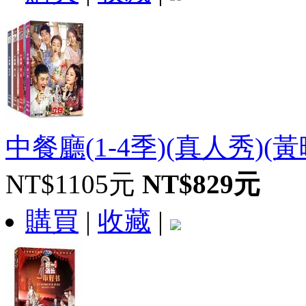
中餐廳(1-4季)(真人秀)(
NT$1105元
NT$829元
購買
|
收藏
|