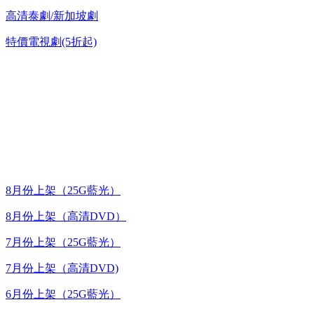
高清泰劇/新加坡劇
特價電視劇(5折起)
台灣熱播劇推介
最新上架
8月份上架（25G藍光）
8月份上架（高清DVD）
7月份上架（25G藍光）
7月份上架（高清DVD)
6月份上架（25G藍光）