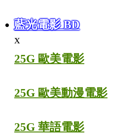
藍光電影 BD
x
25G 歐美電影
25G 歐美動漫電影
25G 華語電影