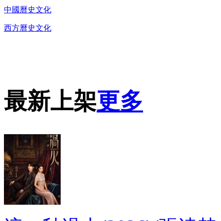
中國曆史文化
西方曆史文化
DVD播放機及精美C
最新上架
更多