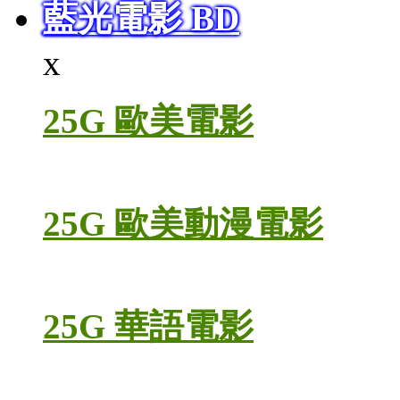
藍光電影 BD
x
25G 歐美電影
25G 歐美動漫電影
25G 華語電影