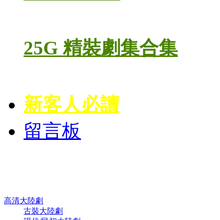
25G 精裝劇集合集
新客人必讀
留言板
高清電視劇 DVD
高清大陸劇
古裝大陸劇