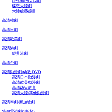
現代/民初大陸劇
碟戰大陸劇
大陸綜藝節目
高清韓劇
高清日劇
高清歐美劇
高清港劇
經典港劇
高清台劇
高清動漫劇/幼教 DVD
高清日本動漫劇
高清歐美動漫劇
高清幼兒教育
高清大陸/其他動漫劇
高清泰劇/新加坡劇
特價電視劇(5折起)