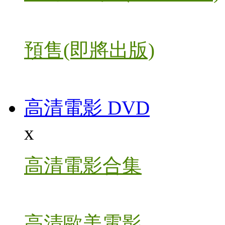
預售(即將出版)
高清電影 DVD
x
高清電影合集
高清歐美電影