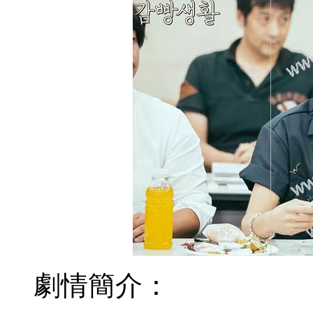
劇情簡介：