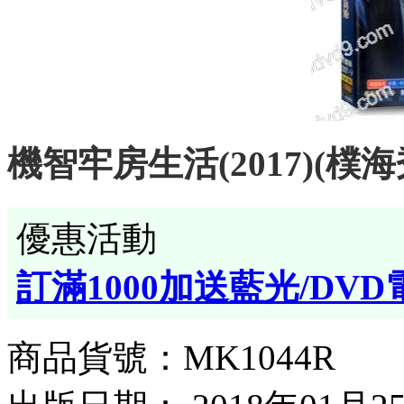
機智牢房生活(2017)(樸海
優惠活動
訂滿1000加送藍光/DVD
商品貨號：MK1044R