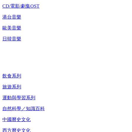
CD/電影/劇集OST
港台音樂
歐美音樂
日韓音樂
紀錄片 DVD
飲食系列
旅遊系列
運動與學習系列
自然科學／知識百科
中國曆史文化
西方曆史文化