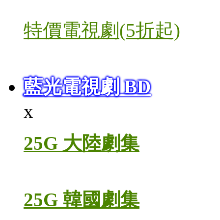
特價電視劇(5折起)
藍光電視劇 BD
x
25G 大陸劇集
25G 韓國劇集