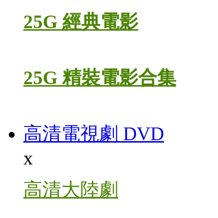
25G 經典電影
25G 精裝電影合集
高清電視劇 DVD
x
高清大陸劇