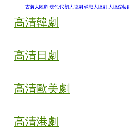
古裝大陸劇
現代/民初大陸劇
碟戰大陸劇
大陸綜藝
高清韓劇
高清日劇
高清歐美劇
高清港劇