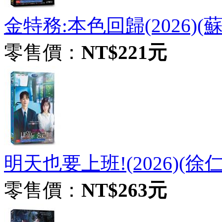
金特務:本色回歸(2026)(
零售價：
NT$221元
明天也要上班!(2026)(徐
零售價：
NT$263元