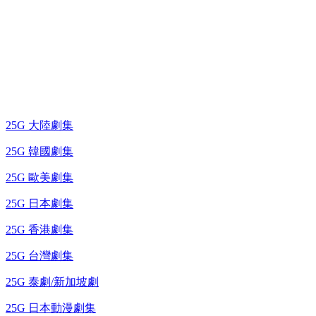
25G 演唱會 / 綜藝節
藍光電視劇 BD
25G 大陸劇集
25G 韓國劇集
25G 歐美劇集
25G 日本劇集
25G 香港劇集
25G 台灣劇集
25G 泰劇/新加坡劇
25G 日本動漫劇集