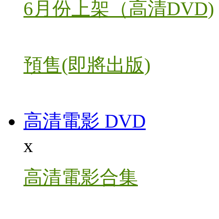
6月份上架（高清DVD)
預售(即將出版)
高清電影 DVD
x
高清電影合集