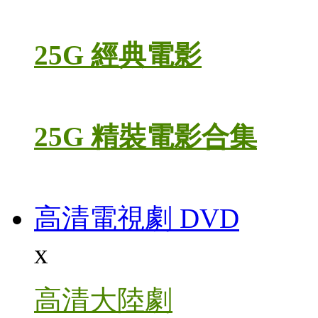
25G 經典電影
25G 精裝電影合集
高清電視劇 DVD
x
高清大陸劇