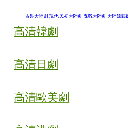
古裝大陸劇
現代/民初大陸劇
碟戰大陸劇
大陸綜藝
高清韓劇
高清日劇
高清歐美劇