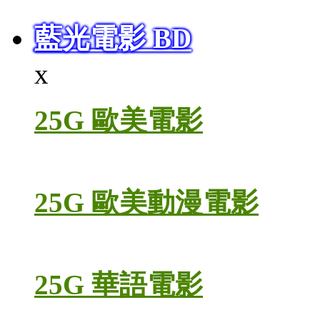
藍光電影 BD
x
25G 歐美電影
25G 歐美動漫電影
25G 華語電影