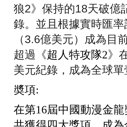
狼2》保持的18天破
錄
。並且根據實時匯率
（3.6億美元）成為目
超過《
超人特攻隊2
》在
美元紀錄，成為全球單
奬項:
在第16屆中國動漫金
共獲得四大獎項，成為