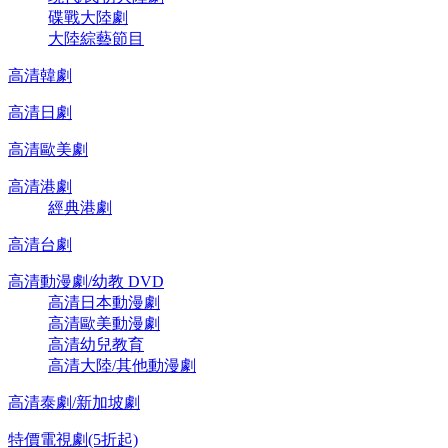
碟戰大陸劇
大陸綜藝節目
高清韓劇
高清日劇
高清歐美劇
高清港劇
經典港劇
高清台劇
高清動漫劇/幼教 DVD
高清日本動漫劇
高清歐美動漫劇
高清幼兒教育
高清大陸/其他動漫劇
高清泰劇/新加坡劇
特價電視劇(5折起)