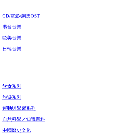
CD/電影/劇集OST
港台音樂
歐美音樂
日韓音樂
紀錄片 DVD
飲食系列
旅遊系列
運動與學習系列
自然科學／知識百科
中國曆史文化