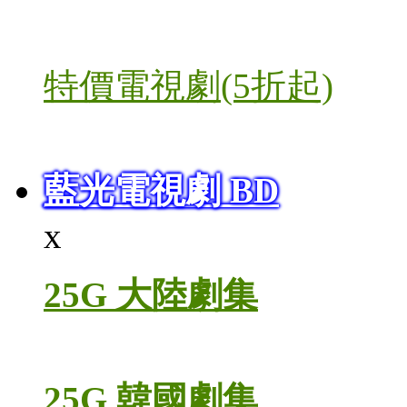
特價電視劇(5折起)
藍光電視劇 BD
x
25G 大陸劇集
25G 韓國劇集