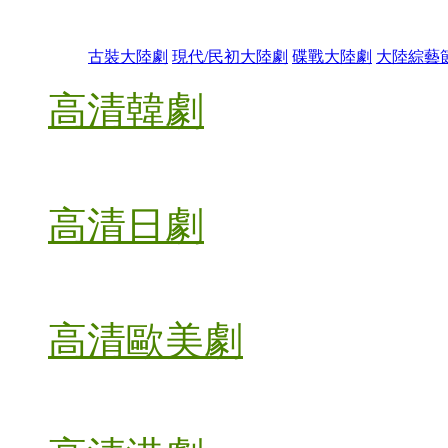
古裝大陸劇
現代/民初大陸劇
碟戰大陸劇
大陸綜藝
高清韓劇
高清日劇
高清歐美劇