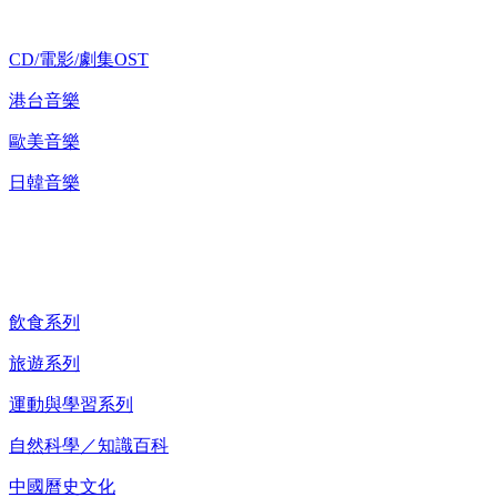
CD/電影/劇集OST
港台音樂
歐美音樂
日韓音樂
紀錄片 DVD
飲食系列
旅遊系列
運動與學習系列
自然科學／知識百科
中國曆史文化