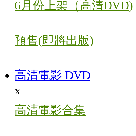
6月份上架（高清DVD)
預售(即將出版)
高清電影 DVD
x
高清電影合集