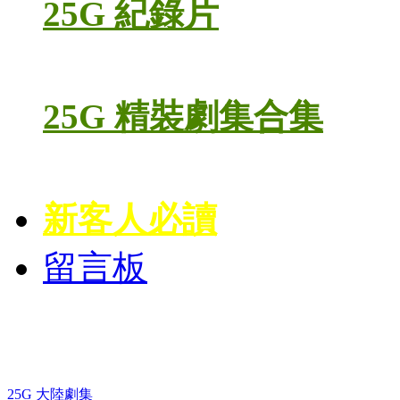
25G 紀錄片
25G 精裝劇集合集
新客人必讀
留言板
藍光電視劇 BD
25G 大陸劇集