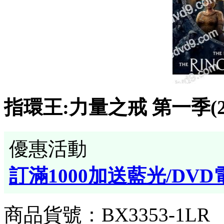
指環王:力量之戒 第一季(202
優惠活動
訂滿1000加送藍光/DVD
商品貨號：BX3353-1LR