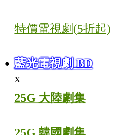
特價電視劇(5折起)
藍光電視劇 BD
x
25G 大陸劇集
25G 韓國劇集