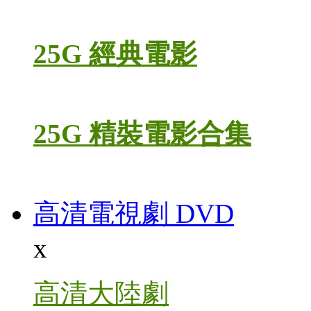
25G 經典電影
25G 精裝電影合集
高清電視劇 DVD
x
高清大陸劇