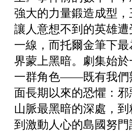
強大的力量鍛造成型，
讓人意想不到的英雄遭
一線，而托爾金筆下最
界蒙上黑暗。劇集始於
一群角色——既有我們
面長期以來的恐懼：邪
山脈最黑暗的深處，到
到激動人心的島國努門