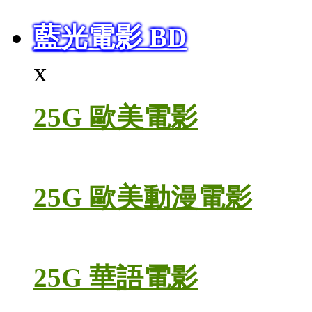
藍光電影 BD
x
25G 歐美電影
25G 歐美動漫電影
25G 華語電影