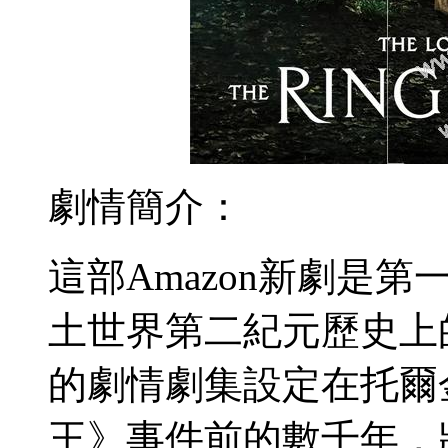
劇情簡介：
這部Amazon新劇是
土世界第二紀元歷史上
的劇情劇集設定在托爾
王》事件前的數千年，