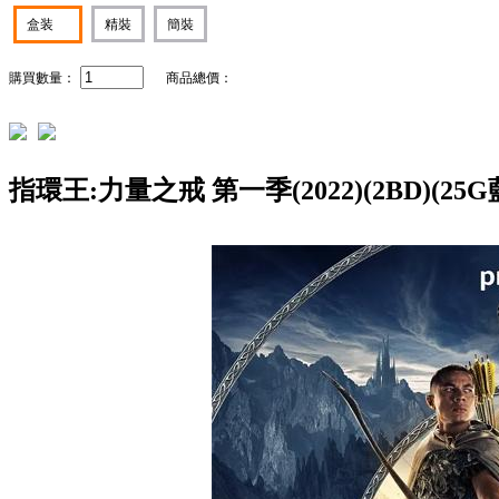
盒装
精裝
簡裝
購買數量：
商品總價：
指環王:力量之戒 第一季(2022)(2BD)(25