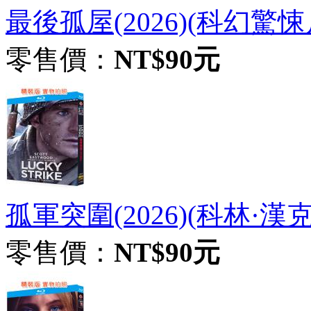
最後孤屋(2026)(科幻驚悚片
零售價：
NT$90元
孤軍突圍(2026)(科林·漢克
零售價：
NT$90元