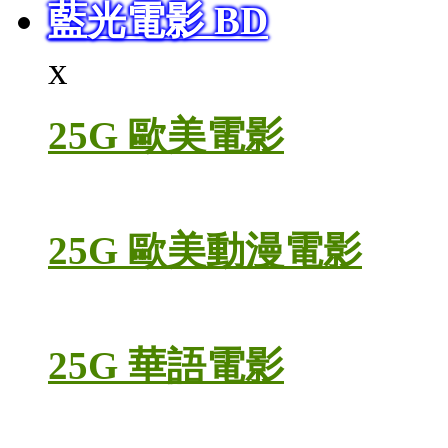
藍光電影 BD
x
25G 歐美電影
25G 歐美動漫電影
25G 華語電影