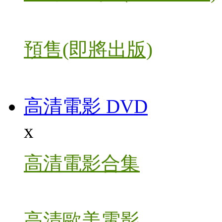
預售(即將出版)
高清電影 DVD
x
高清電影合集
高清歐美電影