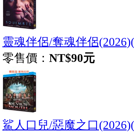
靈魂伴侶/奪魂伴侶(2026)(
零售價：
NT$90元
鯊人口兒/惡魔之口(2026)