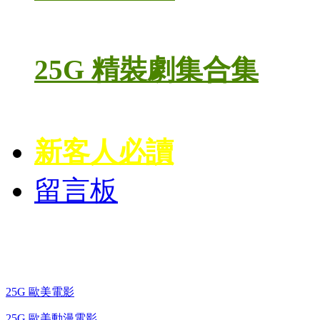
25G 精裝劇集合集
新客人必讀
留言板
藍光電影 BD
25G 歐美電影
25G 歐美動漫電影