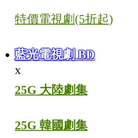
特價電視劇(5折起)
藍光電視劇 BD
x
25G 大陸劇集
25G 韓國劇集