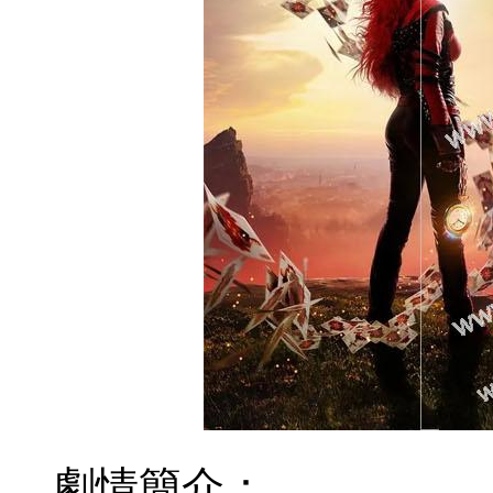
劇情簡介：