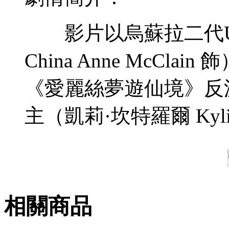
影片以烏蘇拉二代Um
China Anne McCl
《愛麗絲夢遊仙境》反
主（凱莉·坎特羅爾 Kylie
相關商品