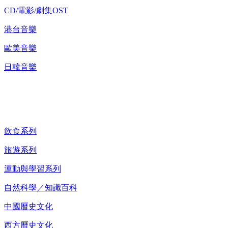
CD/電影/劇集OST
港台音樂
歐美音樂
日韓音樂
紀錄片 DVD
飲食系列
旅遊系列
運動與學習系列
自然科學／知識百科
中國曆史文化
西方曆史文化