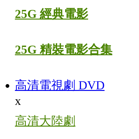
25G 經典電影
25G 精裝電影合集
高清電視劇 DVD
x
高清大陸劇