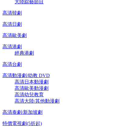
大陸綜藝節目
高清韓劇
高清日劇
高清歐美劇
高清港劇
經典港劇
高清台劇
高清動漫劇/幼教 DVD
高清日本動漫劇
高清歐美動漫劇
高清幼兒教育
高清大陸/其他動漫劇
高清泰劇/新加坡劇
特價電視劇(5折起)