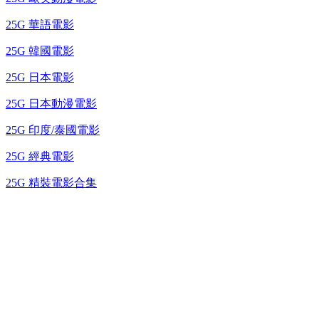
25G 華語電影
25G 韓國電影
25G 日本電影
25G 日本動漫電影
25G 印度/泰國電影
25G 經典電影
25G 精裝電影合集
台灣熱播劇推介
最新上架