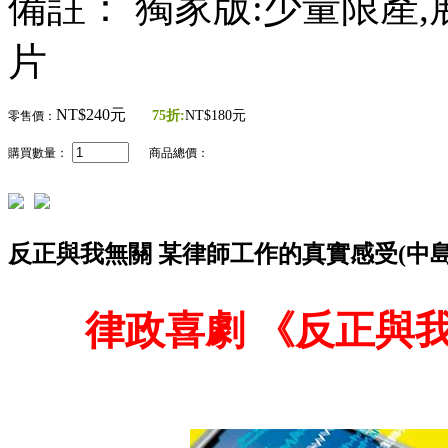
備註： 獨家版:少量限產
片
NT$240元
75折:
NT$180元
零售價：
購買數量：
商品總價：
反正與我無關 某律師工作的真實感受(中島健人
律政喜劇 《反正與