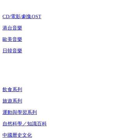
CD/電影/劇集OST
港台音樂
歐美音樂
日韓音樂
紀錄片 DVD
飲食系列
旅遊系列
運動與學習系列
自然科學／知識百科
中國曆史文化