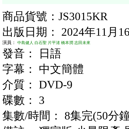
商品貨號：JS3015KR
出版日期： 2024年11月1
演員：
中島健人
白石聖
片平渚
橋本潤
志田未來
發音： 日語
字幕： 中文簡體
介質： DVD-9
碟數： 3
集數/時間： 8集完(50