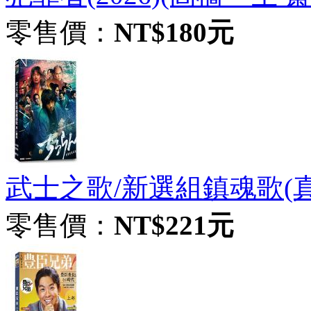
零售價：
NT$180元
武士之歌/新選組鎮魂歌(真人劇
零售價：
NT$221元