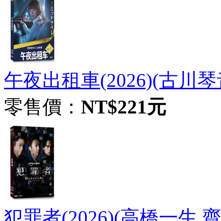
午夜出租車(2026)(古川琴音
零售價：
NT$221元
犯罪者(2026)(高橋一生 齋