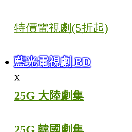
特價電視劇(5折起)
藍光電視劇 BD
x
25G 大陸劇集
25G 韓國劇集