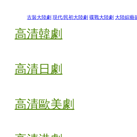
古裝大陸劇
現代/民初大陸劇
碟戰大陸劇
大陸綜藝
高清韓劇
高清日劇
高清歐美劇