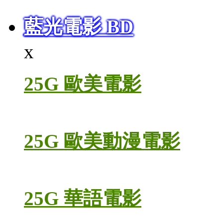
藍光電影 BD
x
25G 歐美電影
25G 歐美動漫電影
25G 華語電影