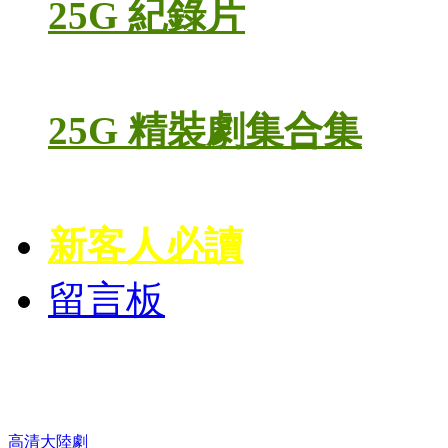
25G 紀錄片
25G 精裝劇集合集
新客人必讀
留言板
高清電視劇 DVD
高清大陸劇