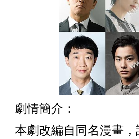
劇情簡介：
本劇改編自同名漫畫，