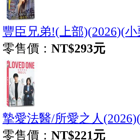
豐臣兄弟!(上部)(2026)(
零售價：
NT$293元
摯愛法醫/所愛之人(2026)(
零售價：
NT$221元