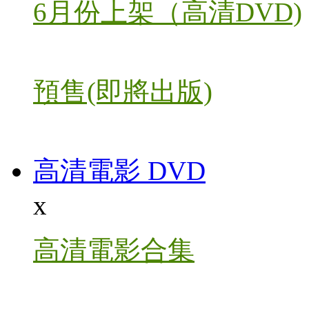
6月份上架（高清DVD)
預售(即將出版)
高清電影 DVD
x
高清電影合集