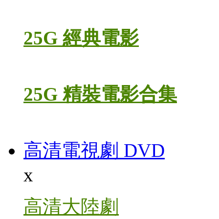
25G 經典電影
25G 精裝電影合集
高清電視劇 DVD
x
高清大陸劇