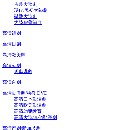
古裝大陸劇
現代/民初大陸劇
碟戰大陸劇
大陸綜藝節目
高清韓劇
高清日劇
高清歐美劇
高清港劇
經典港劇
高清台劇
高清動漫劇/幼教 DVD
高清日本動漫劇
高清歐美動漫劇
高清幼兒教育
高清大陸/其他動漫劇
高清泰劇/新加坡劇