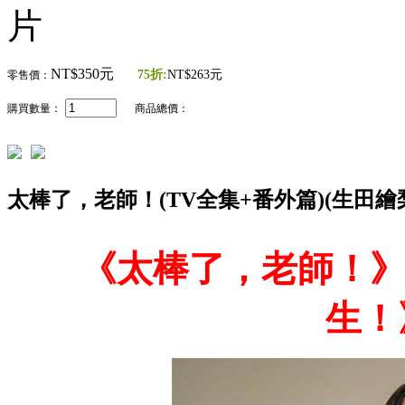
片
NT$350元
75折:
NT$263元
零售價：
購買數量：
商品總價：
太棒了，老師！(TV全集+番外篇)(生田繪梨
《
太棒了，老師！
》
生！