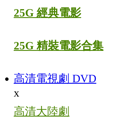
25G 經典電影
25G 精裝電影合集
高清電視劇 DVD
x
高清大陸劇