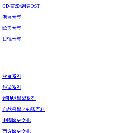
CD/電影/劇集OST
港台音樂
歐美音樂
日韓音樂
紀錄片 DVD
飲食系列
旅遊系列
運動與學習系列
自然科學／知識百科
中國曆史文化
西方曆史文化