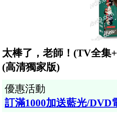
太棒了，老師！(TV全集+
(高清獨家版)
優惠活動
訂滿1000加送藍光/DVD