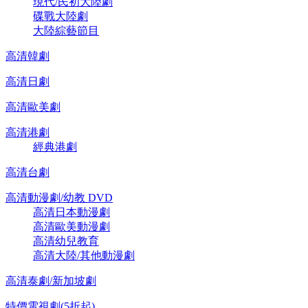
現代/民初大陸劇
碟戰大陸劇
大陸綜藝節目
高清韓劇
高清日劇
高清歐美劇
高清港劇
經典港劇
高清台劇
高清動漫劇/幼教 DVD
高清日本動漫劇
高清歐美動漫劇
高清幼兒教育
高清大陸/其他動漫劇
高清泰劇/新加坡劇
特價電視劇(5折起)