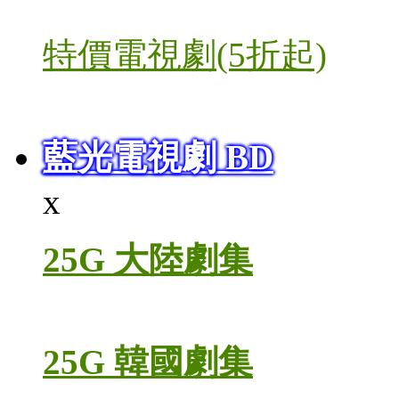
特價電視劇(5折起)
藍光電視劇 BD
x
25G 大陸劇集
25G 韓國劇集