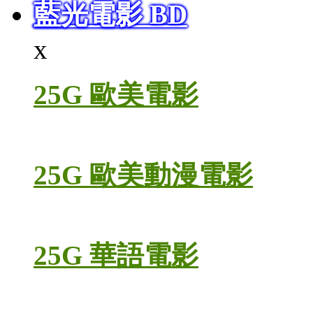
藍光電影 BD
x
25G 歐美電影
25G 歐美動漫電影
25G 華語電影