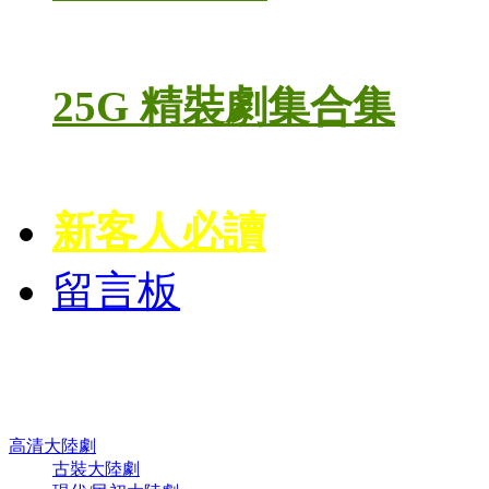
25G 精裝劇集合集
新客人必讀
留言板
高清電視劇 DVD
高清大陸劇
古裝大陸劇