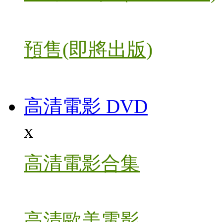
預售(即將出版)
高清電影 DVD
x
高清電影合集
高清歐美電影