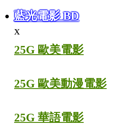
藍光電影 BD
x
25G 歐美電影
25G 歐美動漫電影
25G 華語電影