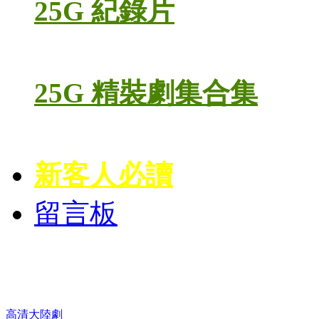
25G 紀錄片
25G 精裝劇集合集
新客人必讀
留言板
高清電視劇 DVD
高清大陸劇