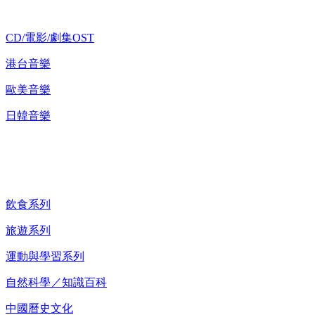
CD/電影/劇集OST
港台音樂
歐美音樂
日韓音樂
紀錄片 DVD
飲食系列
旅遊系列
運動與學習系列
自然科學／知識百科
中國曆史文化