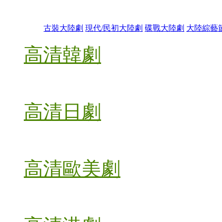
古裝大陸劇
現代/民初大陸劇
碟戰大陸劇
大陸綜藝
高清韓劇
高清日劇
高清歐美劇