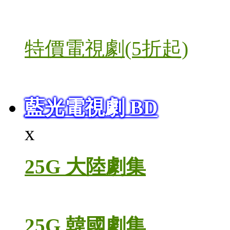
特價電視劇(5折起)
藍光電視劇 BD
x
25G 大陸劇集
25G 韓國劇集