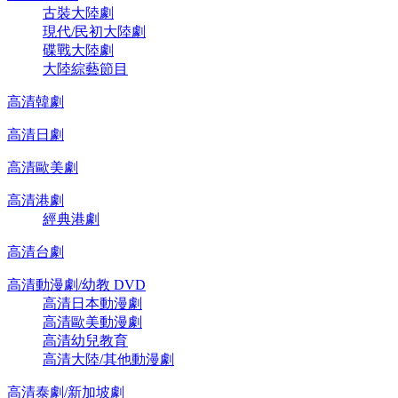
古裝大陸劇
現代/民初大陸劇
碟戰大陸劇
大陸綜藝節目
高清韓劇
高清日劇
高清歐美劇
高清港劇
經典港劇
高清台劇
高清動漫劇/幼教 DVD
高清日本動漫劇
高清歐美動漫劇
高清幼兒教育
高清大陸/其他動漫劇
高清泰劇/新加坡劇