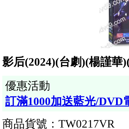
影后(2024)(台劇)(楊謹華
優惠活動
訂滿1000加送藍光/DVD
商品貨號：TW0217VR