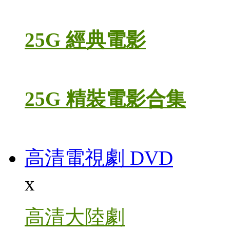
25G 經典電影
25G 精裝電影合集
高清電視劇 DVD
x
高清大陸劇