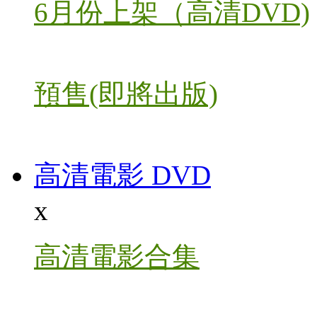
6月份上架（高清DVD)
預售(即將出版)
高清電影 DVD
x
高清電影合集