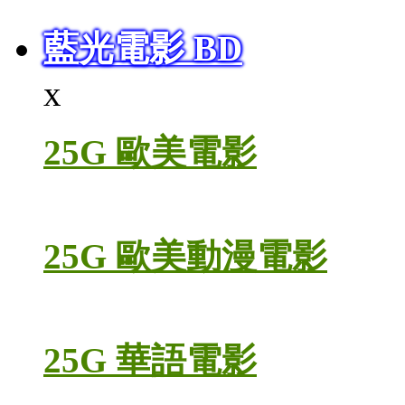
藍光電影 BD
x
25G 歐美電影
25G 歐美動漫電影
25G 華語電影