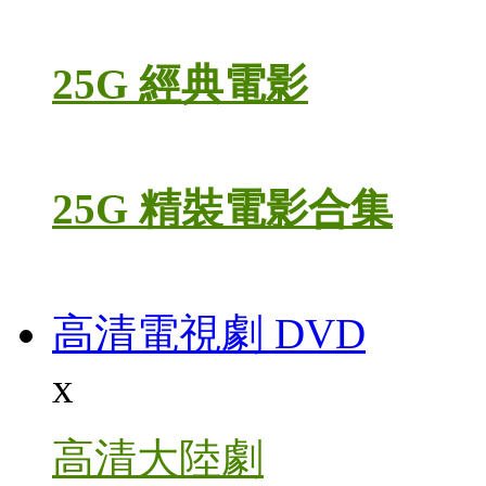
25G 經典電影
25G 精裝電影合集
高清電視劇 DVD
x
高清大陸劇