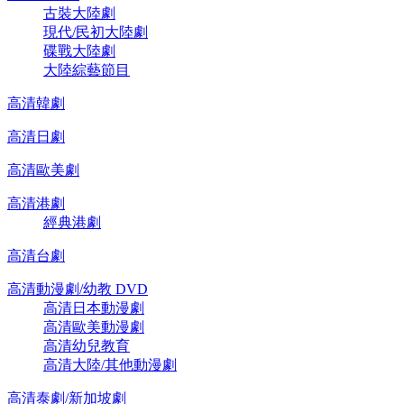
古裝大陸劇
現代/民初大陸劇
碟戰大陸劇
大陸綜藝節目
高清韓劇
高清日劇
高清歐美劇
高清港劇
經典港劇
高清台劇
高清動漫劇/幼教 DVD
高清日本動漫劇
高清歐美動漫劇
高清幼兒教育
高清大陸/其他動漫劇
高清泰劇/新加坡劇