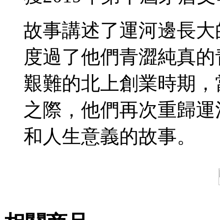
故事講述了運河邊長大
度過了他們青澀純真的
艱難的北上創業時期，
之際，他們再次重歸運
和人生意義的故事。