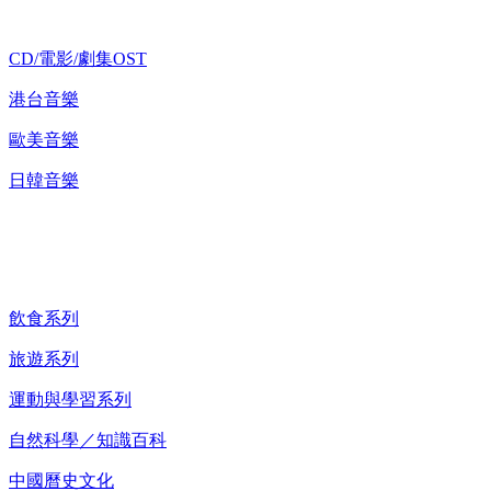
CD/電影/劇集OST
港台音樂
歐美音樂
日韓音樂
紀錄片 DVD
飲食系列
旅遊系列
運動與學習系列
自然科學／知識百科
中國曆史文化