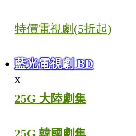
特價電視劇(5折起)
藍光電視劇 BD
x
25G 大陸劇集
25G 韓國劇集