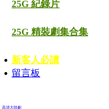
25G 紀錄片
25G 精裝劇集合集
新客人必讀
留言板
高清電視劇 DVD
高清大陸劇