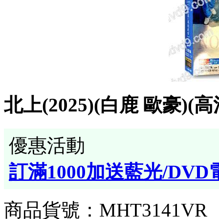
北上(2025)(白鹿 歐豪)(
優惠活動
訂滿1000加送藍光/DVD
商品貨號：MHT3141VR