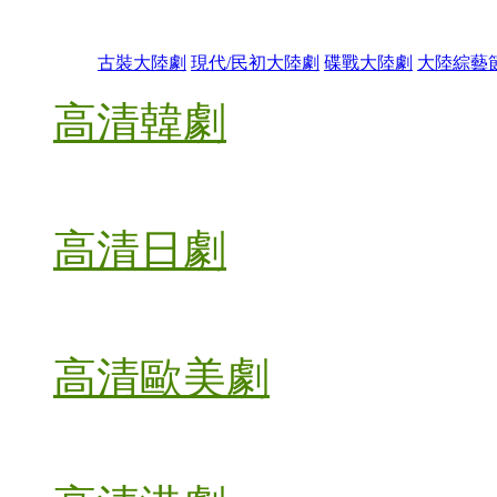
古裝大陸劇
現代/民初大陸劇
碟戰大陸劇
大陸綜藝
高清韓劇
高清日劇
高清歐美劇