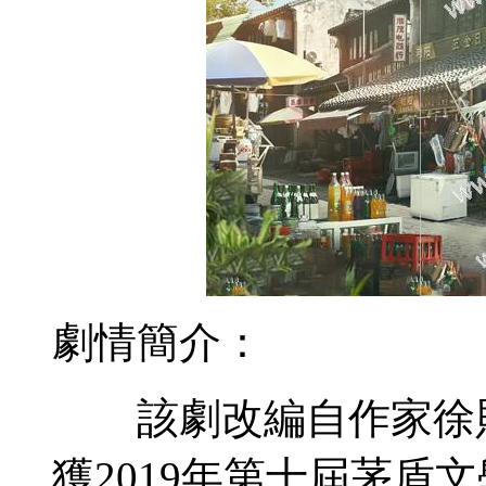
劇情簡介：
該劇改編自作家徐則
獲2019年第十屆茅盾