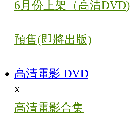
6月份上架（高清DVD)
預售(即將出版)
高清電影 DVD
x
高清電影合集