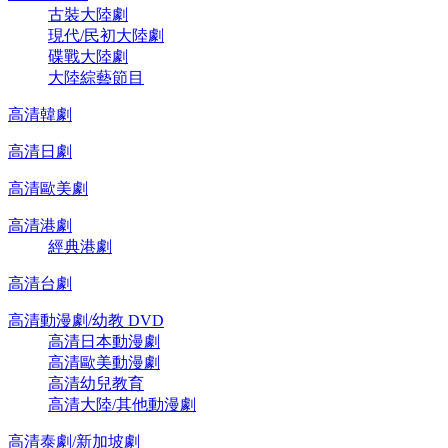
古裝大陸劇
現代/民初大陸劇
碟戰大陸劇
大陸綜藝節目
高清韓劇
高清日劇
高清歐美劇
高清港劇
經典港劇
高清台劇
高清動漫劇/幼教 DVD
高清日本動漫劇
高清歐美動漫劇
高清幼兒教育
高清大陸/其他動漫劇
高清泰劇/新加坡劇