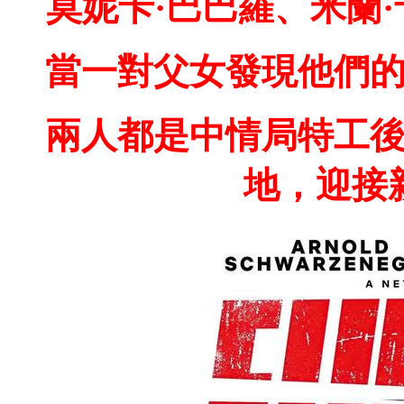
莫妮卡·巴巴羅、米蘭
當一對父女發現他們
兩人都是中情局特工
地，迎接