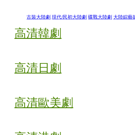
古裝大陸劇
現代/民初大陸劇
碟戰大陸劇
大陸綜藝
高清韓劇
高清日劇
高清歐美劇