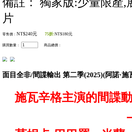
備註： 獨家版:少量限產
片
NT$240元
75折:
NT$180元
零售價：
購買數量：
商品總價：
面目全非/間諜輸出 第二季(2025)(阿諾·施
施瓦辛格主演的間諜