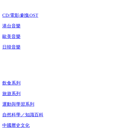
CD/電影/劇集OST
港台音樂
歐美音樂
日韓音樂
紀錄片 DVD
飲食系列
旅遊系列
運動與學習系列
自然科學／知識百科
中國曆史文化