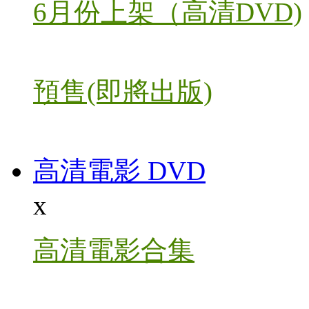
6月份上架（高清DVD)
預售(即將出版)
高清電影 DVD
x
高清電影合集