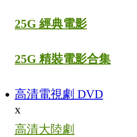
25G 經典電影
25G 精裝電影合集
高清電視劇 DVD
x
高清大陸劇