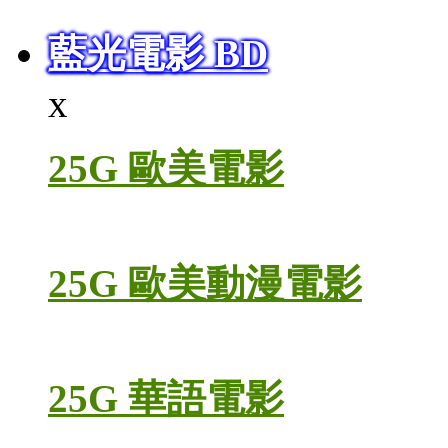
藍光電影 BD
x
25G 歐美電影
25G 歐美動漫電影
25G 華語電影