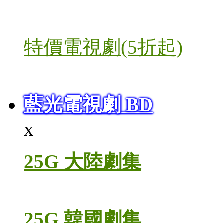
特價電視劇(5折起)
藍光電視劇 BD
x
25G 大陸劇集
25G 韓國劇集