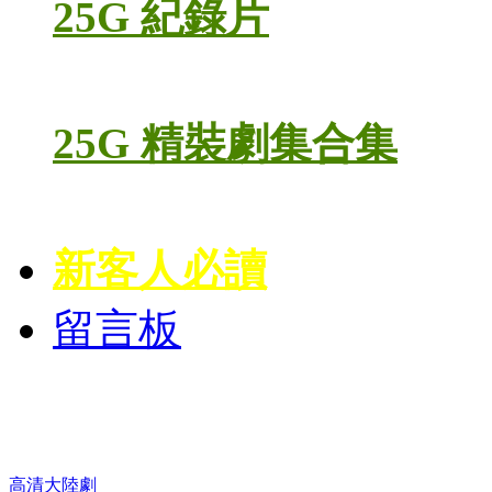
25G 紀錄片
25G 精裝劇集合集
新客人必讀
留言板
高清電視劇 DVD
高清大陸劇