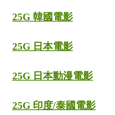
25G 韓國電影
25G 日本電影
25G 日本動漫電影
25G 印度/泰國電影