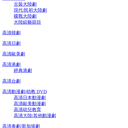
古裝大陸劇
現代/民初大陸劇
碟戰大陸劇
大陸綜藝節目
高清韓劇
高清日劇
高清歐美劇
高清港劇
經典港劇
高清台劇
高清動漫劇/幼教 DVD
高清日本動漫劇
高清歐美動漫劇
高清幼兒教育
高清大陸/其他動漫劇
高清泰劇/新加坡劇