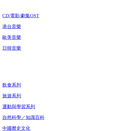
CD/電影/劇集OST
港台音樂
歐美音樂
日韓音樂
紀錄片 DVD
飲食系列
旅遊系列
運動與學習系列
自然科學／知識百科
中國曆史文化