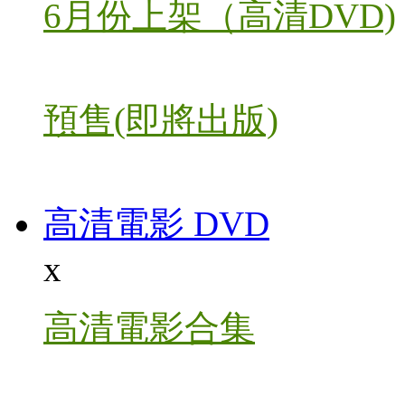
6月份上架（高清DVD)
預售(即將出版)
高清電影 DVD
x
高清電影合集