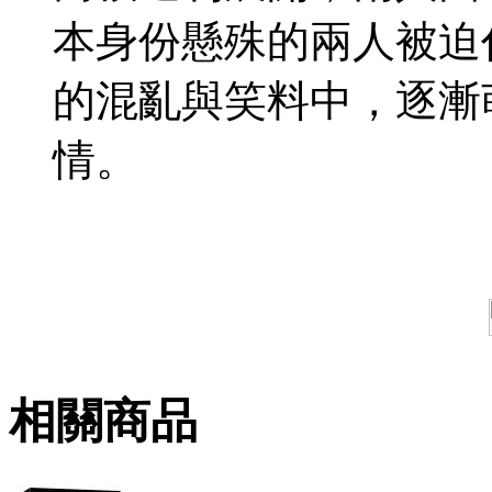
本身份懸殊的兩人被迫
的混亂與笑料中，逐漸
情。
相關商品