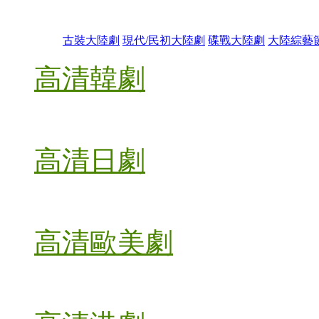
古裝大陸劇
現代/民初大陸劇
碟戰大陸劇
大陸綜藝
高清韓劇
高清日劇
高清歐美劇