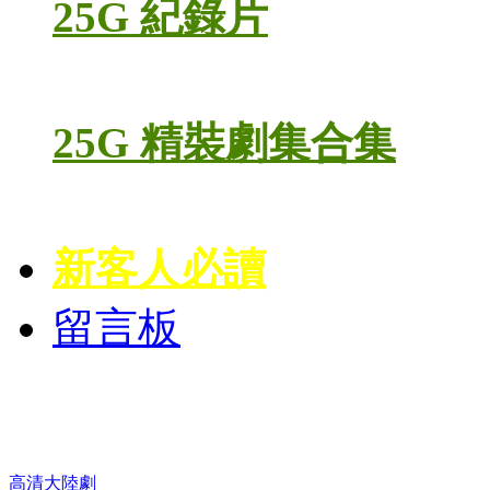
25G 紀錄片
25G 精裝劇集合集
新客人必讀
留言板
高清電視劇 DVD
高清大陸劇