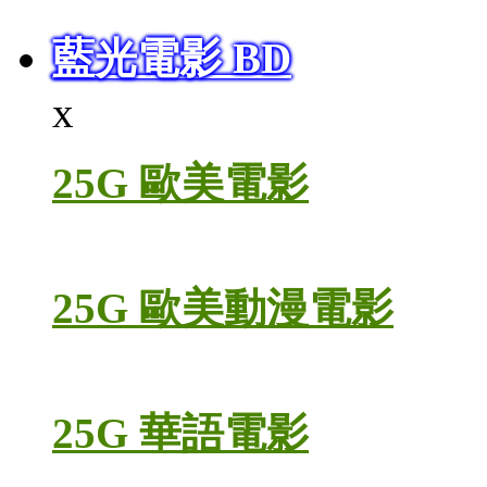
藍光電影 BD
x
25G 歐美電影
25G 歐美動漫電影
25G 華語電影