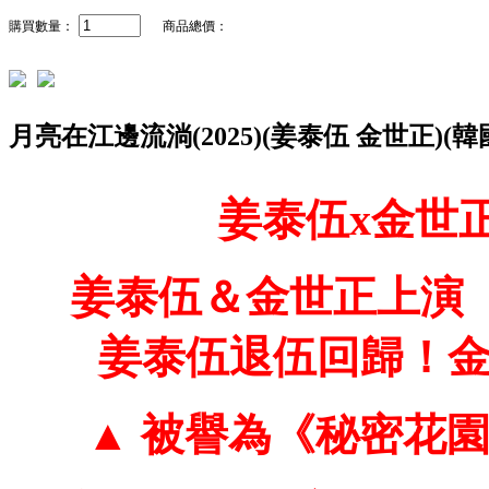
購買數量：
商品總價：
月亮在江邊流淌(2025)(姜泰伍 金世正)(
姜泰伍x金世
姜泰伍＆金世正上演
姜泰伍退伍回歸！
▲ 被譽為《秘密花