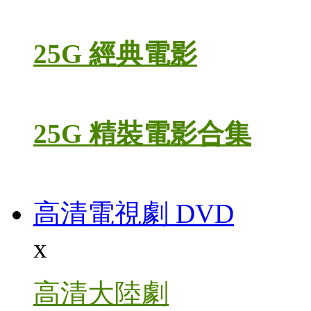
25G 經典電影
25G 精裝電影合集
高清電視劇 DVD
x
高清大陸劇