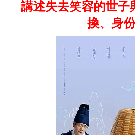
講述失去笑容的世子
換、身