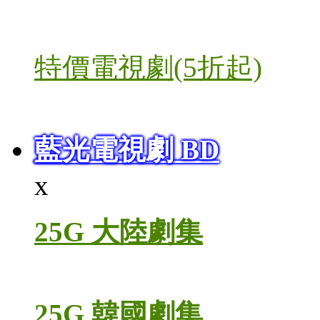
特價電視劇(5折起)
藍光電視劇 BD
x
25G 大陸劇集
25G 韓國劇集