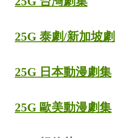
25G 台灣劇集
25G 泰劇/新加坡劇
25G 日本動漫劇集
25G 歐美動漫劇集