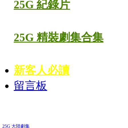
25G 紀錄片
25G 精裝劇集合集
新客人必讀
留言板
藍光電視劇 BD
25G 大陸劇集