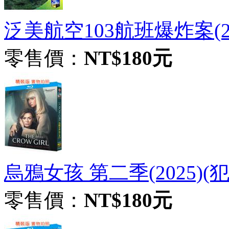
泛美航空103航班爆炸案(202
零售價：
NT$180元
烏鴉女孩 第二季(2025)(犯罪
零售價：
NT$180元