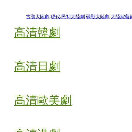
古裝大陸劇
現代/民初大陸劇
碟戰大陸劇
大陸綜藝
高清韓劇
高清日劇
高清歐美劇