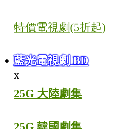
特價電視劇(5折起)
藍光電視劇 BD
x
25G 大陸劇集
25G 韓國劇集