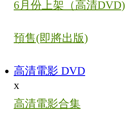
6月份上架（高清DVD)
預售(即將出版)
高清電影 DVD
x
高清電影合集