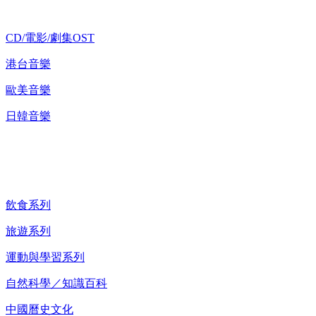
CD/電影/劇集OST
港台音樂
歐美音樂
日韓音樂
紀錄片 DVD
飲食系列
旅遊系列
運動與學習系列
自然科學／知識百科
中國曆史文化