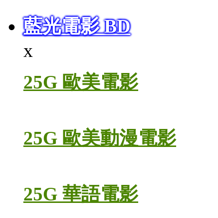
藍光電影 BD
x
25G 歐美電影
25G 歐美動漫電影
25G 華語電影