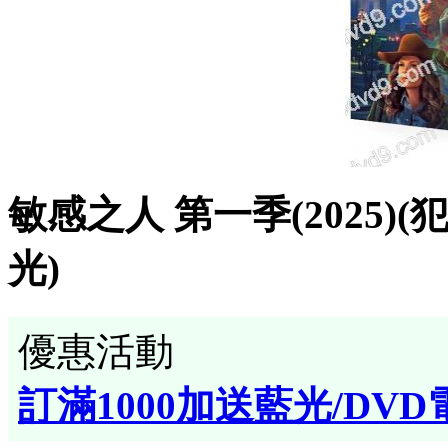
敏感之人 第一季(2025)(犯
光)
優惠活動
訂滿1000加送藍光/DVD