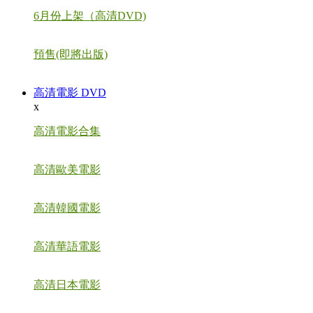
6月份上架（高清DVD)
預售(即將出版)
高清電影 DVD
x
高清電影合集
高清歐美電影
高清韓國電影
高清華語電影
高清日本電影