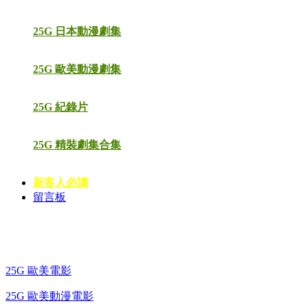
25G 日本動漫劇集
25G 歐美動漫劇集
25G 紀錄片
25G 精裝劇集合集
新客人必讀
留言板
藍光電影 BD
25G 歐美電影
25G 歐美動漫電影