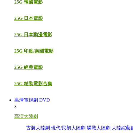
25G 韓國電影
25G 日本電影
25G 日本動漫電影
25G 印度/泰國電影
25G 經典電影
25G 精裝電影合集
高清電視劇 DVD
x
高清大陸劇
古裝大陸劇
現代/民初大陸劇
碟戰大陸劇
大陸綜藝