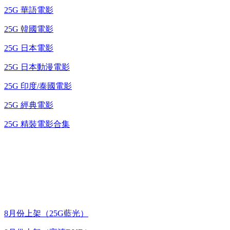
25G 華語電影
25G 韓國電影
25G 日本電影
25G 日本動漫電影
25G 印度/泰國電影
25G 經典電影
25G 精裝電影合集
台灣熱播劇推介
最新上架
8月份上架（25G藍光）