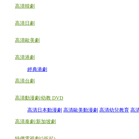
高清韓劇
高清日劇
高清歐美劇
高清港劇
經典港劇
高清台劇
高清動漫劇/幼教 DVD
高清日本動漫劇
高清歐美動漫劇
高清幼兒教育
高
高清泰劇/新加坡劇
特價電視劇(5折起)