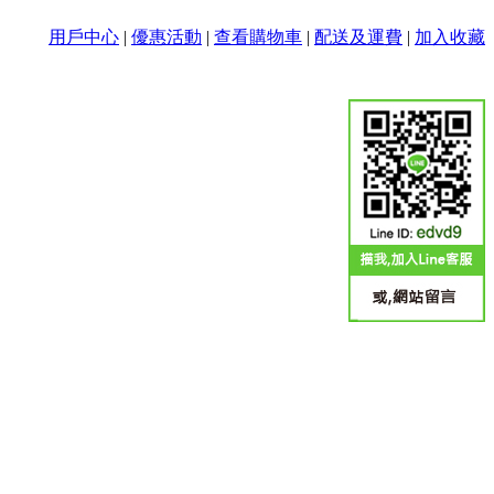
用戶中心
|
優惠活動
|
查看購物車
|
配送及運費
|
加入收藏