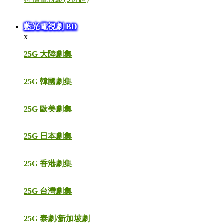
藍光電視劇 BD
x
25G 大陸劇集
25G 韓國劇集
25G 歐美劇集
25G 日本劇集
25G 香港劇集
25G 台灣劇集
25G 泰劇/新加坡劇