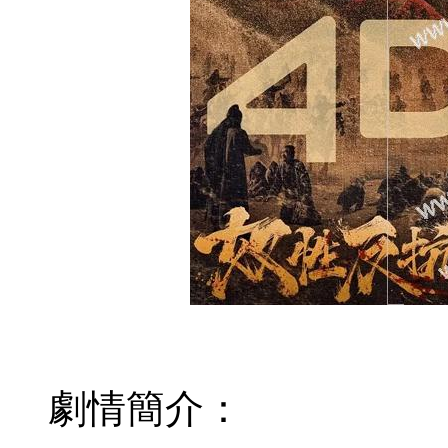
劇情簡介：