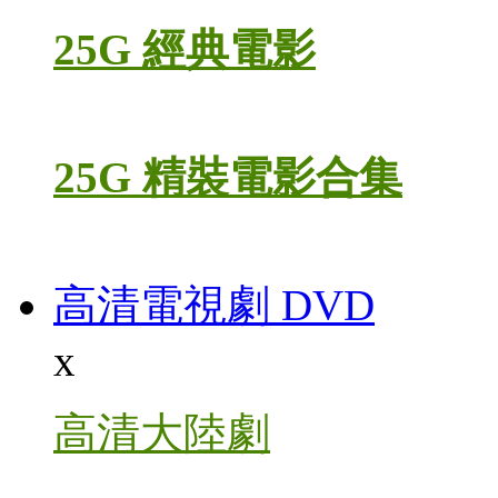
25G 經典電影
25G 精裝電影合集
高清電視劇 DVD
x
高清大陸劇