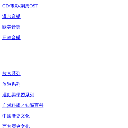
CD/電影/劇集OST
港台音樂
歐美音樂
日韓音樂
紀錄片 DVD
飲食系列
旅遊系列
運動與學習系列
自然科學／知識百科
中國曆史文化
西方曆史文化