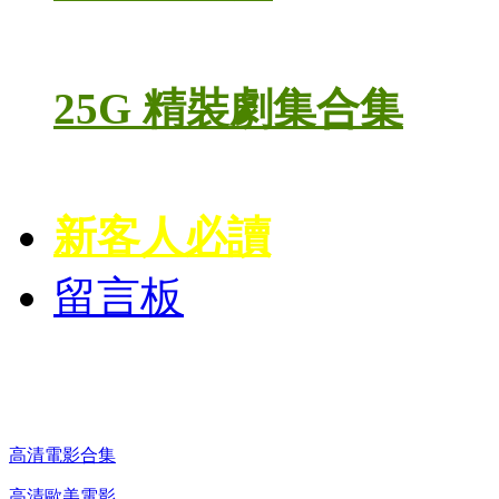
25G 精裝劇集合集
新客人必讀
留言板
高清電影 DVD
高清電影合集
高清歐美電影