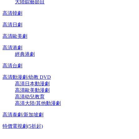
大陸綜藝節目
高清韓劇
高清日劇
高清歐美劇
高清港劇
經典港劇
高清台劇
高清動漫劇/幼教 DVD
高清日本動漫劇
高清歐美動漫劇
高清幼兒教育
高清大陸/其他動漫劇
高清泰劇/新加坡劇
特價電視劇(5折起)