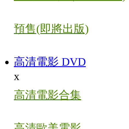
預售(即將出版)
高清電影 DVD
x
高清電影合集
高清歐美電影