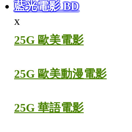
藍光電影 BD
x
25G 歐美電影
25G 歐美動漫電影
25G 華語電影