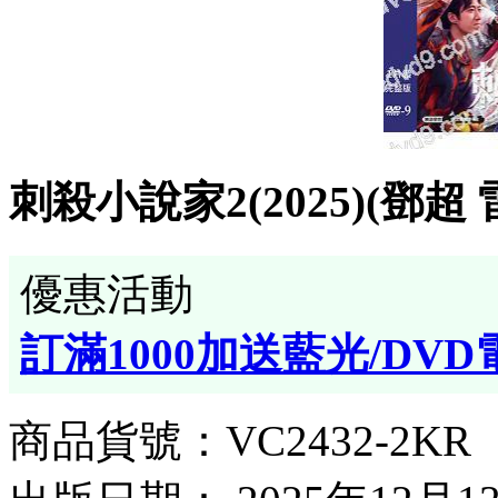
刺殺小說家2(2025)(鄧超
優惠活動
訂滿1000加送藍光/DVD
商品貨號：VC2432-2KR