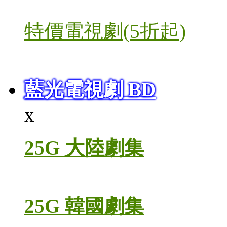
特價電視劇(5折起)
藍光電視劇 BD
x
25G 大陸劇集
25G 韓國劇集