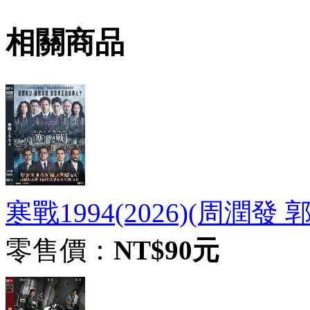
相關商品
寒戰1994(2026)(周潤發
零售價：
NT$90元