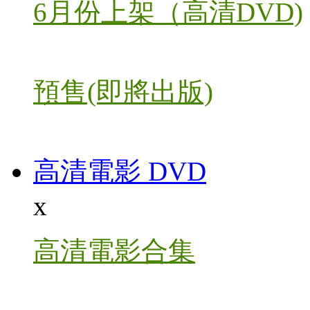
6月份上架（高清DVD)
預售(即將出版)
高清電影 DVD
x
高清電影合集