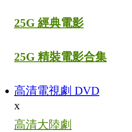
25G 經典電影
25G 精裝電影合集
高清電視劇 DVD
x
高清大陸劇