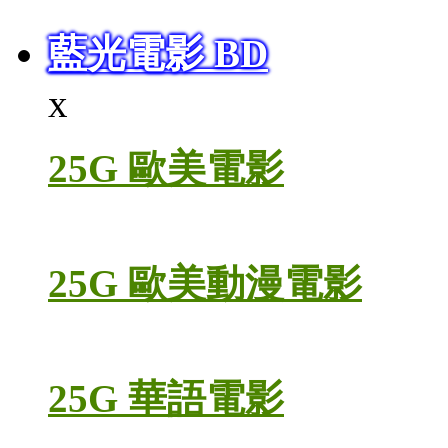
藍光電影 BD
x
25G 歐美電影
25G 歐美動漫電影
25G 華語電影