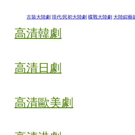
古裝大陸劇
現代/民初大陸劇
碟戰大陸劇
大陸綜藝
高清韓劇
高清日劇
高清歐美劇