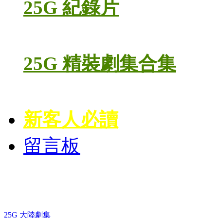
25G 紀錄片
25G 精裝劇集合集
新客人必讀
留言板
藍光電視劇 BD
25G 大陸劇集