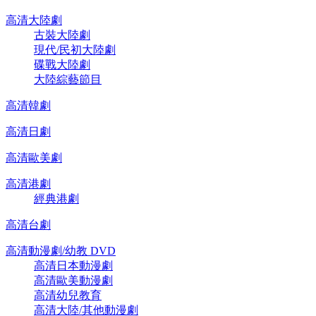
高清大陸劇
古裝大陸劇
現代/民初大陸劇
碟戰大陸劇
大陸綜藝節目
高清韓劇
高清日劇
高清歐美劇
高清港劇
經典港劇
高清台劇
高清動漫劇/幼教 DVD
高清日本動漫劇
高清歐美動漫劇
高清幼兒教育
高清大陸/其他動漫劇