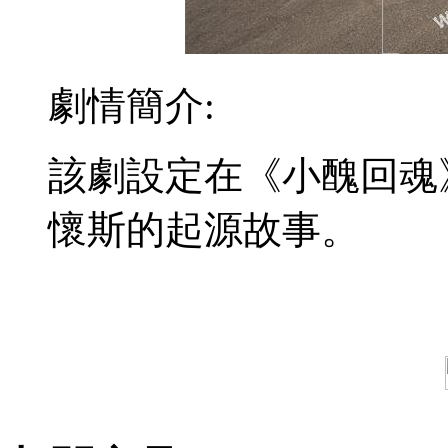
劇情簡介:
該劇設定在《小醜回魂
懷斯的起源故事。