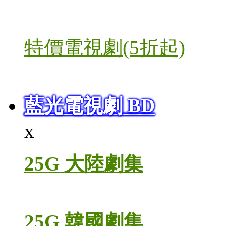
特價電視劇(5折起)
藍光電視劇 BD
x
25G 大陸劇集
25G 韓國劇集