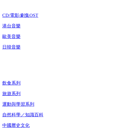
CD/電影/劇集OST
港台音樂
歐美音樂
日韓音樂
紀錄片 DVD
飲食系列
旅遊系列
運動與學習系列
自然科學／知識百科
中國曆史文化