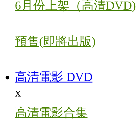
6月份上架（高清DVD)
預售(即將出版)
高清電影 DVD
x
高清電影合集