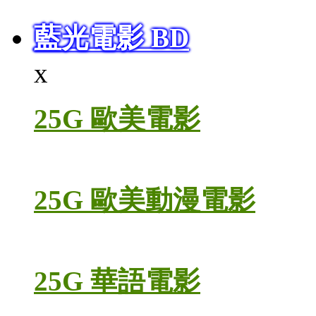
藍光電影 BD
x
25G 歐美電影
25G 歐美動漫電影
25G 華語電影