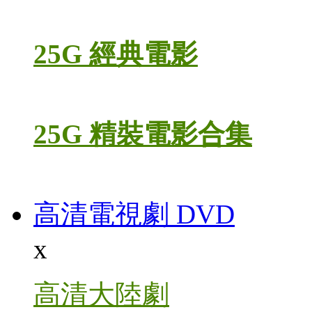
25G 經典電影
25G 精裝電影合集
高清電視劇 DVD
x
高清大陸劇