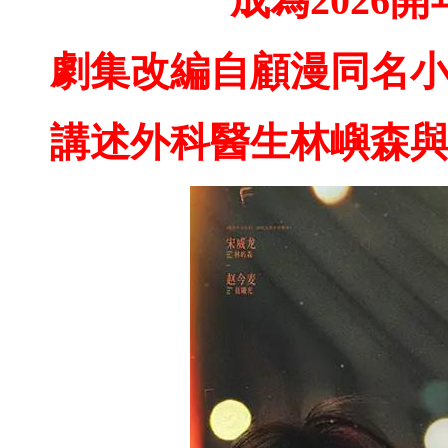
成為2026
劇集改編自顧漫同名
講述外科醫生林嶼森