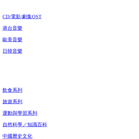
CD/電影/劇集OST
港台音樂
歐美音樂
日韓音樂
紀錄片 DVD
飲食系列
旅遊系列
運動與學習系列
自然科學／知識百科
中國曆史文化