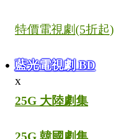
特價電視劇(5折起)
藍光電視劇 BD
x
25G 大陸劇集
25G 韓國劇集