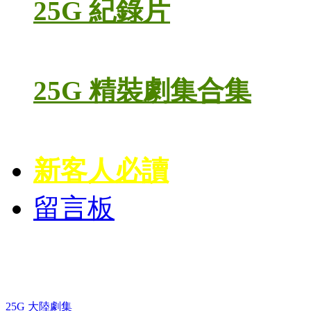
25G 紀錄片
25G 精裝劇集合集
新客人必讀
留言板
藍光電視劇 BD
25G 大陸劇集