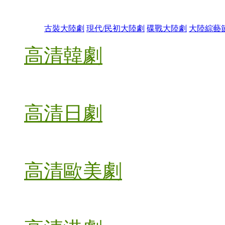
古裝大陸劇
現代/民初大陸劇
碟戰大陸劇
大陸綜藝
高清韓劇
高清日劇
高清歐美劇