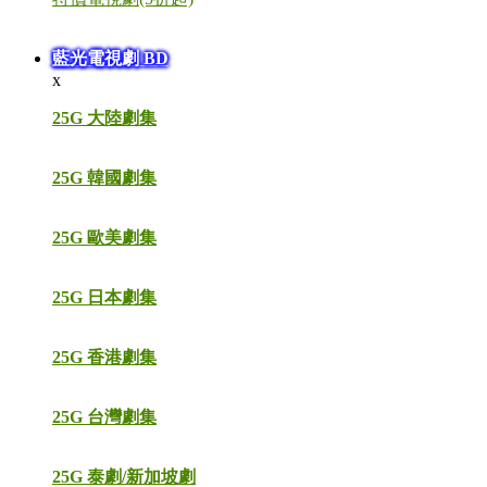
藍光電視劇 BD
x
25G 大陸劇集
25G 韓國劇集
25G 歐美劇集
25G 日本劇集
25G 香港劇集
25G 台灣劇集
25G 泰劇/新加坡劇