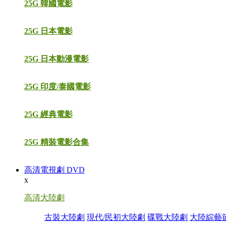
25G 韓國電影
25G 日本電影
25G 日本動漫電影
25G 印度/泰國電影
25G 經典電影
25G 精裝電影合集
高清電視劇 DVD
x
高清大陸劇
古裝大陸劇
現代/民初大陸劇
碟戰大陸劇
大陸綜藝