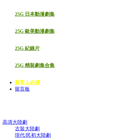
25G 日本動漫劇集
25G 歐美動漫劇集
25G 紀錄片
25G 精裝劇集合集
新客人必讀
留言板
高清電視劇 DVD
高清大陸劇
古裝大陸劇
現代/民初大陸劇