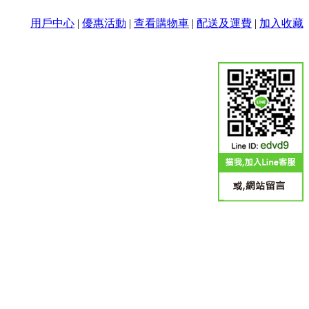
用戶中心
|
優惠活動
|
查看購物車
|
配送及運費
|
加入收藏