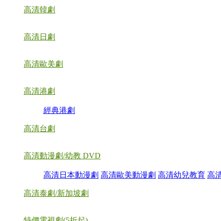
高清韓劇
高清日劇
高清歐美劇
高清港劇
經典港劇
高清台劇
高清動漫劇/幼教 DVD
高清日本動漫劇
高清歐美動漫劇
高清幼兒教育
高
高清泰劇/新加坡劇
特價電視劇(5折起)