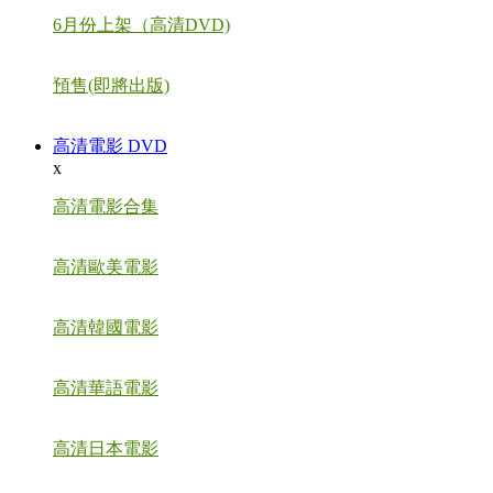
6月份上架（高清DVD)
預售(即將出版)
高清電影 DVD
x
高清電影合集
高清歐美電影
高清韓國電影
高清華語電影
高清日本電影