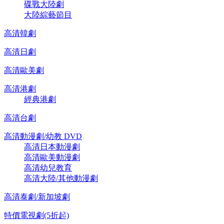
碟戰大陸劇
大陸綜藝節目
高清韓劇
高清日劇
高清歐美劇
高清港劇
經典港劇
高清台劇
高清動漫劇/幼教 DVD
高清日本動漫劇
高清歐美動漫劇
高清幼兒教育
高清大陸/其他動漫劇
高清泰劇/新加坡劇
特價電視劇(5折起)