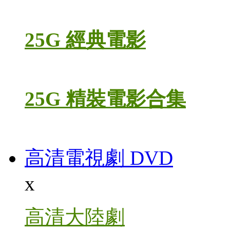
25G 經典電影
25G 精裝電影合集
高清電視劇 DVD
x
高清大陸劇