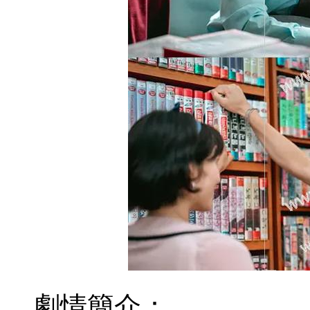
劇情簡介：