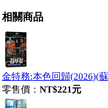
相關商品
金特務:本色回歸(2026)(
零售價：
NT$221元