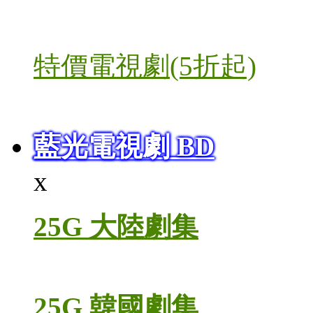
特價電視劇(5折起)
藍光電視劇 BD
x
25G 大陸劇集
25G 韓國劇集