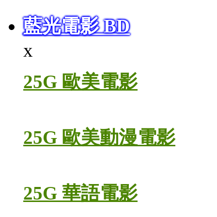
藍光電影 BD
x
25G 歐美電影
25G 歐美動漫電影
25G 華語電影