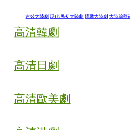
古裝大陸劇
現代/民初大陸劇
碟戰大陸劇
大陸綜藝
高清韓劇
高清日劇
高清歐美劇