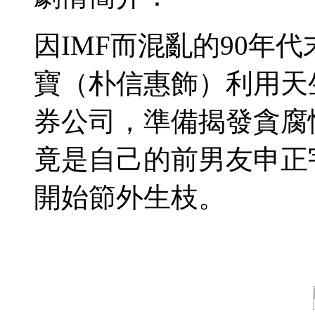
因IMF而混亂的90年
寶（朴信惠飾）利用天
券公司，準備揭發貪腐
竟是自己的前男友申正
開始節外生枝。