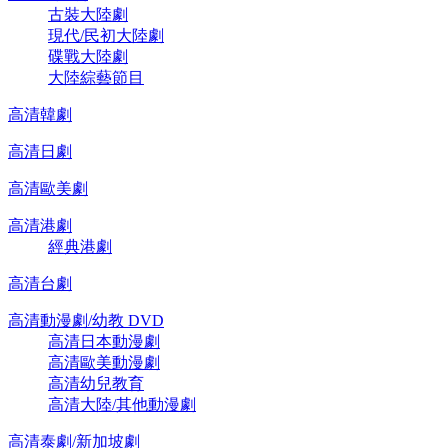
古裝大陸劇
現代/民初大陸劇
碟戰大陸劇
大陸綜藝節目
高清韓劇
高清日劇
高清歐美劇
高清港劇
經典港劇
高清台劇
高清動漫劇/幼教 DVD
高清日本動漫劇
高清歐美動漫劇
高清幼兒教育
高清大陸/其他動漫劇
高清泰劇/新加坡劇