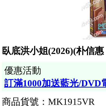
臥底洪小姐(2026)(朴信惠
優惠活動
訂滿1000加送藍光/DVD
商品貨號：MK1915VR