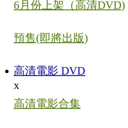
6月份上架（高清DVD)
預售(即將出版)
高清電影 DVD
x
高清電影合集