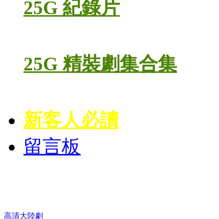
25G 紀錄片
25G 精裝劇集合集
新客人必讀
留言板
高清電視劇 DVD
高清大陸劇