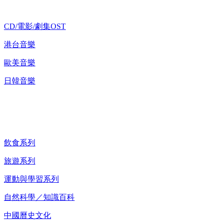
CD/電影/劇集OST
港台音樂
歐美音樂
日韓音樂
紀錄片 DVD
飲食系列
旅遊系列
運動與學習系列
自然科學／知識百科
中國曆史文化