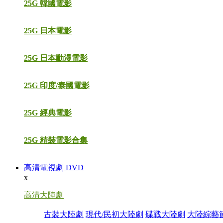
25G 韓國電影
25G 日本電影
25G 日本動漫電影
25G 印度/泰國電影
25G 經典電影
25G 精裝電影合集
高清電視劇 DVD
x
高清大陸劇
古裝大陸劇
現代/民初大陸劇
碟戰大陸劇
大陸綜藝