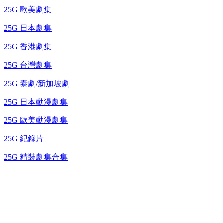
25G 歐美劇集
25G 日本劇集
25G 香港劇集
25G 台灣劇集
25G 泰劇/新加坡劇
25G 日本動漫劇集
25G 歐美動漫劇集
25G 紀錄片
25G 精裝劇集合集
台灣熱播劇推介
最新上架