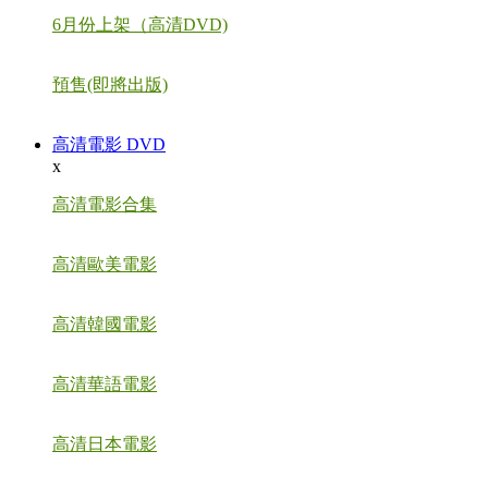
6月份上架（高清DVD)
預售(即將出版)
高清電影 DVD
x
高清電影合集
高清歐美電影
高清韓國電影
高清華語電影
高清日本電影