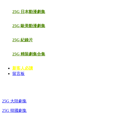
25G 日本動漫劇集
25G 歐美動漫劇集
25G 紀錄片
25G 精裝劇集合集
新客人必讀
留言板
藍光電視劇 BD
25G 大陸劇集
25G 韓國劇集