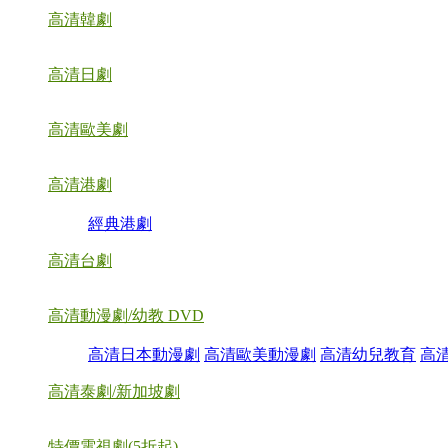
高清韓劇
高清日劇
高清歐美劇
高清港劇
經典港劇
高清台劇
高清動漫劇/幼教 DVD
高清日本動漫劇
高清歐美動漫劇
高清幼兒教育
高
高清泰劇/新加坡劇
特價電視劇(5折起)