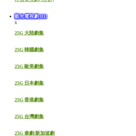
藍光電視劇 BD
x
25G 大陸劇集
25G 韓國劇集
25G 歐美劇集
25G 日本劇集
25G 香港劇集
25G 台灣劇集
25G 泰劇/新加坡劇