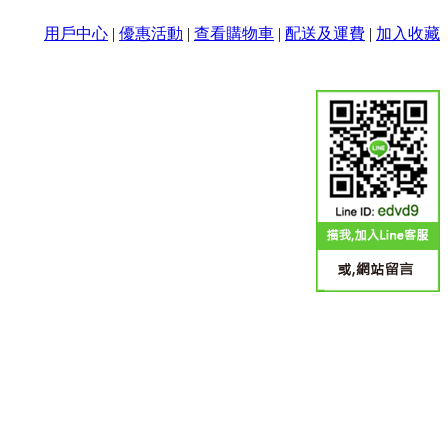
用戶中心
|
優惠活動
|
查看購物車
|
配送及運費
|
加入收藏