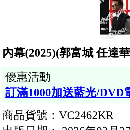
內幕(2025)(郭富城 任達
優惠活動
訂滿1000加送藍光/DVD
商品貨號：VC2462KR