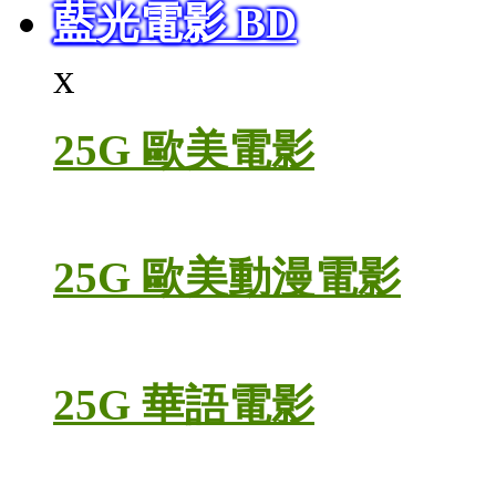
藍光電影 BD
x
25G 歐美電影
25G 歐美動漫電影
25G 華語電影