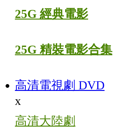
25G 經典電影
25G 精裝電影合集
高清電視劇 DVD
x
高清大陸劇