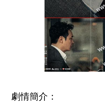
劇情簡介：