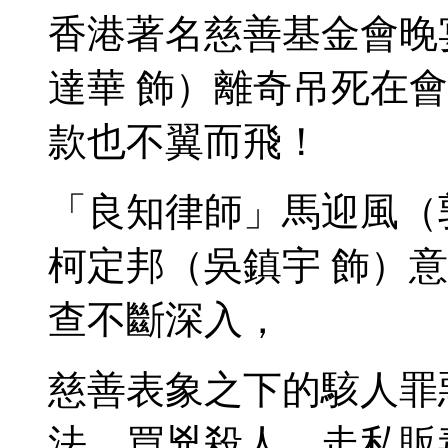
香港著名慈善基金會晚
達華 飾）離奇吊死在
款也不翼而飛！
「良知律師」馬迎風（
柯定邦（吳鎮宇 飾）
查不斷深入，
慈善表象之下的駭人罪
法、買兇殺人、走私販