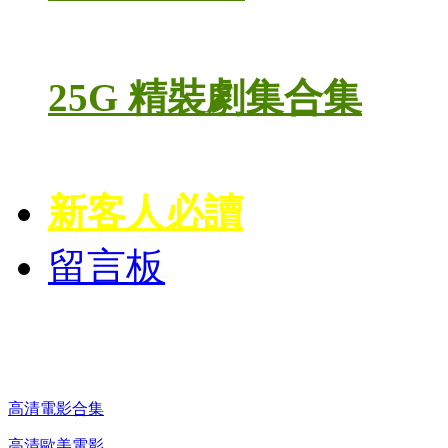
25G 精裝劇集合集
新客人必讀
留言板
高清電影 DVD
高清電影合集
高清歐美電影