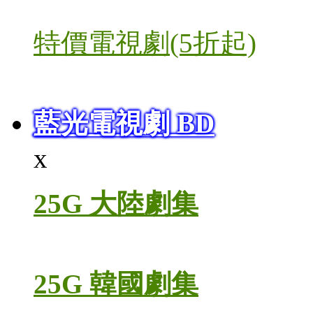
特價電視劇(5折起)
藍光電視劇 BD
x
25G 大陸劇集
25G 韓國劇集