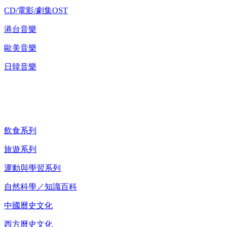
CD/電影/劇集OST
港台音樂
歐美音樂
日韓音樂
紀錄片 DVD
飲食系列
旅遊系列
運動與學習系列
自然科學／知識百科
中國曆史文化
西方曆史文化