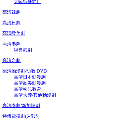
大陸綜藝節目
高清韓劇
高清日劇
高清歐美劇
高清港劇
經典港劇
高清台劇
高清動漫劇/幼教 DVD
高清日本動漫劇
高清歐美動漫劇
高清幼兒教育
高清大陸/其他動漫劇
高清泰劇/新加坡劇
特價電視劇(5折起)