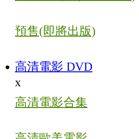
預售(即將出版)
高清電影 DVD
x
高清電影合集
高清歐美電影