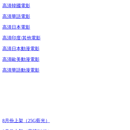
高清韓國電影
高清華語電影
高清日本電影
高清印度/其他電影
高清日本動漫電影
高清歐美動漫電影
高清華語動漫電影
台灣熱播劇推介
最新上架
8月份上架（25G藍光）