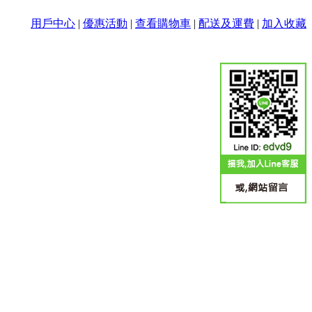
用戶中心
|
優惠活動
|
查看購物車
|
配送及運費
|
加入收藏