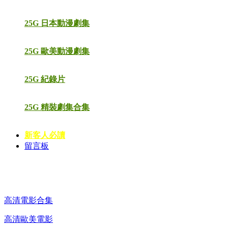
25G 日本動漫劇集
25G 歐美動漫劇集
25G 紀錄片
25G 精裝劇集合集
新客人必讀
留言板
高清電影 DVD
高清電影合集
高清歐美電影