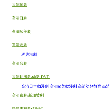
高清韓劇
高清日劇
高清歐美劇
高清港劇
經典港劇
高清台劇
高清動漫劇/幼教 DVD
高清日本動漫劇
高清歐美動漫劇
高清幼兒教育
高
高清泰劇/新加坡劇
特價電視劇(5折起)