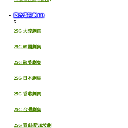
藍光電視劇 BD
x
25G 大陸劇集
25G 韓國劇集
25G 歐美劇集
25G 日本劇集
25G 香港劇集
25G 台灣劇集
25G 泰劇/新加坡劇