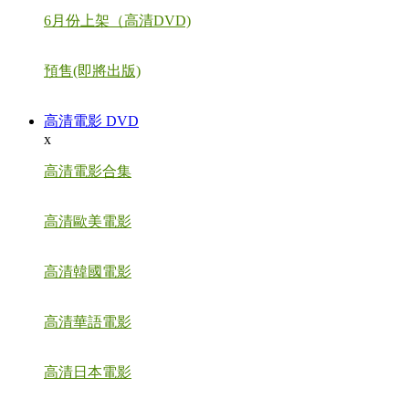
6月份上架（高清DVD)
預售(即將出版)
高清電影 DVD
x
高清電影合集
高清歐美電影
高清韓國電影
高清華語電影
高清日本電影