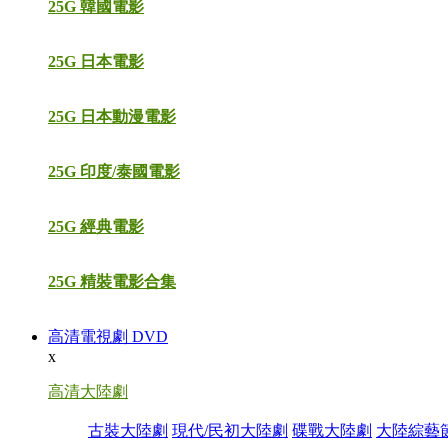
25G 韓國電影
25G 日本電影
25G 日本動漫電影
25G 印度/泰國電影
25G 經典電影
25G 精裝電影合集
高清電視劇 DVD
x
高清大陸劇
古裝大陸劇
現代/民初大陸劇
碟戰大陸劇
大陸綜藝