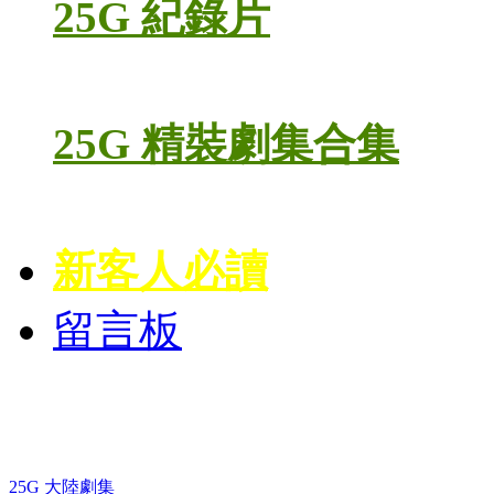
25G 紀錄片
25G 精裝劇集合集
新客人必讀
留言板
藍光電視劇 BD
25G 大陸劇集