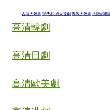
古裝大陸劇
現代/民初大陸劇
碟戰大陸劇
大陸綜藝
高清韓劇
高清日劇
高清歐美劇