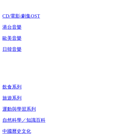
CD/電影/劇集OST
港台音樂
歐美音樂
日韓音樂
紀錄片 DVD
飲食系列
旅遊系列
運動與學習系列
自然科學／知識百科
中國曆史文化