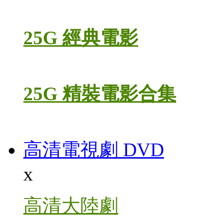
25G 經典電影
25G 精裝電影合集
高清電視劇 DVD
x
高清大陸劇