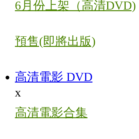
6月份上架（高清DVD)
預售(即將出版)
高清電影 DVD
x
高清電影合集