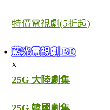
特價電視劇(5折起)
藍光電視劇 BD
x
25G 大陸劇集
25G 韓國劇集