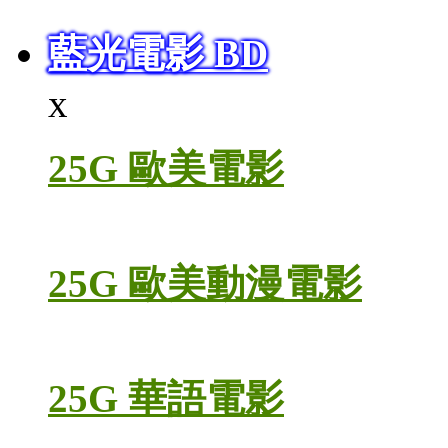
藍光電影 BD
x
25G 歐美電影
25G 歐美動漫電影
25G 華語電影