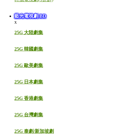
藍光電視劇 BD
x
25G 大陸劇集
25G 韓國劇集
25G 歐美劇集
25G 日本劇集
25G 香港劇集
25G 台灣劇集
25G 泰劇/新加坡劇