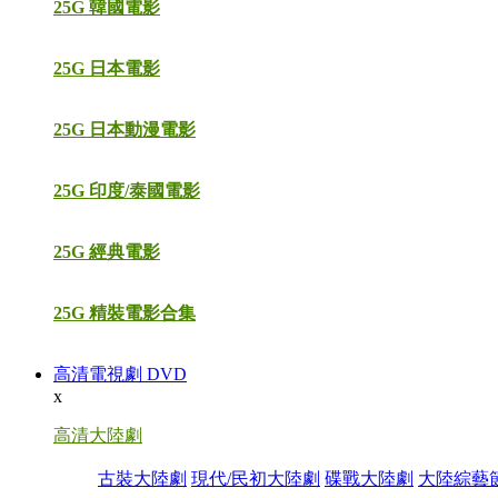
25G 韓國電影
25G 日本電影
25G 日本動漫電影
25G 印度/泰國電影
25G 經典電影
25G 精裝電影合集
高清電視劇 DVD
x
高清大陸劇
古裝大陸劇
現代/民初大陸劇
碟戰大陸劇
大陸綜藝