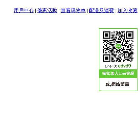
用戶中心
|
優惠活動
|
查看購物車
|
配送及運費
|
加入收藏