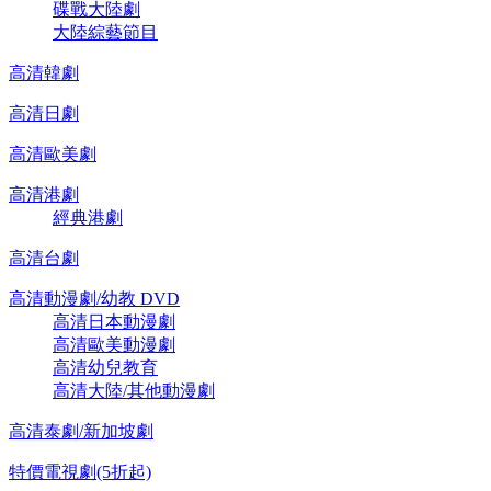
碟戰大陸劇
大陸綜藝節目
高清韓劇
高清日劇
高清歐美劇
高清港劇
經典港劇
高清台劇
高清動漫劇/幼教 DVD
高清日本動漫劇
高清歐美動漫劇
高清幼兒教育
高清大陸/其他動漫劇
高清泰劇/新加坡劇
特價電視劇(5折起)