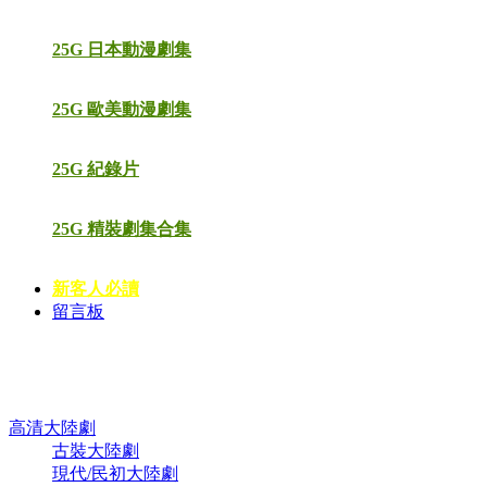
25G 日本動漫劇集
25G 歐美動漫劇集
25G 紀錄片
25G 精裝劇集合集
新客人必讀
留言板
高清電視劇 DVD
高清大陸劇
古裝大陸劇
現代/民初大陸劇