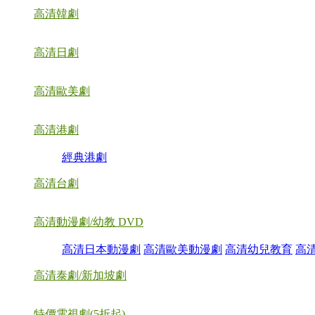
高清韓劇
高清日劇
高清歐美劇
高清港劇
經典港劇
高清台劇
高清動漫劇/幼教 DVD
高清日本動漫劇
高清歐美動漫劇
高清幼兒教育
高
高清泰劇/新加坡劇
特價電視劇(5折起)