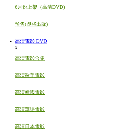
6月份上架（高清DVD)
預售(即將出版)
高清電影 DVD
x
高清電影合集
高清歐美電影
高清韓國電影
高清華語電影
高清日本電影