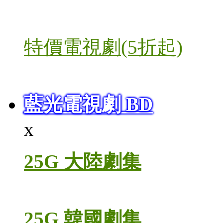
特價電視劇(5折起)
藍光電視劇 BD
x
25G 大陸劇集
25G 韓國劇集