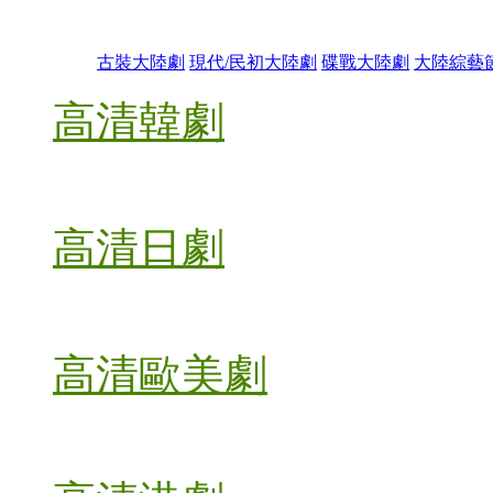
古裝大陸劇
現代/民初大陸劇
碟戰大陸劇
大陸綜藝
高清韓劇
高清日劇
高清歐美劇