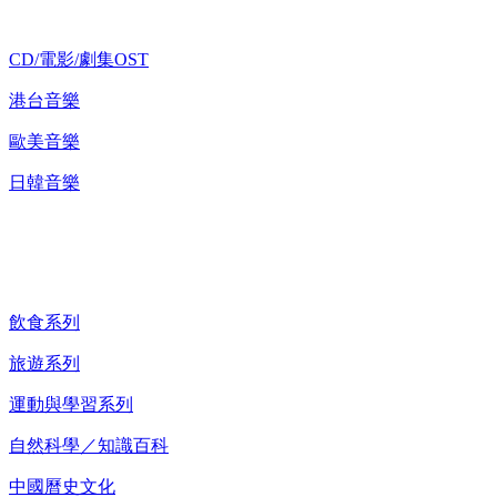
CD/電影/劇集OST
港台音樂
歐美音樂
日韓音樂
紀錄片 DVD
飲食系列
旅遊系列
運動與學習系列
自然科學／知識百科
中國曆史文化