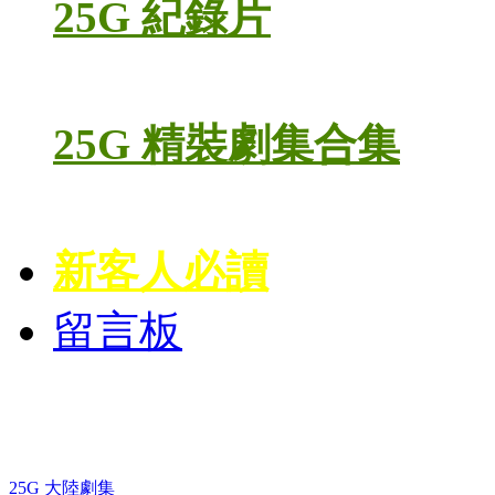
25G 紀錄片
25G 精裝劇集合集
新客人必讀
留言板
藍光電視劇 BD
25G 大陸劇集