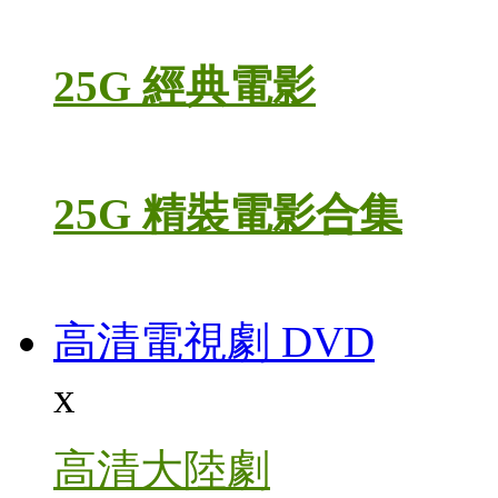
25G 經典電影
25G 精裝電影合集
高清電視劇 DVD
x
高清大陸劇