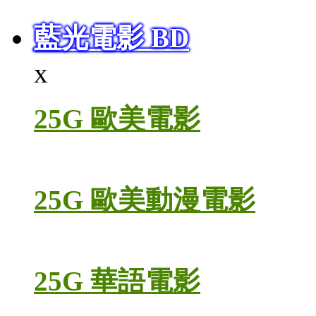
藍光電影 BD
x
25G 歐美電影
25G 歐美動漫電影
25G 華語電影