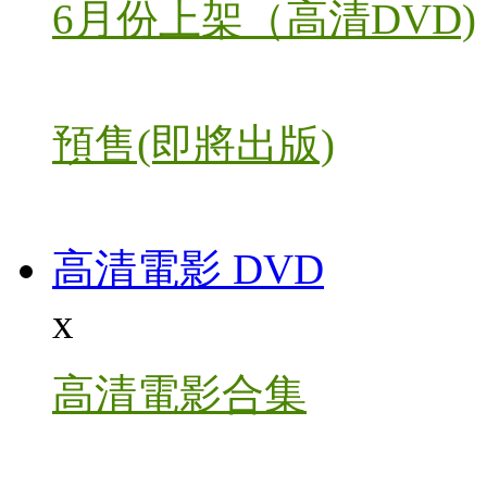
6月份上架（高清DVD)
預售(即將出版)
高清電影 DVD
x
高清電影合集