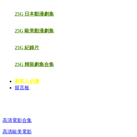
25G 日本動漫劇集
25G 歐美動漫劇集
25G 紀錄片
25G 精裝劇集合集
新客人必讀
留言板
高清電影 DVD
高清電影合集
高清歐美電影