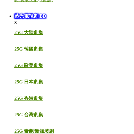
藍光電視劇 BD
x
25G 大陸劇集
25G 韓國劇集
25G 歐美劇集
25G 日本劇集
25G 香港劇集
25G 台灣劇集
25G 泰劇/新加坡劇