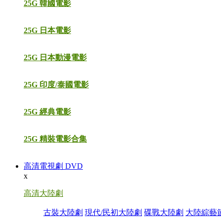
25G 韓國電影
25G 日本電影
25G 日本動漫電影
25G 印度/泰國電影
25G 經典電影
25G 精裝電影合集
高清電視劇 DVD
x
高清大陸劇
古裝大陸劇
現代/民初大陸劇
碟戰大陸劇
大陸綜藝