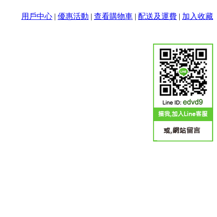
用戶中心
|
優惠活動
|
查看購物車
|
配送及運費
|
加入收藏