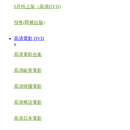
6月份上架（高清DVD)
預售(即將出版)
高清電影 DVD
x
高清電影合集
高清歐美電影
高清韓國電影
高清華語電影
高清日本電影