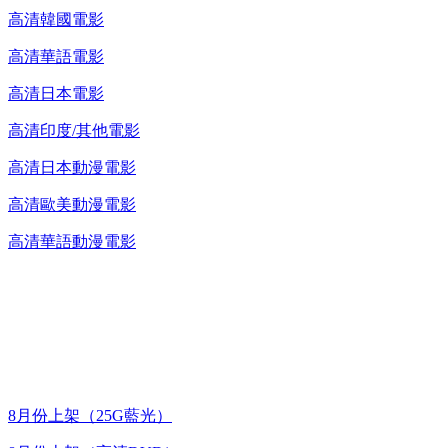
高清韓國電影
高清華語電影
高清日本電影
高清印度/其他電影
高清日本動漫電影
高清歐美動漫電影
高清華語動漫電影
台灣熱播劇推介
最新上架
8月份上架（25G藍光）