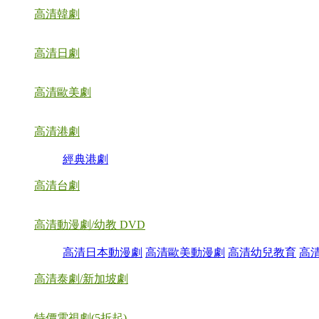
高清韓劇
高清日劇
高清歐美劇
高清港劇
經典港劇
高清台劇
高清動漫劇/幼教 DVD
高清日本動漫劇
高清歐美動漫劇
高清幼兒教育
高
高清泰劇/新加坡劇
特價電視劇(5折起)