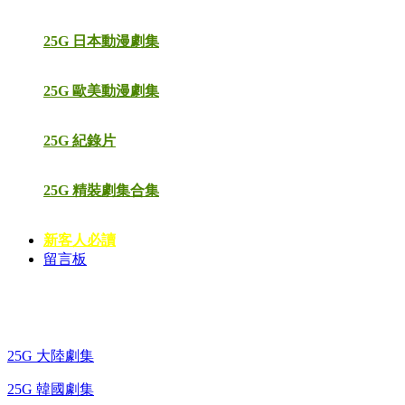
25G 日本動漫劇集
25G 歐美動漫劇集
25G 紀錄片
25G 精裝劇集合集
新客人必讀
留言板
藍光電視劇 BD
25G 大陸劇集
25G 韓國劇集