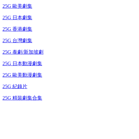
25G 歐美劇集
25G 日本劇集
25G 香港劇集
25G 台灣劇集
25G 泰劇/新加坡劇
25G 日本動漫劇集
25G 歐美動漫劇集
25G 紀錄片
25G 精裝劇集合集
台灣熱播劇推介
最新上架