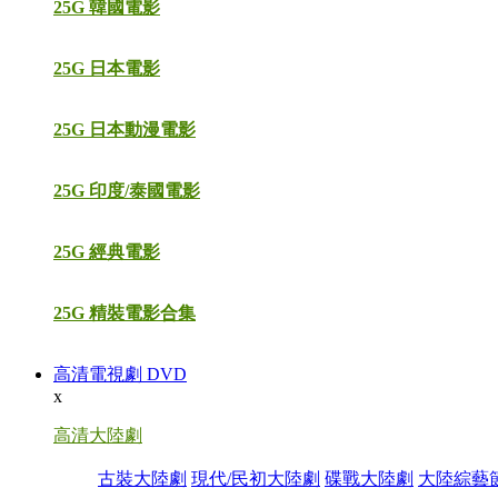
25G 韓國電影
25G 日本電影
25G 日本動漫電影
25G 印度/泰國電影
25G 經典電影
25G 精裝電影合集
高清電視劇 DVD
x
高清大陸劇
古裝大陸劇
現代/民初大陸劇
碟戰大陸劇
大陸綜藝