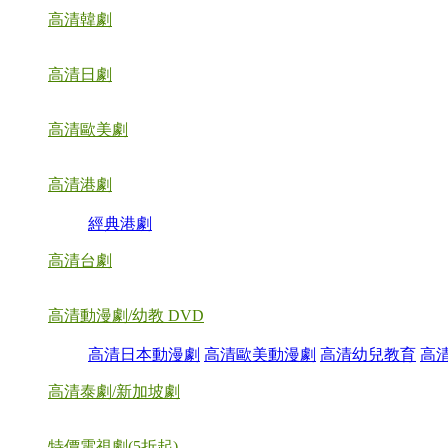
高清韓劇
高清日劇
高清歐美劇
高清港劇
經典港劇
高清台劇
高清動漫劇/幼教 DVD
高清日本動漫劇
高清歐美動漫劇
高清幼兒教育
高
高清泰劇/新加坡劇
特價電視劇(5折起)