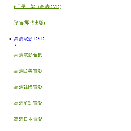
6月份上架（高清DVD)
預售(即將出版)
高清電影 DVD
x
高清電影合集
高清歐美電影
高清韓國電影
高清華語電影
高清日本電影