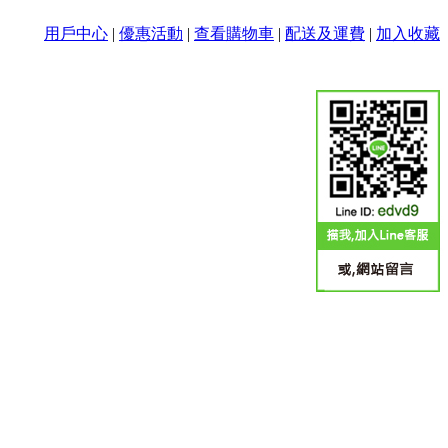
用戶中心
|
優惠活動
|
查看購物車
|
配送及運費
|
加入收藏