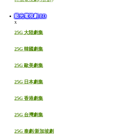
藍光電視劇 BD
x
25G 大陸劇集
25G 韓國劇集
25G 歐美劇集
25G 日本劇集
25G 香港劇集
25G 台灣劇集
25G 泰劇/新加坡劇