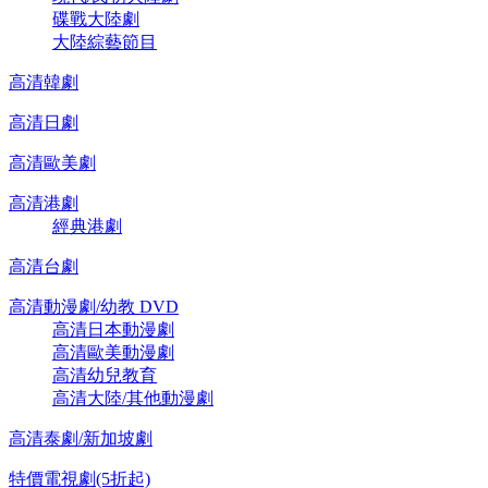
碟戰大陸劇
大陸綜藝節目
高清韓劇
高清日劇
高清歐美劇
高清港劇
經典港劇
高清台劇
高清動漫劇/幼教 DVD
高清日本動漫劇
高清歐美動漫劇
高清幼兒教育
高清大陸/其他動漫劇
高清泰劇/新加坡劇
特價電視劇(5折起)