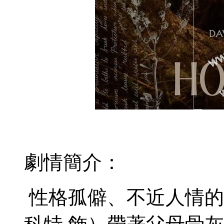
劇情簡介：
性格孤僻、不近人情的