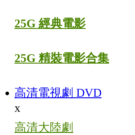
25G 經典電影
25G 精裝電影合集
高清電視劇 DVD
x
高清大陸劇