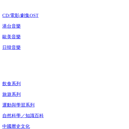
CD/電影/劇集OST
港台音樂
歐美音樂
日韓音樂
紀錄片 DVD
飲食系列
旅遊系列
運動與學習系列
自然科學／知識百科
中國曆史文化