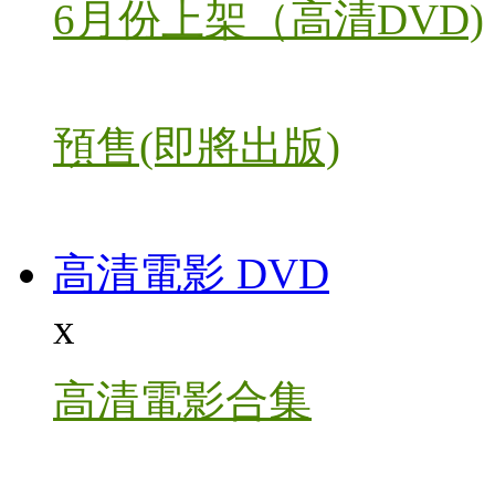
6月份上架（高清DVD)
預售(即將出版)
高清電影 DVD
x
高清電影合集