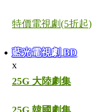
特價電視劇(5折起)
藍光電視劇 BD
x
25G 大陸劇集
25G 韓國劇集