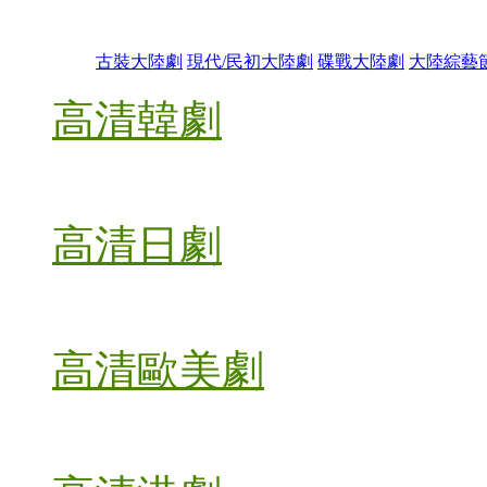
古裝大陸劇
現代/民初大陸劇
碟戰大陸劇
大陸綜藝
高清韓劇
高清日劇
高清歐美劇