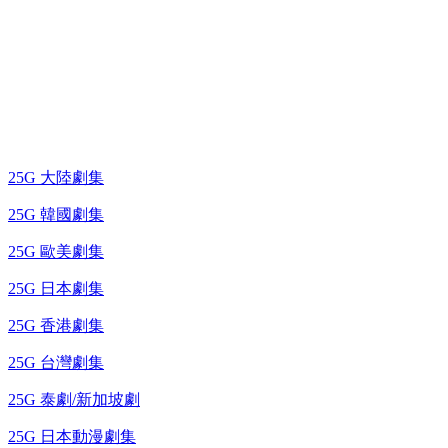
25G 演唱會 / 綜藝節
藍光電視劇 BD
25G 大陸劇集
25G 韓國劇集
25G 歐美劇集
25G 日本劇集
25G 香港劇集
25G 台灣劇集
25G 泰劇/新加坡劇
25G 日本動漫劇集