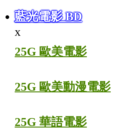
藍光電影 BD
x
25G 歐美電影
25G 歐美動漫電影
25G 華語電影