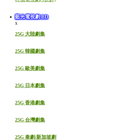
藍光電視劇 BD
x
25G 大陸劇集
25G 韓國劇集
25G 歐美劇集
25G 日本劇集
25G 香港劇集
25G 台灣劇集
25G 泰劇/新加坡劇