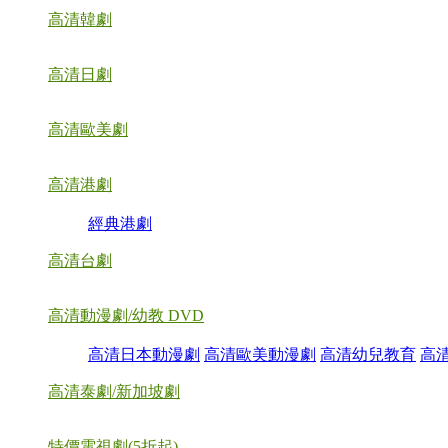
高清韓劇
高清日劇
高清歐美劇
高清港劇
經典港劇
高清台劇
高清動漫劇/幼教 DVD
高清日本動漫劇
高清歐美動漫劇
高清幼兒教育
高
高清泰劇/新加坡劇
特價電視劇(5折起)