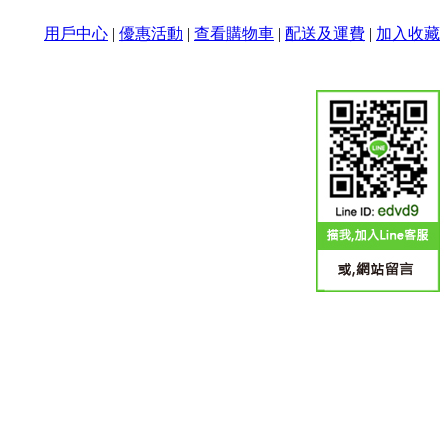
用戶中心
|
優惠活動
|
查看購物車
|
配送及運費
|
加入收藏