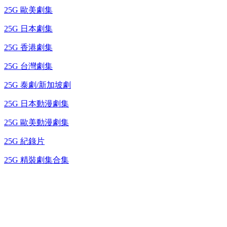
25G 歐美劇集
25G 日本劇集
25G 香港劇集
25G 台灣劇集
25G 泰劇/新加坡劇
25G 日本動漫劇集
25G 歐美動漫劇集
25G 紀錄片
25G 精裝劇集合集
台灣熱播劇推介
最新上架