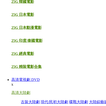
25G 韓國電影
25G 日本電影
25G 日本動漫電影
25G 印度/泰國電影
25G 經典電影
25G 精裝電影合集
高清電視劇 DVD
x
高清大陸劇
古裝大陸劇
現代/民初大陸劇
碟戰大陸劇
大陸綜藝