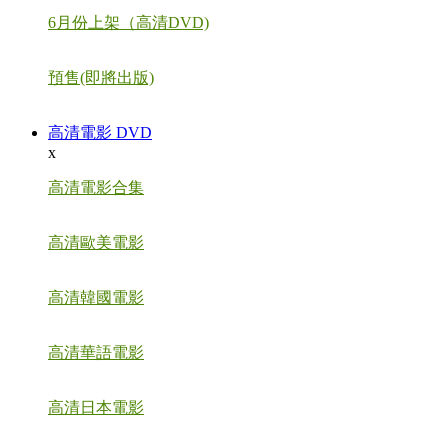
6月份上架（高清DVD)
預售(即將出版)
高清電影 DVD
x
高清電影合集
高清歐美電影
高清韓國電影
高清華語電影
高清日本電影