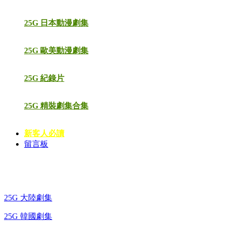
25G 日本動漫劇集
25G 歐美動漫劇集
25G 紀錄片
25G 精裝劇集合集
新客人必讀
留言板
藍光電視劇 BD
25G 大陸劇集
25G 韓國劇集