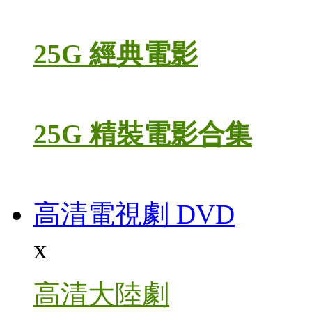
25G 經典電影
25G 精裝電影合集
高清電視劇 DVD
x
高清大陸劇