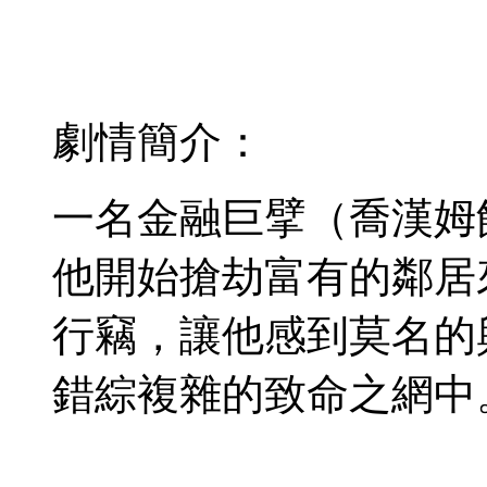
劇情簡介：
一名金融巨擘（喬漢姆
他開始搶劫富有的鄰居
行竊，讓他感到莫名的
錯綜複雜的致命之網中