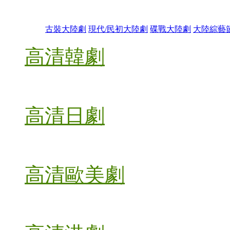
古裝大陸劇
現代/民初大陸劇
碟戰大陸劇
大陸綜藝
高清韓劇
高清日劇
高清歐美劇