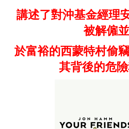
講述了對沖基金經理安
被解僱
於富裕的西蒙特村偷
其背後的危險