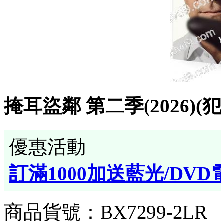
掩耳盜鄰 第二季(2026)(犯
優惠活動
訂滿1000加送藍光/DVD
商品貨號：BX7299-2LR