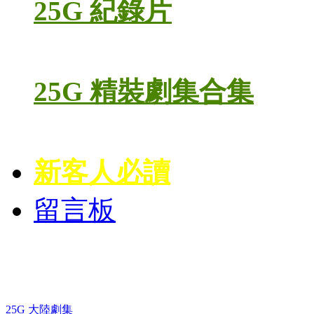
25G 紀錄片
25G 精裝劇集合集
新客人必讀
留言板
藍光電視劇 BD
25G 大陸劇集