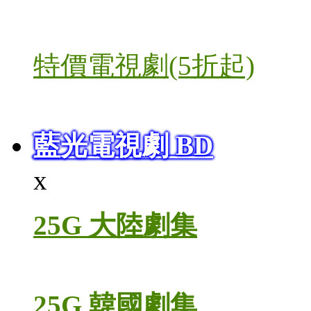
特價電視劇(5折起)
藍光電視劇 BD
x
25G 大陸劇集
25G 韓國劇集