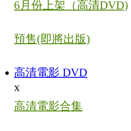
6月份上架（高清DVD)
預售(即將出版)
高清電影 DVD
x
高清電影合集