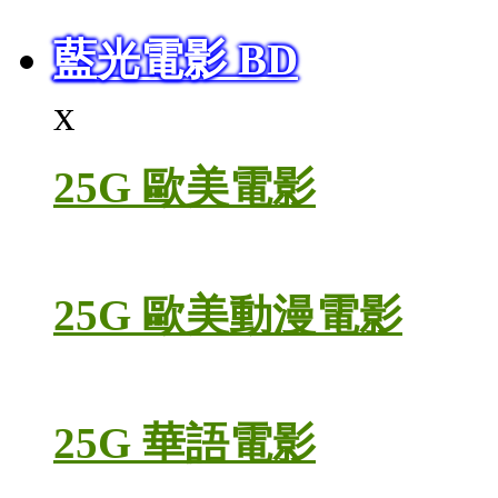
藍光電影 BD
x
25G 歐美電影
25G 歐美動漫電影
25G 華語電影