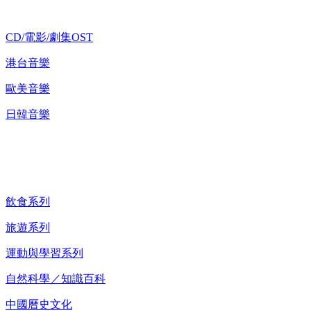
CD/電影/劇集OST
港台音樂
歐美音樂
日韓音樂
紀錄片 DVD
飲食系列
旅遊系列
運動與學習系列
自然科學／知識百科
中國曆史文化