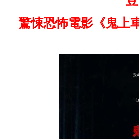
豆
驚悚恐怖電影《鬼上車