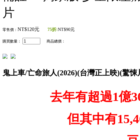
片
NT$120元
75折:
NT$90元
零售價：
購買數量：
商品總價：
鬼上車/亡命旅人(2026)(台灣正上映)(驚
去年有超過1億3
但其中有15,