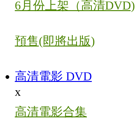
6月份上架（高清DVD)
預售(即將出版)
高清電影 DVD
x
高清電影合集