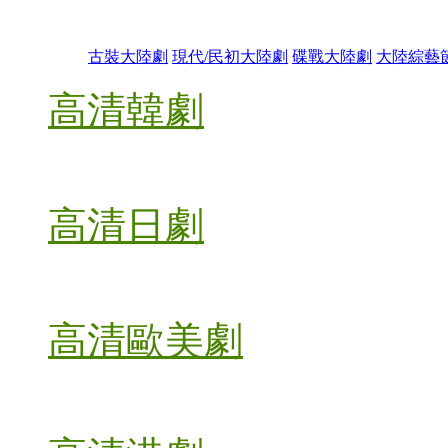
古裝大陸劇
現代/民初大陸劇
碟戰大陸劇
大陸綜藝
高清韓劇
高清日劇
高清歐美劇