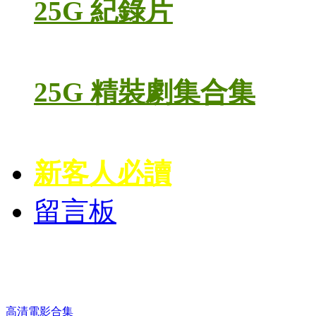
25G 紀錄片
25G 精裝劇集合集
新客人必讀
留言板
高清電影 DVD
高清電影合集