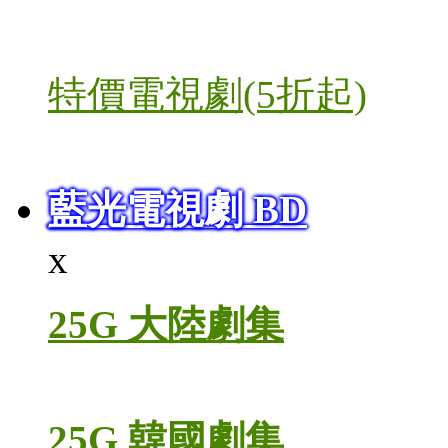
特價電視劇(5折起)
藍光電視劇 BD
x
25G 大陸劇集
25G 韓國劇集