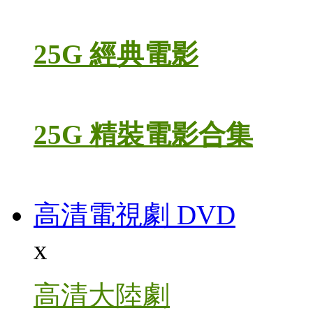
25G 經典電影
25G 精裝電影合集
高清電視劇 DVD
x
高清大陸劇