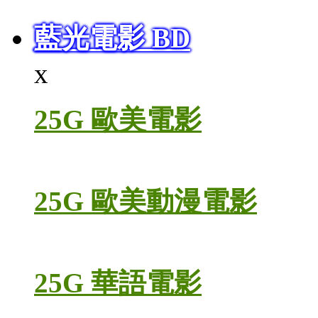
藍光電影 BD
x
25G 歐美電影
25G 歐美動漫電影
25G 華語電影