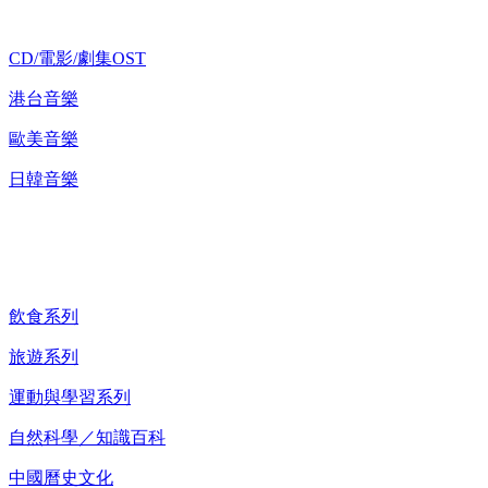
CD/電影/劇集OST
港台音樂
歐美音樂
日韓音樂
紀錄片 DVD
飲食系列
旅遊系列
運動與學習系列
自然科學／知識百科
中國曆史文化