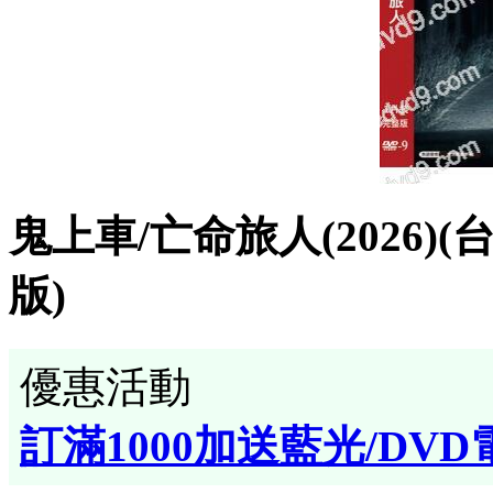
鬼上車/亡命旅人(2026)
版)
優惠活動
訂滿1000加送藍光/DVD