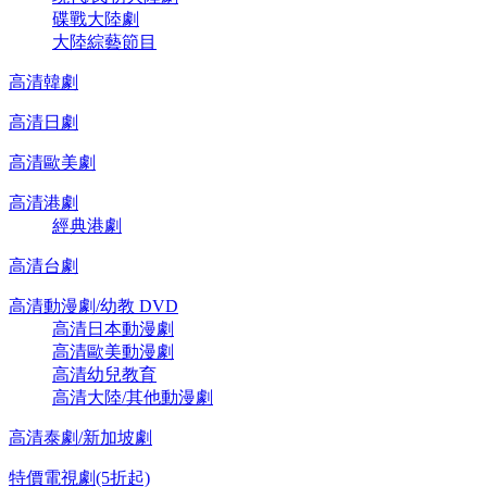
碟戰大陸劇
大陸綜藝節目
高清韓劇
高清日劇
高清歐美劇
高清港劇
經典港劇
高清台劇
高清動漫劇/幼教 DVD
高清日本動漫劇
高清歐美動漫劇
高清幼兒教育
高清大陸/其他動漫劇
高清泰劇/新加坡劇
特價電視劇(5折起)