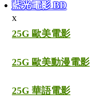
藍光電影 BD
x
25G 歐美電影
25G 歐美動漫電影
25G 華語電影