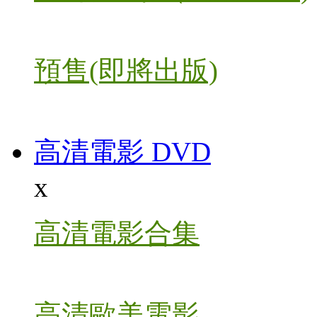
預售(即將出版)
高清電影 DVD
x
高清電影合集
高清歐美電影