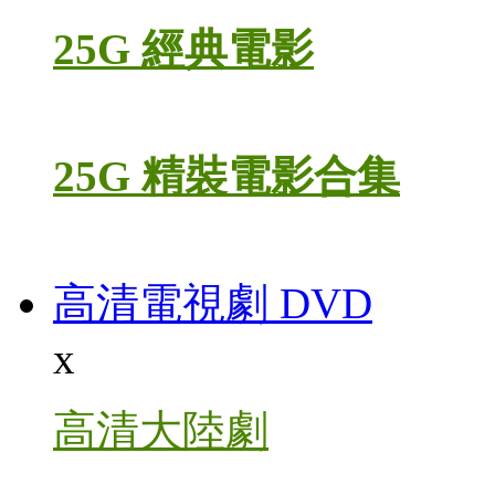
25G 經典電影
25G 精裝電影合集
高清電視劇 DVD
x
高清大陸劇