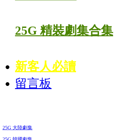
25G 精裝劇集合集
新客人必讀
留言板
藍光電視劇 BD
25G 大陸劇集
25G 韓國劇集