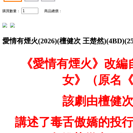
購買數量：
商品總價：
愛情有煙火(2026)(檀健次 王楚然)(4BD)(
《愛情有煙火》改編
女》（原名
該劇由檀健
講述了毒舌傲嬌的投