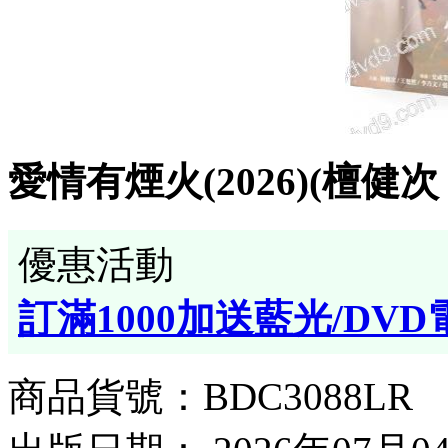
愛情有煙火(2026)(檀健次 
優惠活動
訂滿1000加送藍光/DVD
商品貨號：BDC3088LR