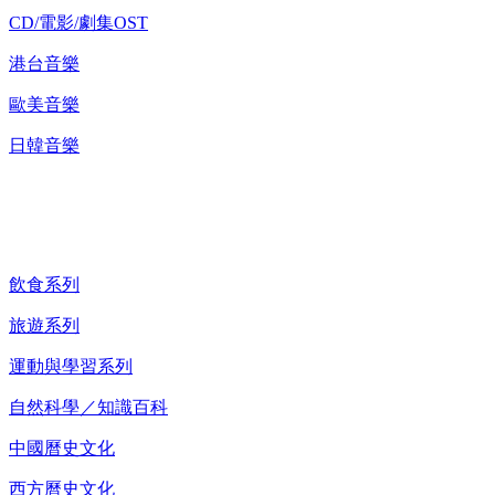
CD/電影/劇集OST
港台音樂
歐美音樂
日韓音樂
紀錄片 DVD
飲食系列
旅遊系列
運動與學習系列
自然科學／知識百科
中國曆史文化
西方曆史文化