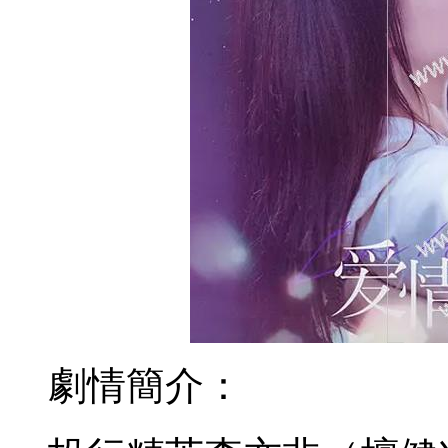
劇情簡介：