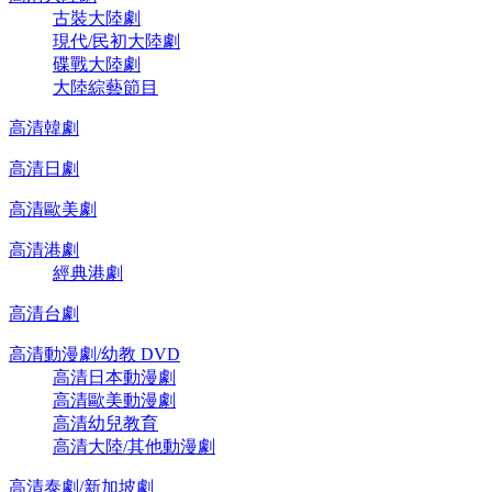
古裝大陸劇
現代/民初大陸劇
碟戰大陸劇
大陸綜藝節目
高清韓劇
高清日劇
高清歐美劇
高清港劇
經典港劇
高清台劇
高清動漫劇/幼教 DVD
高清日本動漫劇
高清歐美動漫劇
高清幼兒教育
高清大陸/其他動漫劇
高清泰劇/新加坡劇