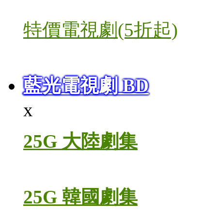
特價電視劇(5折起)
藍光電視劇 BD
x
25G 大陸劇集
25G 韓國劇集