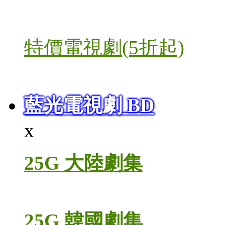
特價電視劇(5折起)
藍光電視劇 BD
x
25G 大陸劇集
25G 韓國劇集