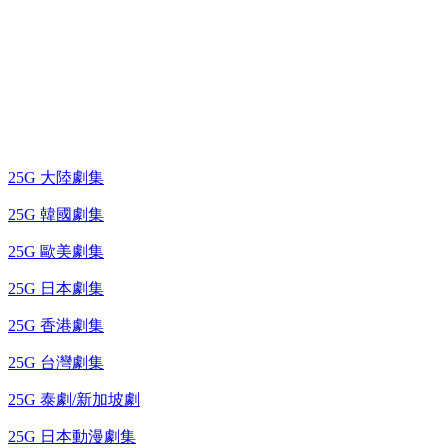
25G 演唱會 / 綜藝節
藍光電視劇 BD
25G 大陸劇集
25G 韓國劇集
25G 歐美劇集
25G 日本劇集
25G 香港劇集
25G 台灣劇集
25G 泰劇/新加坡劇
25G 日本動漫劇集