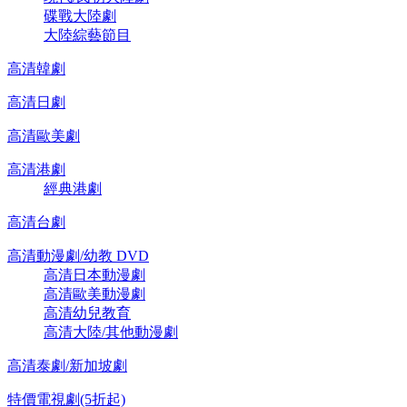
碟戰大陸劇
大陸綜藝節目
高清韓劇
高清日劇
高清歐美劇
高清港劇
經典港劇
高清台劇
高清動漫劇/幼教 DVD
高清日本動漫劇
高清歐美動漫劇
高清幼兒教育
高清大陸/其他動漫劇
高清泰劇/新加坡劇
特價電視劇(5折起)