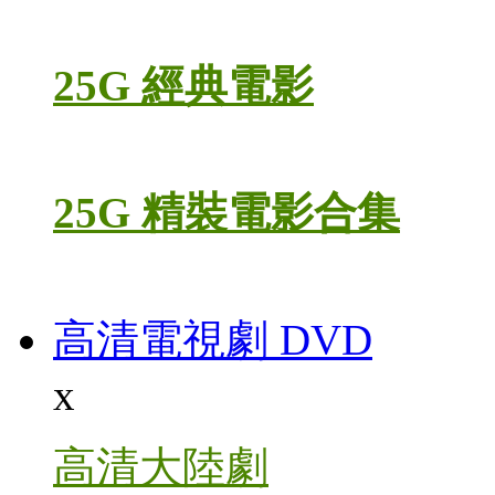
25G 經典電影
25G 精裝電影合集
高清電視劇 DVD
x
高清大陸劇