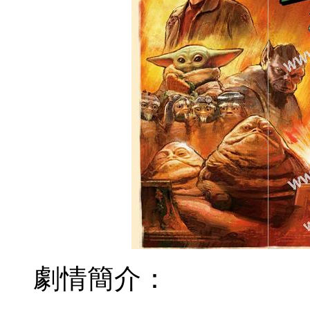
劇情簡介：