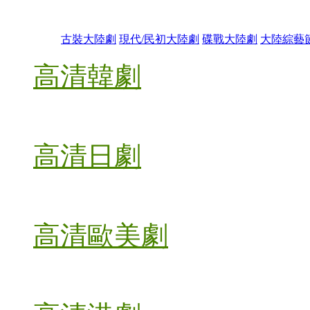
古裝大陸劇
現代/民初大陸劇
碟戰大陸劇
大陸綜藝
高清韓劇
高清日劇
高清歐美劇