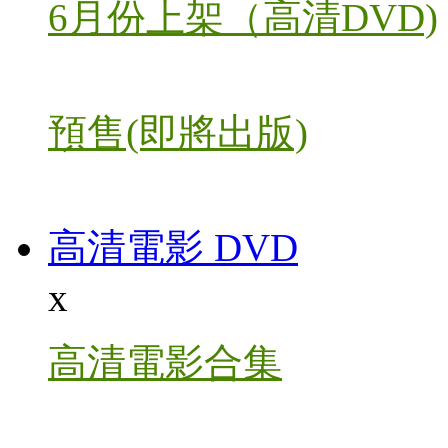
6月份上架（高清DVD)
預售(即將出版)
高清電影 DVD
x
高清電影合集