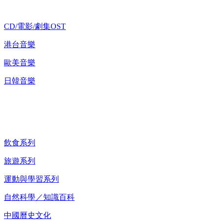
CD/電影/劇集OST
港台音樂
歐美音樂
日韓音樂
紀錄片 DVD
飲食系列
旅遊系列
運動與學習系列
自然科學／知識百科
中國曆史文化