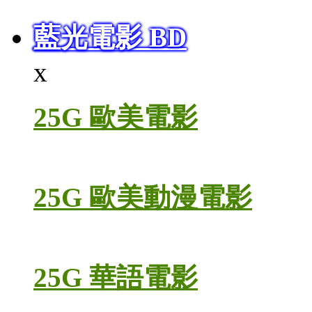
藍光電影 BD
x
25G 歐美電影
25G 歐美動漫電影
25G 華語電影