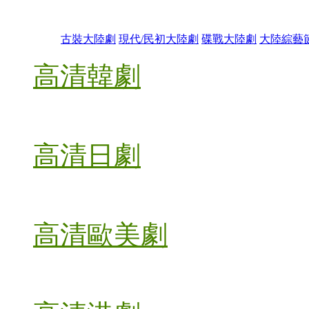
古裝大陸劇
現代/民初大陸劇
碟戰大陸劇
大陸綜藝
高清韓劇
高清日劇
高清歐美劇