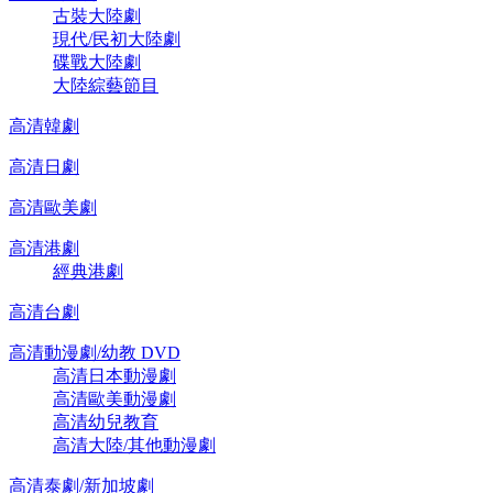
古裝大陸劇
現代/民初大陸劇
碟戰大陸劇
大陸綜藝節目
高清韓劇
高清日劇
高清歐美劇
高清港劇
經典港劇
高清台劇
高清動漫劇/幼教 DVD
高清日本動漫劇
高清歐美動漫劇
高清幼兒教育
高清大陸/其他動漫劇
高清泰劇/新加坡劇