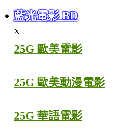
藍光電影 BD
x
25G 歐美電影
25G 歐美動漫電影
25G 華語電影