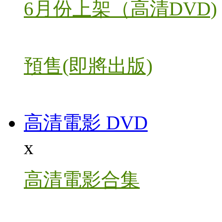
6月份上架（高清DVD)
預售(即將出版)
高清電影 DVD
x
高清電影合集