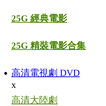
25G 經典電影
25G 精裝電影合集
高清電視劇 DVD
x
高清大陸劇