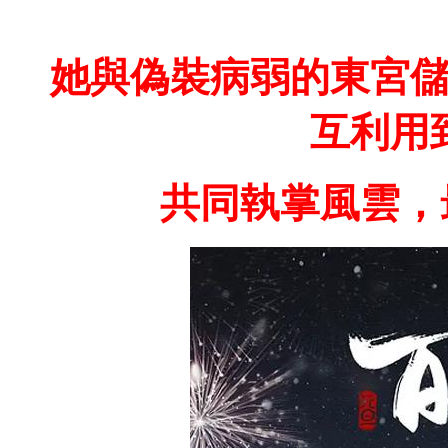
她與偽裝病弱的東宮
互利用
共同執掌風雲，最