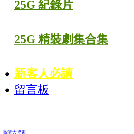
25G 紀錄片
25G 精裝劇集合集
新客人必讀
留言板
高清電視劇 DVD
高清大陸劇