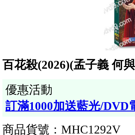
百花殺(2026)(孟子義 何與
優惠活動
訂滿1000加送藍光/DVD
商品貨號：MHC1292V