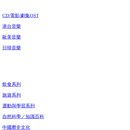
CD/電影/劇集OST
港台音樂
歐美音樂
日韓音樂
紀錄片 DVD
飲食系列
旅遊系列
運動與學習系列
自然科學／知識百科
中國曆史文化