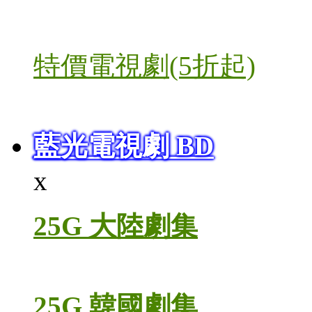
特價電視劇(5折起)
藍光電視劇 BD
x
25G 大陸劇集
25G 韓國劇集