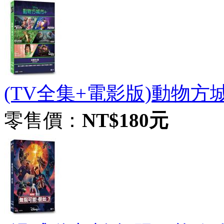
(TV全集+電影版)動物方城市+
零售價：
NT$180元