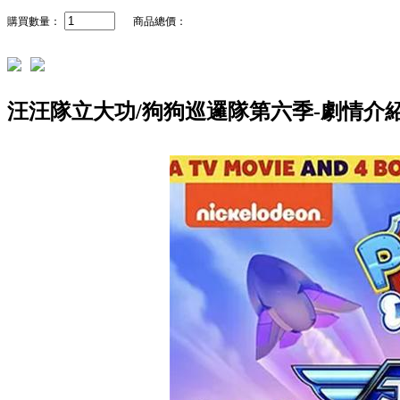
購買數量：
商品總價：
汪汪隊立大功/狗狗巡邏隊第六季-劇情介