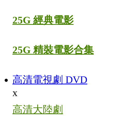
25G 經典電影
25G 精裝電影合集
高清電視劇 DVD
x
高清大陸劇