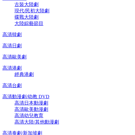
古裝大陸劇
現代/民初大陸劇
碟戰大陸劇
大陸綜藝節目
高清韓劇
高清日劇
高清歐美劇
高清港劇
經典港劇
高清台劇
高清動漫劇/幼教 DVD
高清日本動漫劇
高清歐美動漫劇
高清幼兒教育
高清大陸/其他動漫劇
高清泰劇/新加坡劇