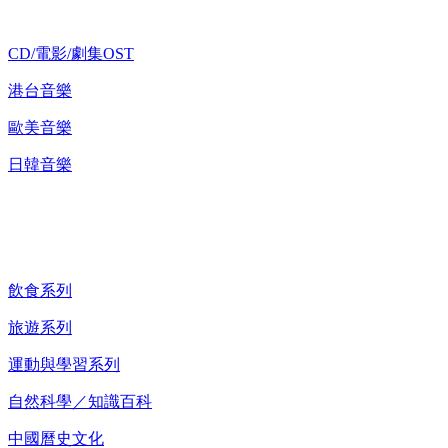
CD/電影/劇集OST
港台音樂
歐美音樂
日韓音樂
紀錄片 DVD
飲食系列
旅遊系列
運動與學習系列
自然科學／知識百科
中國曆史文化