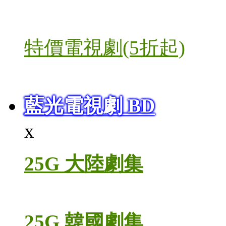
特價電視劇(5折起)
藍光電視劇 BD
x
25G 大陸劇集
25G 韓國劇集