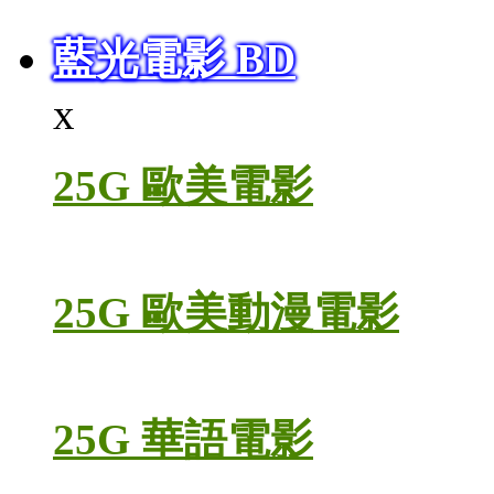
藍光電影 BD
x
25G 歐美電影
25G 歐美動漫電影
25G 華語電影