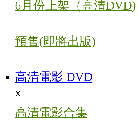
6月份上架（高清DVD)
預售(即將出版)
高清電影 DVD
x
高清電影合集