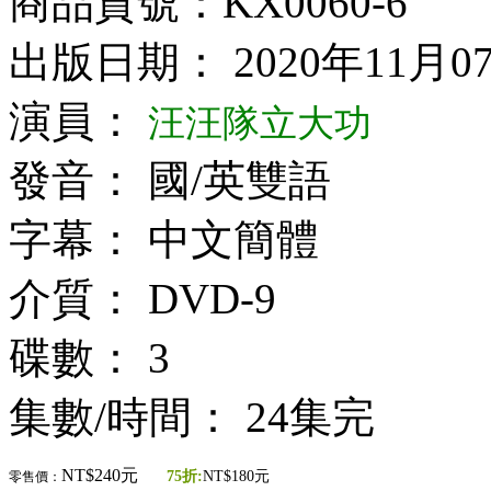
商品貨號：KX0060-6
出版日期： 2020年11月0
演員：
汪汪隊立大功
發音： 國/英雙語
字幕： 中文簡體
介質： DVD-9
碟數： 3
集數/時間： 24集完
NT$240元
75折:
NT$180元
零售價：