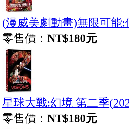
(漫威美劇動畫)無限可能:假如 
零售價：
NT$180元
星球大戰:幻境 第二季(2023
零售價：
NT$180元