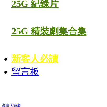
25G 紀錄片
25G 精裝劇集合集
新客人必讀
留言板
高清電視劇 DVD
高清大陸劇