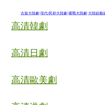
古裝大陸劇
現代/民初大陸劇
碟戰大陸劇
大陸綜藝
高清韓劇
高清日劇
高清歐美劇