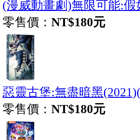
(漫威動畫劇)無限可能:假如 
零售價：
NT$180元
惡靈古堡:無盡暗黑(2021)
零售價：
NT$180元