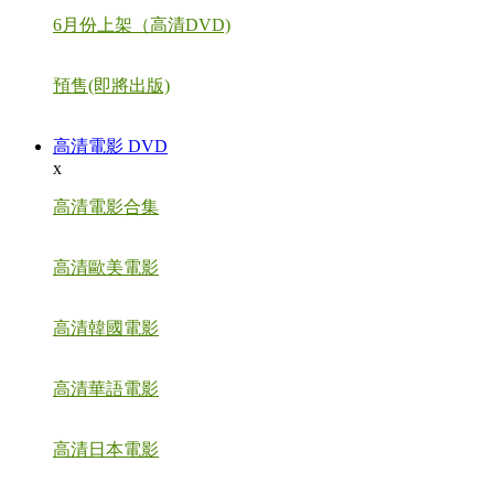
6月份上架（高清DVD)
預售(即將出版)
高清電影 DVD
x
高清電影合集
高清歐美電影
高清韓國電影
高清華語電影
高清日本電影