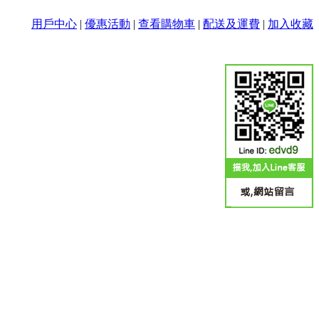
用戶中心
|
優惠活動
|
查看購物車
|
配送及運費
|
加入收藏