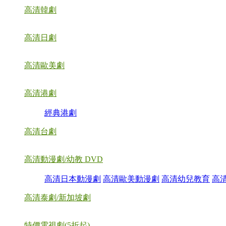
高清韓劇
高清日劇
高清歐美劇
高清港劇
經典港劇
高清台劇
高清動漫劇/幼教 DVD
高清日本動漫劇
高清歐美動漫劇
高清幼兒教育
高
高清泰劇/新加坡劇
特價電視劇(5折起)