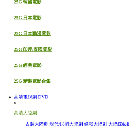
25G 韓國電影
25G 日本電影
25G 日本動漫電影
25G 印度/泰國電影
25G 經典電影
25G 精裝電影合集
高清電視劇 DVD
x
高清大陸劇
古裝大陸劇
現代/民初大陸劇
碟戰大陸劇
大陸綜藝