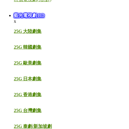
藍光電視劇 BD
x
25G 大陸劇集
25G 韓國劇集
25G 歐美劇集
25G 日本劇集
25G 香港劇集
25G 台灣劇集
25G 泰劇/新加坡劇