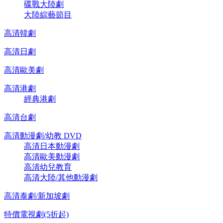
碟戰大陸劇
大陸綜藝節目
高清韓劇
高清日劇
高清歐美劇
高清港劇
經典港劇
高清台劇
高清動漫劇/幼教 DVD
高清日本動漫劇
高清歐美動漫劇
高清幼兒教育
高清大陸/其他動漫劇
高清泰劇/新加坡劇
特價電視劇(5折起)