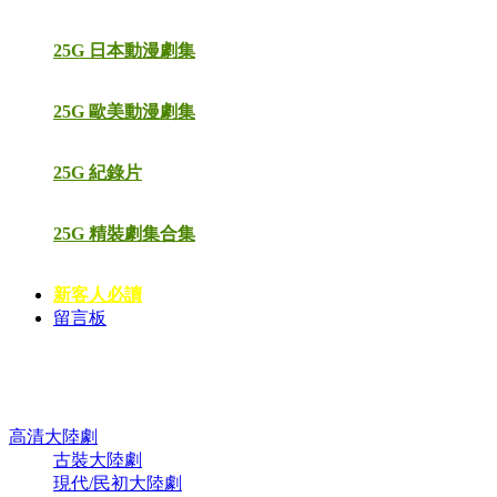
25G 日本動漫劇集
25G 歐美動漫劇集
25G 紀錄片
25G 精裝劇集合集
新客人必讀
留言板
高清電視劇 DVD
高清大陸劇
古裝大陸劇
現代/民初大陸劇