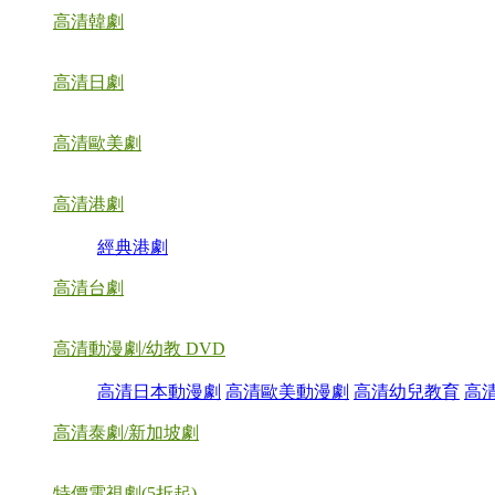
高清韓劇
高清日劇
高清歐美劇
高清港劇
經典港劇
高清台劇
高清動漫劇/幼教 DVD
高清日本動漫劇
高清歐美動漫劇
高清幼兒教育
高
高清泰劇/新加坡劇
特價電視劇(5折起)