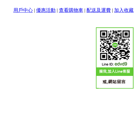
用戶中心
|
優惠活動
|
查看購物車
|
配送及運費
|
加入收藏