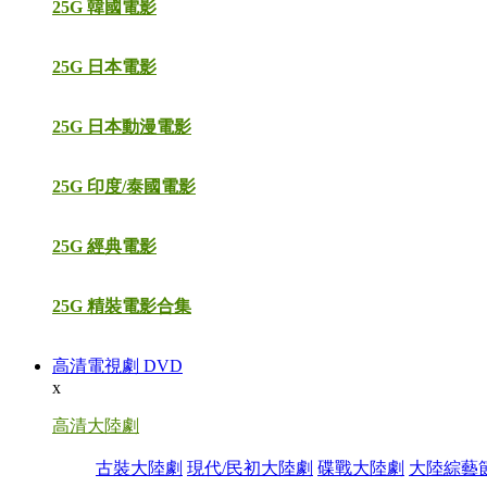
25G 韓國電影
25G 日本電影
25G 日本動漫電影
25G 印度/泰國電影
25G 經典電影
25G 精裝電影合集
高清電視劇 DVD
x
高清大陸劇
古裝大陸劇
現代/民初大陸劇
碟戰大陸劇
大陸綜藝