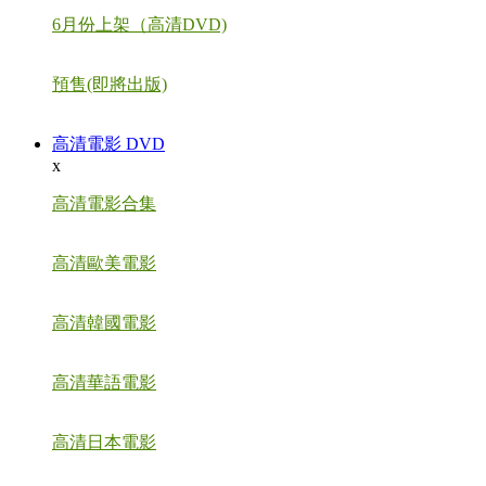
6月份上架（高清DVD)
預售(即將出版)
高清電影 DVD
x
高清電影合集
高清歐美電影
高清韓國電影
高清華語電影
高清日本電影