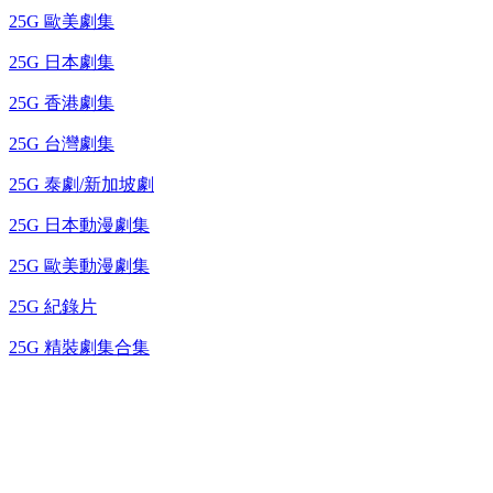
25G 歐美劇集
25G 日本劇集
25G 香港劇集
25G 台灣劇集
25G 泰劇/新加坡劇
25G 日本動漫劇集
25G 歐美動漫劇集
25G 紀錄片
25G 精裝劇集合集
台灣熱播劇推介
最新上架