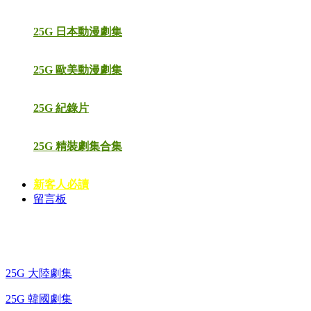
25G 日本動漫劇集
25G 歐美動漫劇集
25G 紀錄片
25G 精裝劇集合集
新客人必讀
留言板
藍光電視劇 BD
25G 大陸劇集
25G 韓國劇集