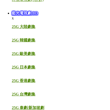
藍光電視劇 BD
x
25G 大陸劇集
25G 韓國劇集
25G 歐美劇集
25G 日本劇集
25G 香港劇集
25G 台灣劇集
25G 泰劇/新加坡劇