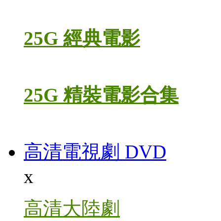
25G 經典電影
25G 精裝電影合集
高清電視劇 DVD
x
高清大陸劇