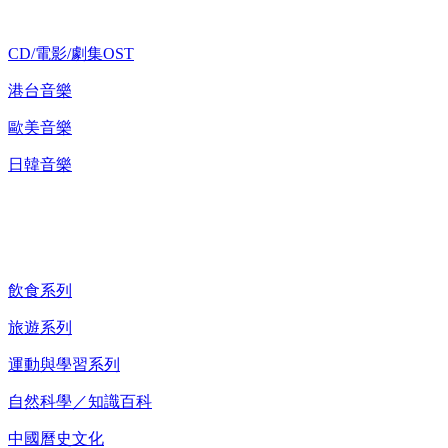
CD/電影/劇集OST
港台音樂
歐美音樂
日韓音樂
紀錄片 DVD
飲食系列
旅遊系列
運動與學習系列
自然科學／知識百科
中國曆史文化