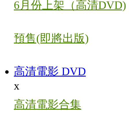
6月份上架（高清DVD)
預售(即將出版)
高清電影 DVD
x
高清電影合集