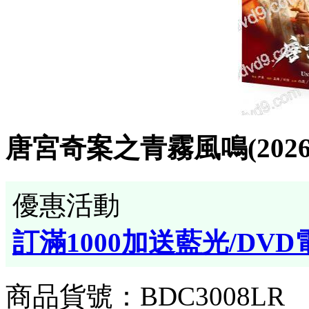
唐宮奇案之青霧風鳴(2026)(
優惠活動
訂滿1000加送藍光/DVD
商品貨號：BDC3008LR