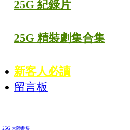
25G 紀錄片
25G 精裝劇集合集
新客人必讀
留言板
藍光電視劇 BD
25G 大陸劇集