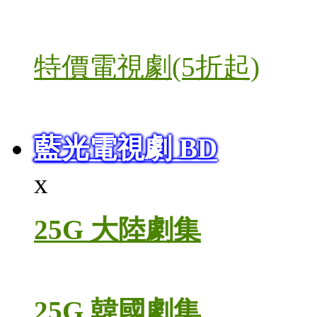
特價電視劇(5折起)
藍光電視劇 BD
x
25G 大陸劇集
25G 韓國劇集