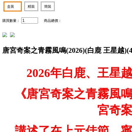
盒装
精裝
簡裝
購買數量：
商品總價：
唐宮奇案之青霧風鳴(2026)(白鹿 王星越)(4
2026年白鹿、王
《唐宮奇案之青霧風
宮奇
講述了在上元佳節，