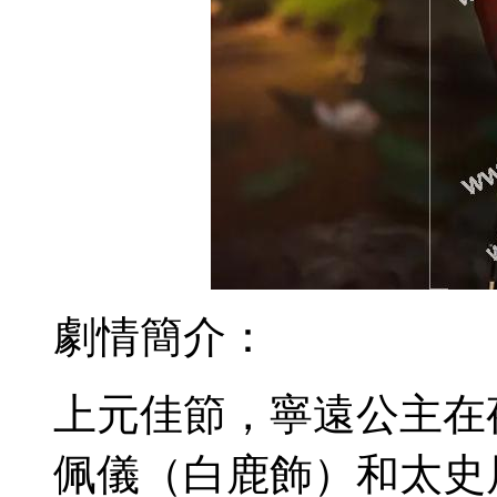
劇情簡介：
上元佳節，寧遠公主在
佩儀（白鹿飾）和太史