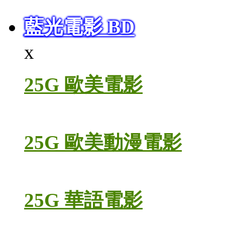
藍光電影 BD
x
25G 歐美電影
25G 歐美動漫電影
25G 華語電影