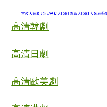
古裝大陸劇
現代/民初大陸劇
碟戰大陸劇
大陸綜藝
高清韓劇
高清日劇
高清歐美劇