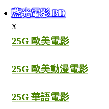
藍光電影 BD
x
25G 歐美電影
25G 歐美動漫電影
25G 華語電影