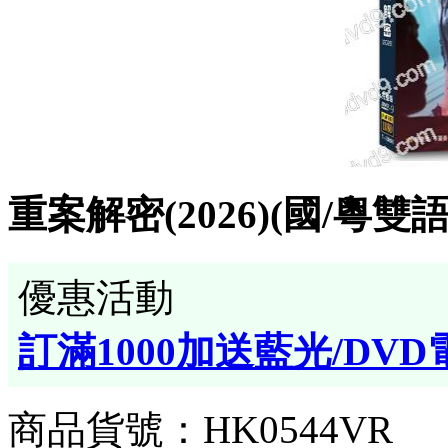
重案解密(2026)(國/粵雙
優惠活動
訂滿1000加送藍光/DVD
商品貨號：HK0544VR