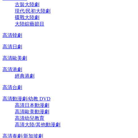
古裝大陸劇
現代/民初大陸劇
碟戰大陸劇
大陸綜藝節目
高清韓劇
高清日劇
高清歐美劇
高清港劇
經典港劇
高清台劇
高清動漫劇/幼教 DVD
高清日本動漫劇
高清歐美動漫劇
高清幼兒教育
高清大陸/其他動漫劇
高清泰劇/新加坡劇