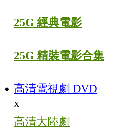
25G 經典電影
25G 精裝電影合集
高清電視劇 DVD
x
高清大陸劇