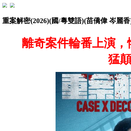
重案解密(2026)(國/粵雙語)(苗僑偉 岑麗
離奇案件輪番上演，
猛