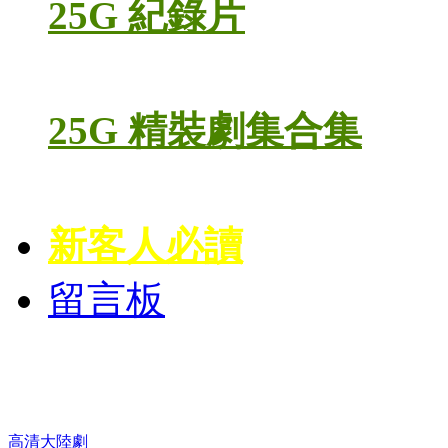
25G 紀錄片
25G 精裝劇集合集
新客人必讀
留言板
高清電視劇 DVD
高清大陸劇