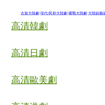
古裝大陸劇
現代/民初大陸劇
碟戰大陸劇
大陸綜藝
高清韓劇
高清日劇
高清歐美劇