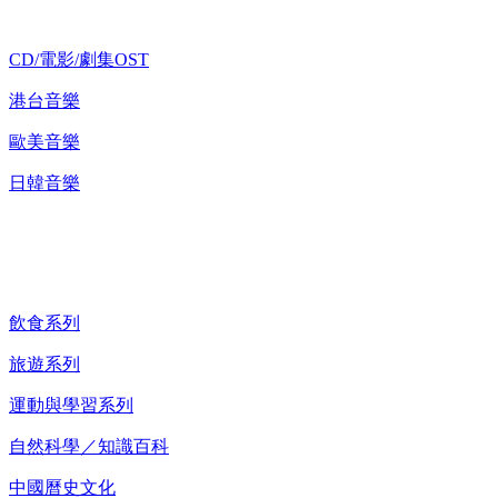
CD/電影/劇集OST
港台音樂
歐美音樂
日韓音樂
紀錄片 DVD
飲食系列
旅遊系列
運動與學習系列
自然科學／知識百科
中國曆史文化