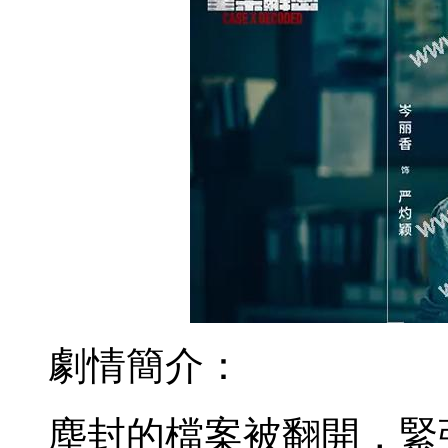
劇情簡介：
塵封的檔案被翻開，緊