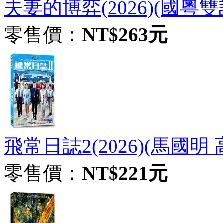
夫妻的博弈(2026)(國粵雙語
零售價：
NT$263元
飛常日誌2(2026)(馬國明
零售價：
NT$221元