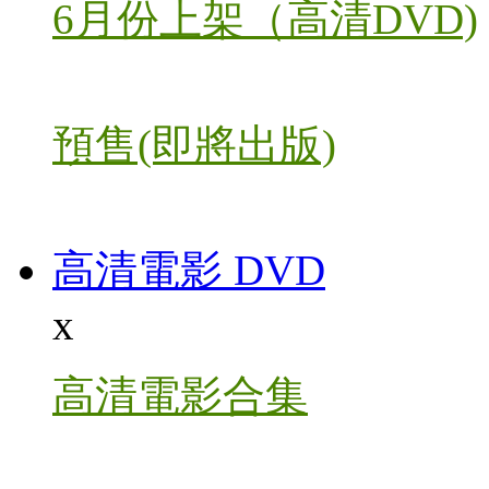
6月份上架（高清DVD)
預售(即將出版)
高清電影 DVD
x
高清電影合集