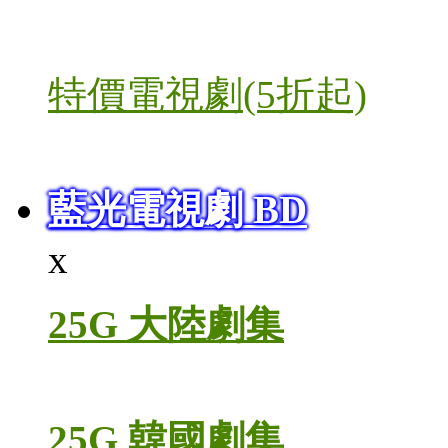
特價電視劇(5折起)
藍光電視劇 BD
x
25G 大陸劇集
25G 韓國劇集