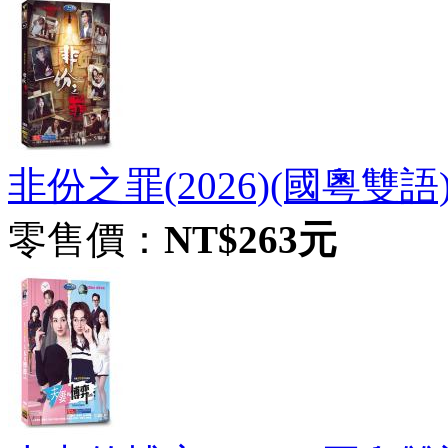
非份之罪(2026)(國粵雙語
零售價：
NT$263元