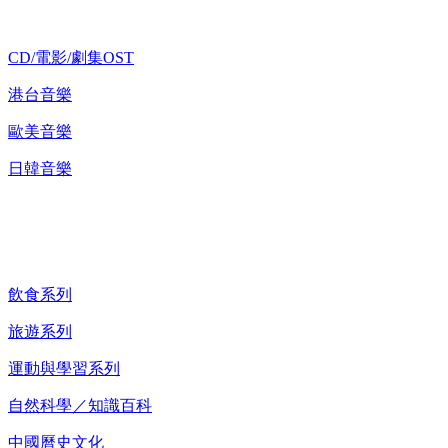
CD/電影/劇集OST
港台音樂
歐美音樂
日韓音樂
紀錄片 DVD
飲食系列
旅遊系列
運動與學習系列
自然科學／知識百科
中國曆史文化