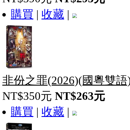
購買
|
收藏
|
非份之罪(2026)(國粵雙語
NT$350元
NT$263元
購買
|
收藏
|