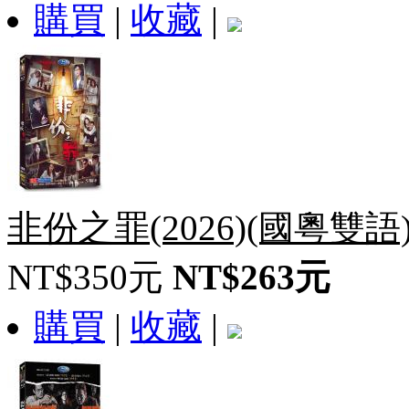
購買
|
收藏
|
非份之罪(2026)(國粵雙語
NT$350元
NT$263元
購買
|
收藏
|