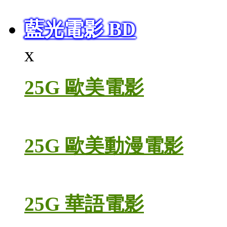
藍光電影 BD
x
25G 歐美電影
25G 歐美動漫電影
25G 華語電影