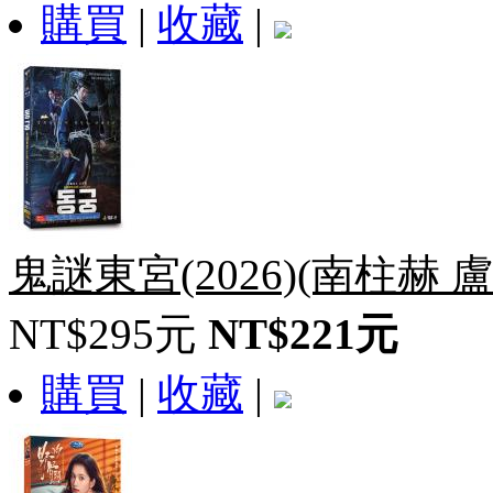
購買
|
收藏
|
鬼謎東宮(2026)(南柱赫 
NT$295元
NT$221元
購買
|
收藏
|