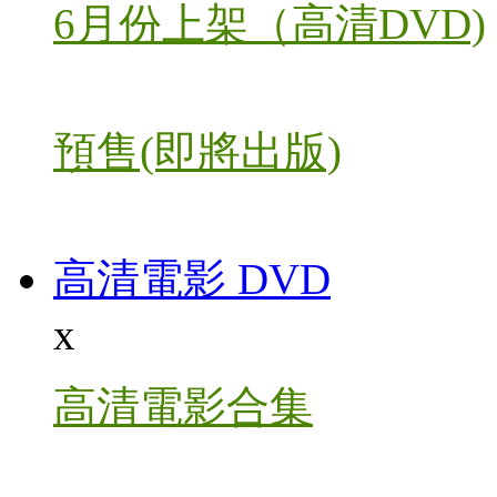
6月份上架（高清DVD)
預售(即將出版)
高清電影 DVD
x
高清電影合集