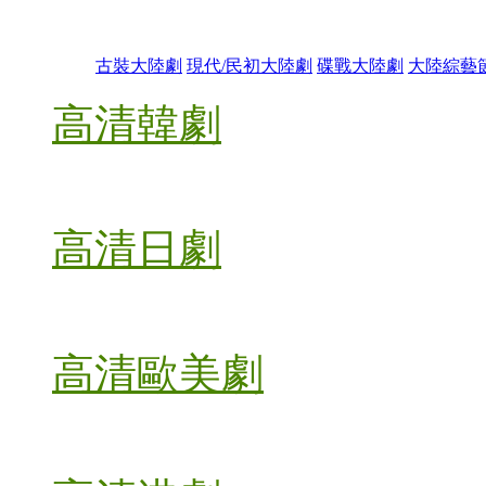
古裝大陸劇
現代/民初大陸劇
碟戰大陸劇
大陸綜藝
高清韓劇
高清日劇
高清歐美劇