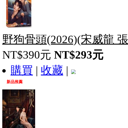
野狗骨頭(2026)(宋威龍 
NT$390元
NT$293元
購買
|
收藏
|
新品推薦