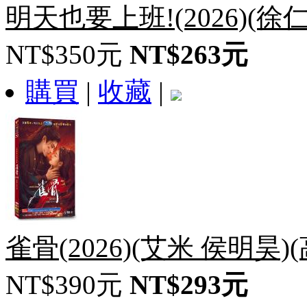
明天也要上班!(2026)(徐
NT$350元
NT$263元
購買
|
收藏
|
雀骨(2026)(艾米 侯明昊)
NT$390元
NT$293元