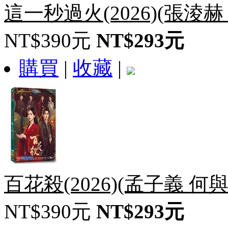
這一秒過火(2026)(張淩赫
NT$390元
NT$293元
購買
|
收藏
|
百花殺(2026)(孟子義 何與
NT$390元
NT$293元