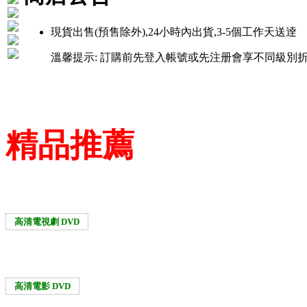
現貨出售(預售除外),24小時內出貨,3-5個工作天送逹
溫馨提示: 訂購前先登入帳號或先注册會享不同級別折扣優惠！
精品推薦
高清電視劇 DVD
高清電影 DVD