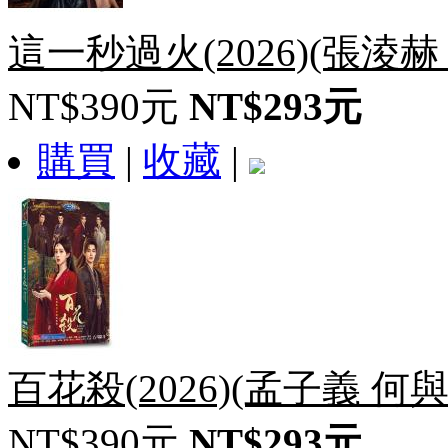
這一秒過火(2026)(張淩赫
NT$390元
NT$293元
購買
|
收藏
|
百花殺(2026)(孟子義 何與
NT$390元
NT$293元