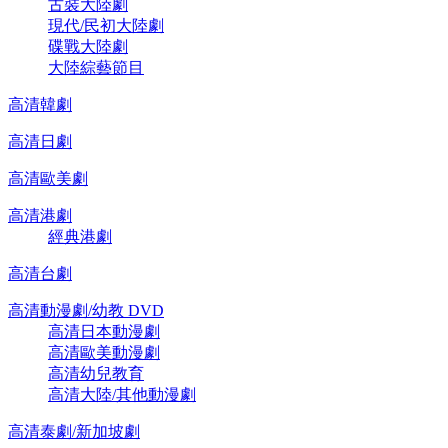
古裝大陸劇
現代/民初大陸劇
碟戰大陸劇
大陸綜藝節目
高清韓劇
高清日劇
高清歐美劇
高清港劇
經典港劇
高清台劇
高清動漫劇/幼教 DVD
高清日本動漫劇
高清歐美動漫劇
高清幼兒教育
高清大陸/其他動漫劇
高清泰劇/新加坡劇