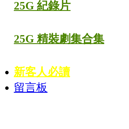
25G 紀錄片
25G 精裝劇集合集
新客人必讀
留言板
台灣熱播劇推介