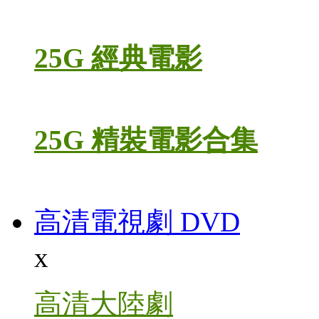
25G 經典電影
25G 精裝電影合集
高清電視劇 DVD
x
高清大陸劇