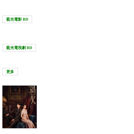
藍光電影 BD
藍光電視劇 BD
更多