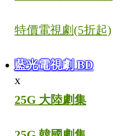
特價電視劇(5折起)
藍光電視劇 BD
x
25G 大陸劇集
25G 韓國劇集