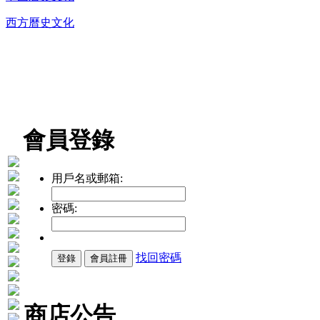
西方曆史文化
DVD播放機及精美C
會員登錄
用戶名或郵箱:
密碼:
找回密碼
商店公告